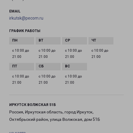
EMAIL
irkutsk@pecom.ru
ГРАФИК РАБОТЫ
с 10:00 до
с 10:00 до
с 10:00 до
с 10:00 до
21:00
21:00
21:00
21:00
с 10:00 до
с 10:00 до
с 10:00 до
21:00
21:00
21:00
ИРКУТСК ВОЛЖСКАЯ 51Б
Россия, Иркутская область, город Иркутск,
Октябрьский район, улица Волжская, дом 51Б
на карте