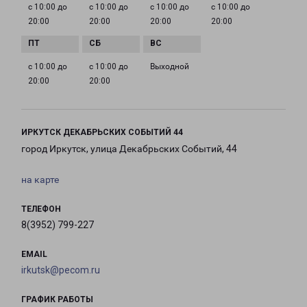
с 10:00 до
с 10:00 до
с 10:00 до
с 10:00 до
20:00
20:00
20:00
20:00
с 10:00 до
с 10:00 до
Выходной
20:00
20:00
ИРКУТСК ДЕКАБРЬСКИХ СОБЫТИЙ 44
город Иркутск, улица Декабрьских Событий, 44
на карте
ТЕЛЕФОН
8(3952) 799-227
EMAIL
irkutsk@pecom.ru
ГРАФИК РАБОТЫ