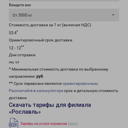
Введите вес
От 3000 кг
Стоимость доставки за 1 кг (включая НДС)
*
53.4
Ориентировочный срок доставки
**
12 - 12
Дни отправки
пн, чт
* Минимальная стоимость доставки по выбранному
направлению:
руб
.
** Срок перевозки является
ориентировочным
Рассчитайте в калькуляторе
срок и детальную стоимость
доставки.
Скачать тарифы для филиала
«Рославль»
(xlsx)
Тарифы на услуги перевозки