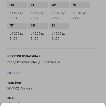
с 10:00 до
с 10:00 до
с 10:00 до
с 10:00 до
21:00
21:00
21:00
21:00
с 10:00 до
с 10:00 до
с 10:00 до
21:00
21:00
21:00
ИРКУТСК ЛОПАТИНА 4
город Иркутск, улица Лопатина, 4
на карте
ТЕЛЕФОН
8(3952) 799-227
EMAIL
irkutsk@pecom.ru