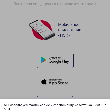
Все права защищены и охраняются законом
Мы используем файлы cookie и сервисы Яндекс.Метрика, Рейтинг
Mail