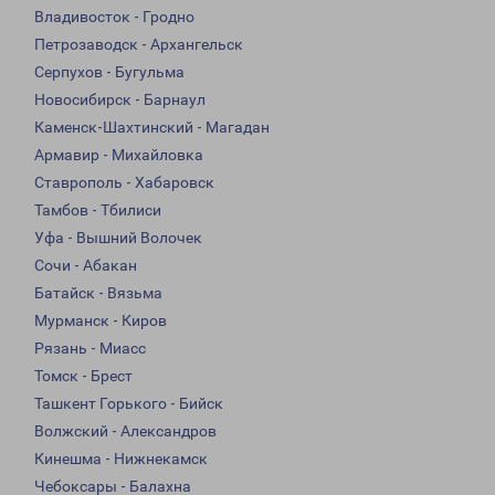
Владивосток - Гродно
Петрозаводск - Архангельск
Серпухов - Бугульма
Новосибирск - Барнаул
Каменск-Шахтинский - Магадан
Армавир - Михайловка
Ставрополь - Хабаровск
Тамбов - Тбилиси
Уфа - Вышний Волочек
Сочи - Абакан
Батайск - Вязьма
Мурманск - Киров
Рязань - Миасс
Томск - Брест
Ташкент Горького - Бийск
Волжский - Александров
Кинешма - Нижнекамск
Чебоксары - Балахна