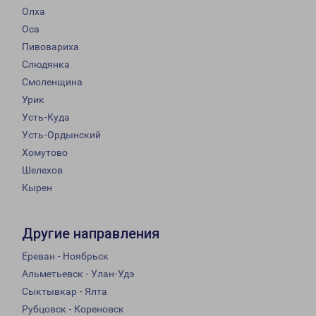
Олха
Оса
Пивовариха
Слюдянка
Смоленщина
Урик
Усть-Куда
Усть-Ордынский
Хомутово
Шелехов
Кырен
Другие направления
Ереван - Ноябрьск
Альметьевск - Улан-Удэ
Сыктывкар - Ялта
Рубцовск - Кореновск