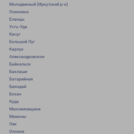
Молодежный (Иркутский р-н)
Осиновка
Еланцы
Усть-Уда
Качуг
Большой Луг
Карлук
Александровское
Байкальск
Баклаши
Батарейная
Баяндай
Бохан
Куда
Максимовщина
Мамоны
Оек
Олонки