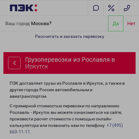
Главная
Направления
Грузоперевозки из Рославля в Иркутск
Ваш город
Москва?
Да
Нет
Рассчитать и заказать перевозку
Грузоперевозки из Рославля в
Иркутск
ПЭК доставляет грузы из Рославля в Иркутск, а также в
другие города России автомобильным и
авиатранспортом.
С примерной стоимостью перевозки по направлению
Рославль - Иркутск вы можете ознакомиться на сайте,
произвести расчет стоимости с помощью онлайн-
калькулятора или позвонить нам по телефону:
+7 (495)
660-11-11
.