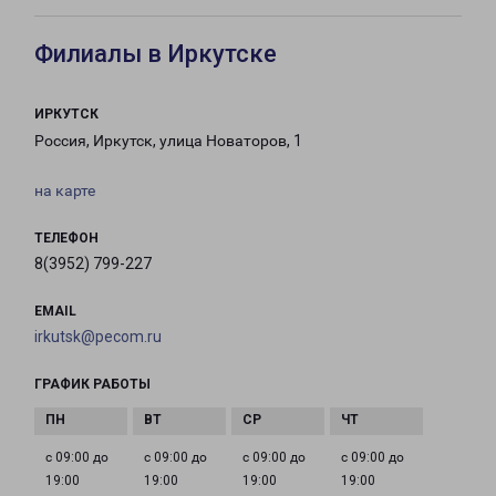
Филиалы в Иркутске
ИРКУТСК
Россия, Иркутск, улица Новаторов, 1
на карте
ТЕЛЕФОН
8(3952) 799-227
EMAIL
irkutsk@pecom.ru
ГРАФИК РАБОТЫ
с 09:00 до
с 09:00 до
с 09:00 до
с 09:00 до
19:00
19:00
19:00
19:00