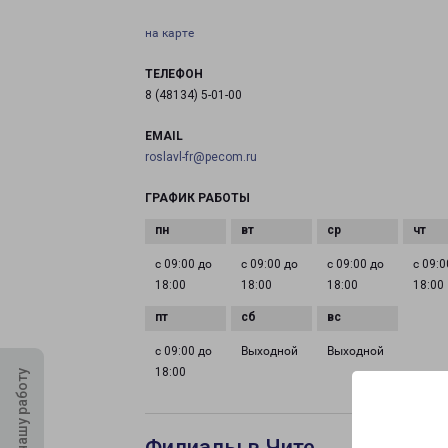
на карте
ТЕЛЕФОН
8 (48134) 5-01-00
EMAIL
roslavl-fr@pecom.ru
ГРАФИК РАБОТЫ
с 09:00 до
с 09:00 до
с 09:00 до
с 09:0
18:00
18:00
18:00
18:00
с 09:00 до
Выходной
Выходной
18:00
Оцените нашу работу
Филиалы в Чите