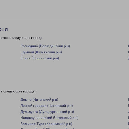
сти
ется в следующие города:
Рогнедино (Рогнединский р-н)
Шумячи (Шумячский р-н)
Ельня (Ельнинский р-н)
 в следующие города:
Домна (Читинский р-н)
Лесной городок (Читинский р-н)
Дульдурга (Дульдургинский р-н)
Новокручининский (Читинский р-н)
Большая Тура (Карымский р-н)