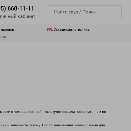
95) 660-11-11
 личный кабинет
етплейсы
3PL
Складская логистика
инов
оимости с помощью онлайн-калькулятора или позвонить нам по
авки и заполнить заявку. После заполнения заявки с вами для