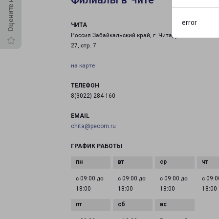
error
ЧИТА
Россия Забайкальский край, г. Чита, ул. Ковыльная 
27, стр. 7
на карте
ТЕЛЕФОН
8(3022) 284-160
EMAIL
chita@pecom.ru
ГРАФИК РАБОТЫ
с 09:00 до
с 09:00 до
с 09:00 до
с 09:0
18:00
18:00
18:00
18:00