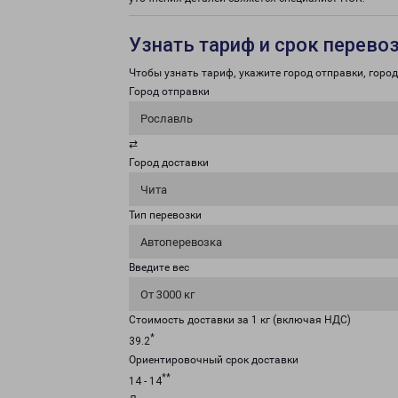
Узнать тариф и срок перево
Чтобы узнать тариф, укажите город отправки, город 
Город отправки
Рославль
⇄
Город доставки
Чита
Тип перевозки
Автоперевозка
Введите вес
От 3000 кг
Стоимость доставки за 1 кг (включая НДС)
*
39.2
Ориентировочный срок доставки
**
14 - 14