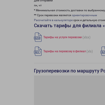
Дни отправки
пн, чт
* Минимальная стоимость доставки по выбранном
** Срок перевозки является
ориентировочным
Рассчитайте в калькуляторе
срок и детальную стои
Скачать тарифы для филиала 
(xlsx)
Тарифы на услуги перевозки
(xls)
Тарифы на перевозку в филиал
Грузоперевозки по маршруту Р