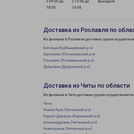
с 09:00 до
с 10:00 до
Выходной
18:00
16:00
Доставка из Рославля по обла
Из филиала в Рославле доставка грузов осуществля
Бетлица (Куйбышевский р-н)
Шаталово (Починковский р-н)
Рославль (Рославльский р-н)
Дубровка (Дубровский р-н)
Доставка из Читы по области
Из филиала в Чите доставка грузов осуществляется
Чита
Новая Кука (Читинский р-н)
Курорт-Дарасун (Карымский р-н)
Александровка (Читинский р-н)
Новотроицк (Читинский р-н)