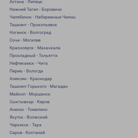
Астана - Липецк
Нижний Тагил - Боровичи
Челябинск - Набережные Челны
Ташкент - Прокопьевск
Ногинск - Волгоград
Сочи - Могилев
Красноярск - Махачкала
Прохладный - Тольятти
Нефтекамск - Чита
Пермь - Вологда
Алексин - Краснодар
Ташкент Горького - Магадан
Майкоп - Моршанск
Сыктывкар - Киров
Ачинск - Томилино
Якутск - Волжский
Черкесск - Тара
Саров - Костанай