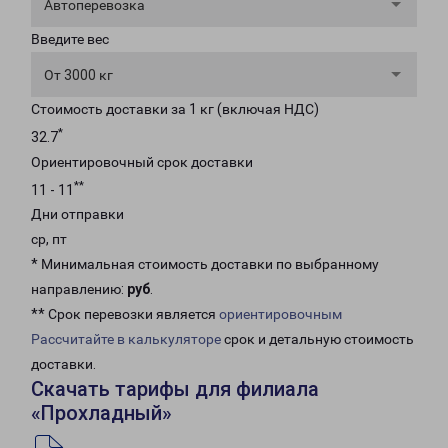
Автоперевозка
Введите вес
От 3000 кг
Стоимость доставки за 1 кг (включая НДС)
*
32.7
Ориентировочный срок доставки
**
11 - 11
Дни отправки
ср, пт
* Минимальная стоимость доставки по выбранному
направлению:
руб
.
** Срок перевозки является
ориентировочным
Рассчитайте в калькуляторе
срок и детальную стоимость
доставки.
Скачать тарифы для филиала
«Прохладный»