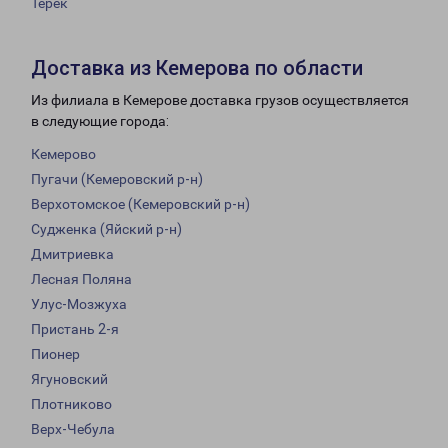
Терек
Доставка из Кемерова по области
Из филиала в Кемерове доставка грузов осуществляется
в следующие города:
Кемерово
Пугачи (Кемеровский р-н)
Верхотомское (Кемеровский р-н)
Судженка (Яйский р-н)
Дмитриевка
Лесная Поляна
Улус-Мозжуха
Пристань 2-я
Пионер
Ягуновский
Плотниково
Верх-Чебула