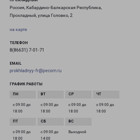
ПРОХЛАДНЫЙ
Россия, Кабардино-Балкарская Республика,
Прохладный, улица Головко, 2
на карте
ТЕЛЕФОН
8(86631) 7-01-71
EMAIL
prokhladnyy-fr@pecom.ru
ГРАФИК РАБОТЫ
с 09:00 до
с 09:00 до
с 09:00 до
с 09:00 до
18:00
18:00
18:00
18:00
с 09:00 до
с 09:00 до
Выходной
18:00
14:00