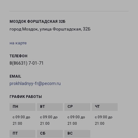
МОЗДОК ФОРШТАДСКАЯ 32Б
город Моздок, улица Форштадская, 32Б
на карте
ТЕЛЕФОН
8(86631) 7-01-71
EMAIL
prokhladnyy-fr@pecom.ru
ГРАФИК РАБОТЫ
с 09:00 до
с 09:00 до
с 09:00 до
с 09:00 до
21:00
21:00
21:00
21:00