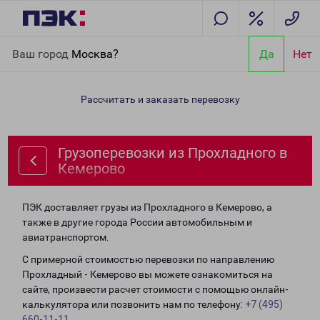
Главная
Направления
Грузоперевозки из Прохладного в
Ваш город
Москва?
Да
Нет
Кемерово
Рассчитать и заказать перевозку
Грузоперевозки из Прохладного в
Кемерово
ПЭК доставляет грузы из Прохладного в Кемерово, а
также в другие города России автомобильным и
авиатранспортом.
С примерной стоимостью перевозки по направлению
Прохладный - Кемерово вы можете ознакомиться на
сайте, произвести расчет стоимости с помощью онлайн-
калькулятора или позвонить нам по телефону:
+7 (495)
660-11-11
.