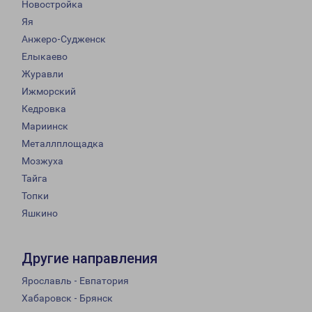
Новостройка
Яя
Анжеро-Судженск
Елыкаево
Журавли
Ижморский
Кедровка
Мариинск
Металлплощадка
Мозжуха
Тайга
Топки
Яшкино
Другие направления
Ярославль - Евпатория
Хабаровск - Брянск