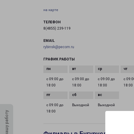
на карте
ТЕЛЕФОН
8(4855) 239-119
EMAIL
rybinsk@pecom.ru
ГРАФИК РАБОТЫ
с 09:00 до
с 09:00 до
с 09:00 до
с 09:0
18:00
18:00
18:00
18:00
с 09:00 до
Выходной
Выходной
18:00
Оцените нашу работу
Филиалы в Бугуруслане