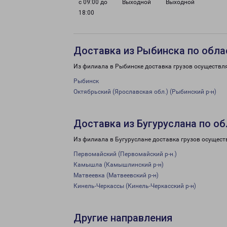
с 09:00 до
Выходной
Выходной
18:00
Доставка из Рыбинска по обла
Из филиала в Рыбинске доставка грузов осуществл
Рыбинск
Октябрьский (Ярославская обл.) (Рыбинский р-н)
Доставка из Бугуруслана по о
Из филиала в Бугуруслане доставка грузов осущест
Первомайский (Первомайский р-н.)
Камышла (Камышлинский р-н)
Матвеевка (Матвеевский р-н)
Кинель-Черкассы (Кинель-Черкасский р-н)
Другие направления