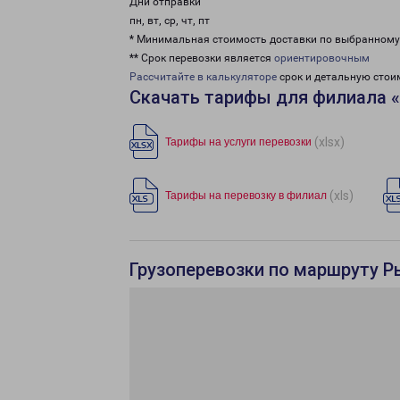
Дни отправки
пн, вт, ср, чт, пт
* Минимальная стоимость доставки по выбранном
** Срок перевозки является
ориентировочным
Рассчитайте в калькуляторе
срок и детальную стои
Скачать тарифы для филиала 
(xlsx)
Тарифы на услуги перевозки
(xls)
Тарифы на перевозку в филиал
Грузоперевозки по маршруту Р