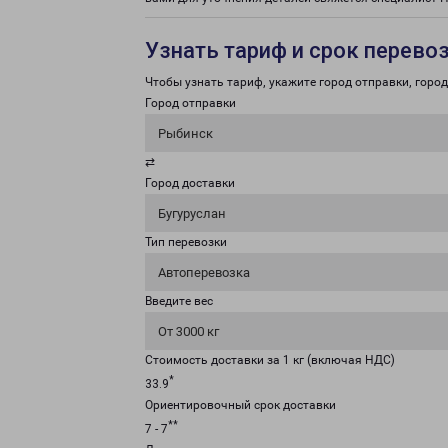
Узнать тариф и срок перево
Чтобы узнать тариф, укажите город отправки, город 
Город отправки
Рыбинск
⇄
Город доставки
Бугуруслан
Тип перевозки
Автоперевозка
Введите вес
От 3000 кг
Стоимость доставки за 1 кг (включая НДС)
*
33.9
Ориентировочный срок доставки
**
7 - 7