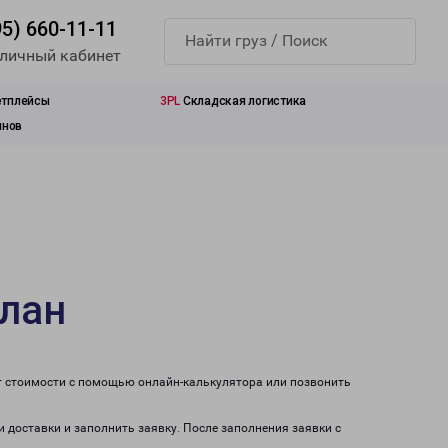
95) 660-11-11
 личный кабинет
етплейсы
3PL
Складская логистика
инов
слан
ет стоимости с помощью онлайн-калькулятора или позвонить
и доставки и заполнить заявку. После заполнения заявки с