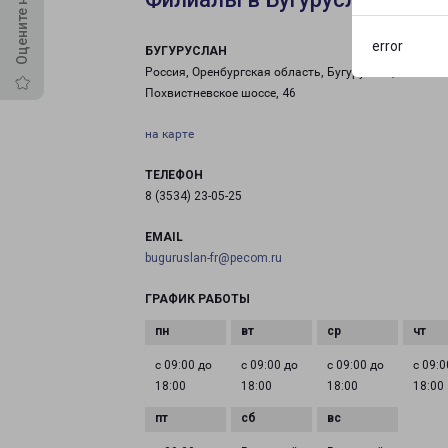
error
БУГУРУСЛАН
Россия, Оренбургская область, Бугуруслан,
Похвистневское шоссе, 46
на карте
ТЕЛЕФОН
8 (3534) 23-05-25
EMAIL
buguruslan-fr@pecom.ru
ГРАФИК РАБОТЫ
с 09:00 до
с 09:00 до
с 09:00 до
с 09:0
18:00
18:00
18:00
18:00