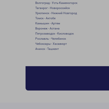
Волгоград - Усть-Каменогорск
Таганрог - Новороссийск
Урюпинск - Нижний Новгород
Томск - Актобе
Камышин - Артем
Воронеж - Астана
Петрозаводск - Кисловодск
Рославль - Челябинск
Чебоксары - Хасавюрт
Ачинск - Ташкент