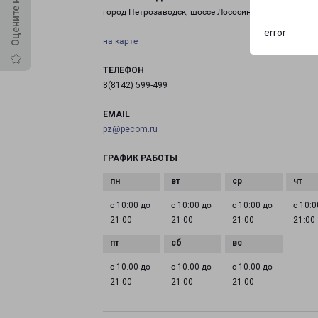
город Петрозаводск, шоссе Лососинское, 26
error
на карте
ТЕЛЕФОН
8(8142) 599-499
EMAIL
pz@pecom.ru
ГРАФИК РАБОТЫ
с 10:00 до
с 10:00 до
с 10:00 до
с 10:0
21:00
21:00
21:00
21:00
с 10:00 до
с 10:00 до
с 10:00 до
21:00
21:00
21:00