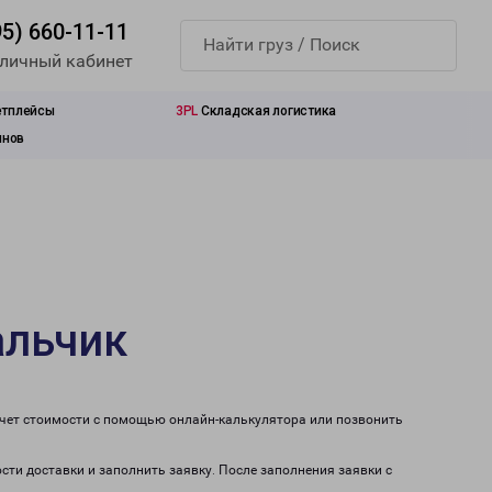
95) 660-11-11
 личный кабинет
етплейсы
3PL
Складская логистика
инов
альчик
счет стоимости с помощью онлайн-калькулятора или позвонить
сти доставки и заполнить заявку. После заполнения заявки с