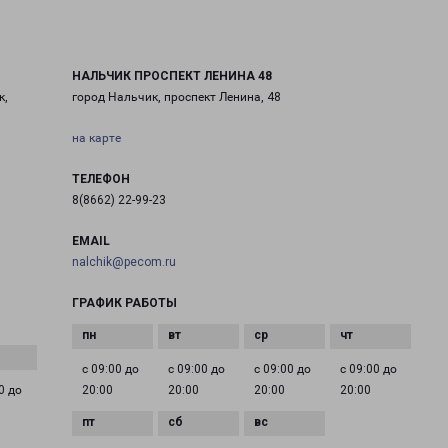
НАЛЬЧИК ПРОСПЕКТ ЛЕНИНА 48
к,
город Нальчик, проспект Ленина, 48
на карте
ТЕЛЕФОН
8(8662) 22-99-23
EMAIL
nalchik@pecom.ru
ГРАФИК РАБОТЫ
с 09:00 до
с 09:00 до
с 09:00 до
с 09:00 до
0 до
20:00
20:00
20:00
20:00