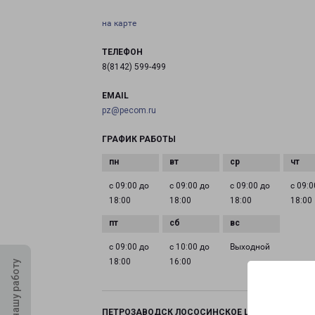
на карте
ТЕЛЕФОН
8(8142) 599-499
EMAIL
pz@pecom.ru
ГРАФИК РАБОТЫ
с 09:00 до
с 09:00 до
с 09:00 до
с 09:0
18:00
18:00
18:00
18:00
с 09:00 до
с 10:00 до
Выходной
18:00
16:00
Оцените нашу работу
ПЕТРОЗАВОДСК ЛОСОСИНСКОЕ ШОССЕ 26