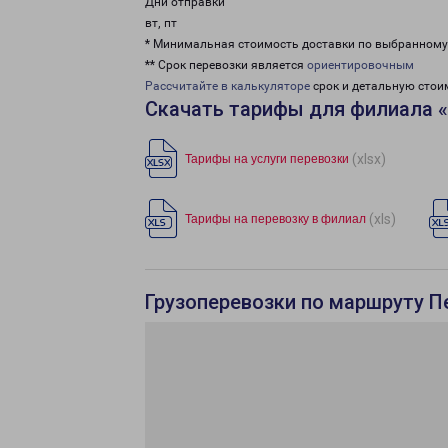
Дни отправки
вт, пт
* Минимальная стоимость доставки по выбранном
** Срок перевозки является
ориентировочным
Рассчитайте в калькуляторе
срок и детальную стои
Скачать тарифы для филиала 
(xlsx)
Тарифы на услуги перевозки
(xls)
Тарифы на перевозку в филиал
Грузоперевозки по маршруту П