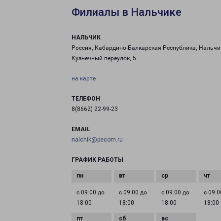
Филиалы в Нальчике
НАЛЬЧИК
Россия, Кабардино-Балкарская Республика, Нальчи
Кузнечный переулок, 5
на карте
ТЕЛЕФОН
8(8662) 22-99-23
EMAIL
nalchik@pecom.ru
ГРАФИК РАБОТЫ
с 09:00 до
с 09:00 до
с 09:00 до
с 09:0
18:00
18:00
18:00
18:00