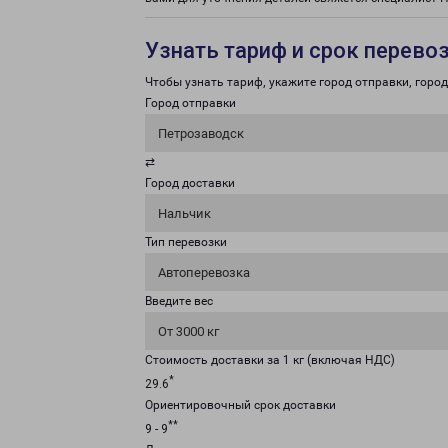
Узнать тариф и срок перево
Чтобы узнать тариф, укажите город отправки, город 
Город отправки
Петрозаводск
⇄
Город доставки
Нальчик
Тип перевозки
Автоперевозка
Введите вес
От 3000 кг
Стоимость доставки за 1 кг (включая НДС)
*
29.6
Ориентировочный срок доставки
**
9 - 9