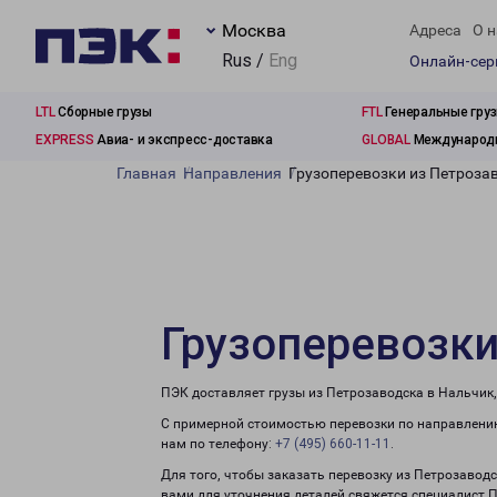
Москва
Адреса
О н
Rus /
Eng
Онлайн-се
LTL
Сборные грузы
FTL
Генеральные гру
EXPRESS
Авиа- и экспресс-доставка
GLOBAL
Международн
Главная
Направления
Грузоперевозки из Петроза
Грузоперевозки
ПЭК доставляет грузы из Петрозаводска в Нальчик,
С примерной стоимостью перевозки по направлению
нам по телефону:
+7 (495) 660-11-11
.
Для того, чтобы заказать перевозку из Петрозавод
вами для уточнения деталей свяжется специалист 