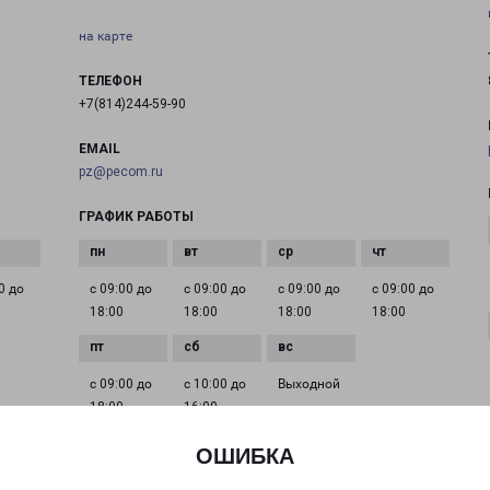
на карте
ТЕЛЕФОН
+7(814)244-59-90
EMAIL
pz@pecom.ru
ГРАФИК РАБОТЫ
0 до
с 09:00 до
с 09:00 до
с 09:00 до
с 09:00 до
18:00
18:00
18:00
18:00
с 09:00 до
с 10:00 до
Выходной
18:00
16:00
ОШИБКА
ПЕТРОЗАВОДСК АНОХИНА 41