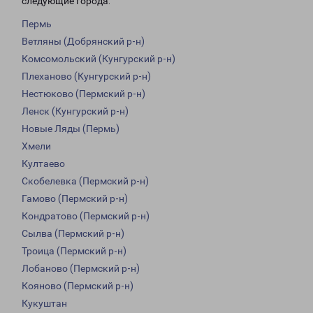
следующие города:
Пермь
Ветляны (Добрянский р-н)
Комсомольский (Кунгурский р-н)
Плеханово (Кунгурский р-н)
Нестюково (Пермский р-н)
Ленск (Кунгурский р-н)
Новые Ляды (Пермь)
Хмели
Култаево
Скобелевка (Пермский р-н)
Гамово (Пермский р-н)
Кондратово (Пермский р-н)
Сылва (Пермский р-н)
Троица (Пермский р-н)
Лобаново (Пермский р-н)
Кояново (Пермский р-н)
Кукуштан