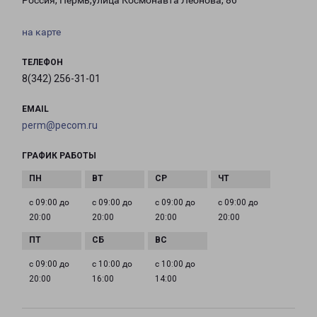
Россия, Пермь,улица Космонавта Леонова, 86
на карте
ТЕЛЕФОН
8(342) 256-31-01
EMAIL
perm@pecom.ru
ГРАФИК РАБОТЫ
с 09:00 до
с 09:00 до
с 09:00 до
с 09:00 до
20:00
20:00
20:00
20:00
с 09:00 до
с 10:00 до
с 10:00 до
20:00
16:00
14:00