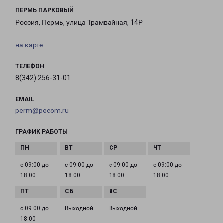
ПЕРМЬ ПАРКОВЫЙ
Россия, Пермь, улица Трамвайная, 14Р
на карте
ТЕЛЕФОН
8(342) 256-31-01
EMAIL
perm@pecom.ru
ГРАФИК РАБОТЫ
с 09:00 до
с 09:00 до
с 09:00 до
с 09:00 до
18:00
18:00
18:00
18:00
с 09:00 до
Выходной
Выходной
18:00