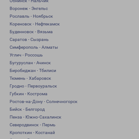
Обнинск - Нальчик
Воронеж - Энгельс
Рославль - Ноябрьск
Кореновск - Нефтекамск
Буденновск - Вязьма
Саратов - Сызрань
Симферополь - Алматы
Углич - Россошь
Бугуруслан - Ачинск
Биробиджан - Тбилиси
Тюмень - Хабаровск
Гродно - Первоуральск
Губкин - Кострома
Ростов-на-Дону - Солнечногорск
Бийск - Белгород
Пенза - Южно-Сахалинск
Северодвинск - Пермь
Кропоткин - Костанай