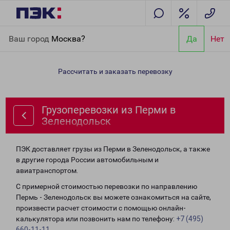
Главная
Направления
Грузоперевозки из Перми в
Ваш город
Москва?
Да
Нет
Зеленодольск
Рассчитать и заказать перевозку
Грузоперевозки из Перми в
Зеленодольск
ПЭК доставляет грузы из Перми в Зеленодольск, а также
в другие города России автомобильным и
авиатранспортом.
С примерной стоимостью перевозки по направлению
Пермь - Зеленодольск вы можете ознакомиться на сайте,
произвести расчет стоимости с помощью онлайн-
калькулятора или позвонить нам по телефону:
+7 (495)
660-11-11
.