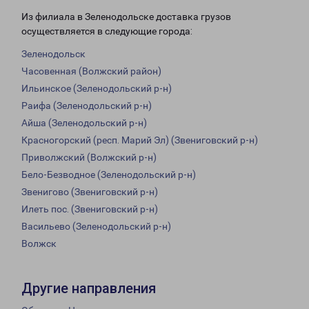
Из филиала в Зеленодольске доставка грузов
осуществляется в следующие города:
Зеленодольск
Часовенная (Волжский район)
Ильинское (Зеленодольский р-н)
Раифа (Зеленодольский р-н)
Айша (Зеленодольский р-н)
Красногорский (респ. Марий Эл) (Звениговский р-н)
Приволжский (Волжский р-н)
Бело-Безводное (Зеленодольский р-н)
Звенигово (Звениговский р-н)
Илеть пос. (Звениговский р-н)
Васильево (Зеленодольский р-н)
Волжск
Другие направления