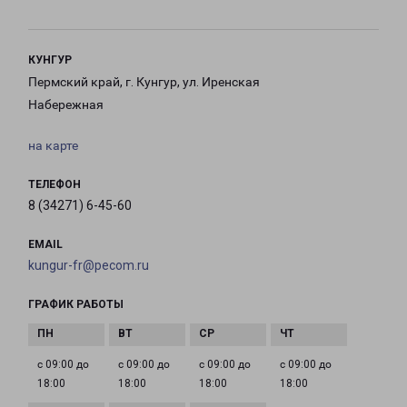
КУНГУР
Пермский край, г. Кунгур, ул. Иренская
Набережная
на карте
ТЕЛЕФОН
8 (34271) 6-45-60
EMAIL
kungur-fr@pecom.ru
ГРАФИК РАБОТЫ
с 09:00 до
с 09:00 до
с 09:00 до
с 09:00 до
18:00
18:00
18:00
18:00