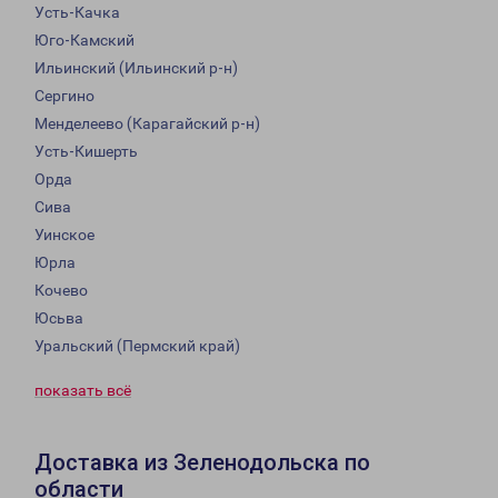
Усть-Качка
Юго-Камский
Ильинский (Ильинский р-н)
Сергино
Менделеево (Карагайский р-н)
Усть-Кишерть
Орда
Сива
Уинское
Юрла
Кочево
Юсьва
Уральский (Пермский край)
показать всё
Доставка из Зеленодольска по
области