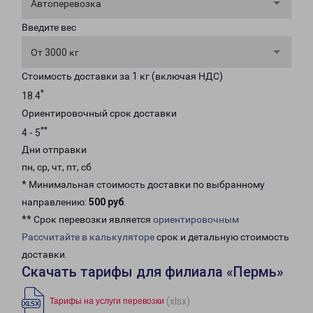
Автоперевозка
Введите вес
От 3000 кг
Стоимость доставки за 1 кг (включая НДС)
*
18.4
Ориентировочный срок доставки
**
4 - 5
Дни отправки
пн, ср, чт, пт, сб
* Минимальная стоимость доставки по выбранному
направлению:
500 руб
.
** Срок перевозки является
ориентировочным
Рассчитайте в калькуляторе
срок и детальную стоимость
доставки.
Скачать тарифы для филиала «Пермь»
(xlsx)
Тарифы на услуги перевозки