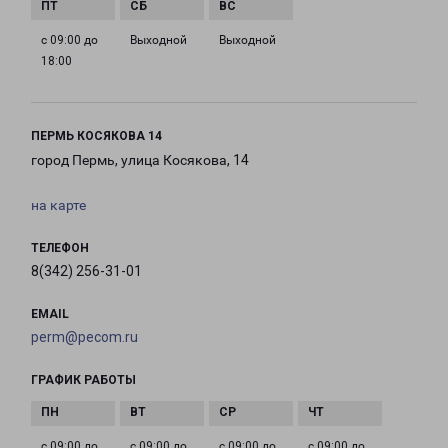
с 09:00 до
Выходной
Выходной
18:00
ПЕРМЬ КОСЯКОВА 14
город Пермь, улица Косякова, 14
на карте
ТЕЛЕФОН
8(342) 256-31-01
EMAIL
perm@pecom.ru
ГРАФИК РАБОТЫ
с 09:00 до
с 09:00 до
с 09:00 до
с 09:00 до