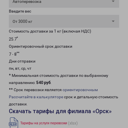
Автоперевозка
Введите вес
От 3000 кг
Стоимость доставки за 1 кг (включая НДС)
*
25.7
Ориентировочный срок доставки
**
7 - 8
Дни отправки
пн, вт, ср, чт
* Минимальная стоимость доставки по выбранному
направлению:
540 руб
.
** Срок перевозки является
ориентировочным
Рассчитайте в калькуляторе
срок и детальную стоимость
доставки.
Скачать тарифы для филиала «Орск»
(xlsx)
Тарифы на услуги перевозки