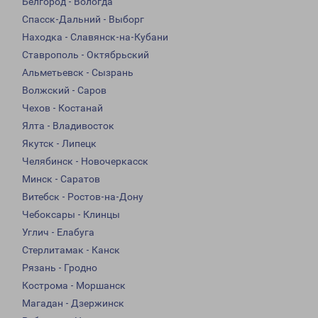
Белгород - Вологда
Спасск-Дальний - Выборг
Находка - Славянск-на-Кубани
Ставрополь - Октябрьский
Альметьевск - Сызрань
Волжский - Саров
Чехов - Костанай
Ялта - Владивосток
Якутск - Липецк
Челябинск - Новочеркасск
Минск - Саратов
Витебск - Ростов-на-Дону
Чебоксары - Клинцы
Углич - Елабуга
Стерлитамак - Канск
Рязань - Гродно
Кострома - Моршанск
Магадан - Дзержинск