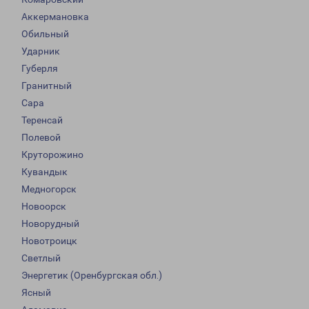
Аккермановка
Обильный
Ударник
Губерля
Гранитный
Сара
Теренсай
Полевой
Круторожино
Кувандык
Медногорск
Новоорск
Новорудный
Новотроицк
Светлый
Энергетик (Оренбургская обл.)
Ясный