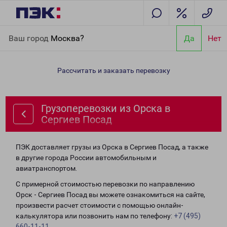
Главная
Направления
Грузоперевозки из Орска в Сергиев
Ваш город
Москва?
Да
Нет
Посад
Рассчитать и заказать перевозку
Грузоперевозки из Орска в
Сергиев Посад
ПЭК доставляет грузы из Орска в Сергиев Посад, а также
в другие города России автомобильным и
авиатранспортом.
С примерной стоимостью перевозки по направлению
Орск - Сергиев Посад вы можете ознакомиться на сайте,
произвести расчет стоимости с помощью онлайн-
калькулятора или позвонить нам по телефону:
+7 (495)
660-11-11
.