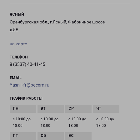
ЯСНЫЙ
Оренбургская обл., г.Ясный, Фабричное шоссе,
д.5Б
на карте
ТЕЛЕФОН
8 (3537) 40-41-45
EMAIL
Yasnii-fr@pecom.ru
ГРАФИК РАБОТЫ
с 10:00 до
с 10:00 до
с 10:00 до
с 10:00 до
18:00
18:00
18:00
18:00