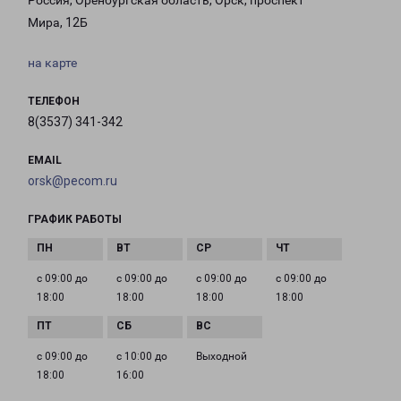
Россия, Оренбургская область, Орск, проспект
Мира, 12Б
на карте
ТЕЛЕФОН
8(3537) 341-342
EMAIL
orsk@pecom.ru
ГРАФИК РАБОТЫ
с 09:00 до
с 09:00 до
с 09:00 до
с 09:00 до
18:00
18:00
18:00
18:00
с 09:00 до
с 10:00 до
Выходной
18:00
16:00