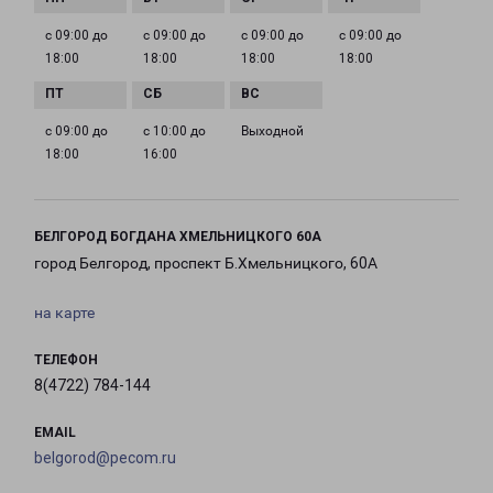
с 09:00 до
с 09:00 до
с 09:00 до
с 09:00 до
18:00
18:00
18:00
18:00
с 09:00 до
с 10:00 до
Выходной
18:00
16:00
БЕЛГОРОД БОГДАНА ХМЕЛЬНИЦКОГО 60А
город Белгород, проспект Б.Хмельницкого, 60А
на карте
ТЕЛЕФОН
8(4722) 784-144
EMAIL
belgorod@pecom.ru