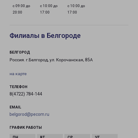
с 09:00 до
с 10:00 до
с 10:00 до
20:00
17:00
17:00
Филиалы в Белгороде
БЕЛГОРОД
Россия. г.Белгород, ул. Корочанская, 85А
на карте
ТЕЛЕФОН
8(4722) 784-144
EMAIL
belgorod@pecom.ru
ГРАФИК РАБОТЫ