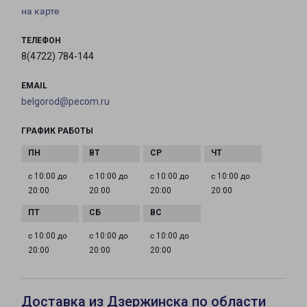
на карте
ТЕЛЕФОН
8(4722) 784-144
EMAIL
belgorod@pecom.ru
ГРАФИК РАБОТЫ
с 10:00 до
с 10:00 до
с 10:00 до
с 10:00 до
20:00
20:00
20:00
20:00
с 10:00 до
с 10:00 до
с 10:00 до
20:00
20:00
20:00
Доставка из Дзержинска по области