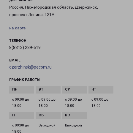
ДЗЕРЖИНСК
Россия, Нижегородская область, Дзержинск,
проспект Ленина, 121А
на карте
ТЕЛЕФОН
8(8313) 239-619
EMAIL
dzerzhinsk@pecom.ru
ГРАФИК РАБОТЫ
с 09:00 до
с 09:00 до
с 09:00 до
с 09:00 до
18:00
18:00
18:00
18:00
с 09:00 до
Выходной
Выходной
18:00