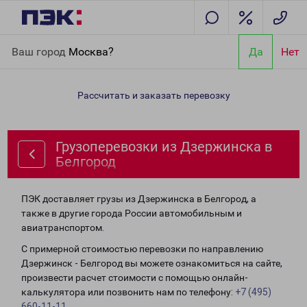
Главная
Направления
Грузоперевозки из Дзержинска в
Ваш город
Москва?
Да
Нет
Белгород
Рассчитать и заказать перевозку
Грузоперевозки из Дзержинска в
Белгород
ПЭК доставляет грузы из Дзержинска в Белгород, а
также в другие города России автомобильным и
авиатранспортом.
С примерной стоимостью перевозки по направлению
Дзержинск - Белгород вы можете ознакомиться на сайте,
произвести расчет стоимости с помощью онлайн-
калькулятора или позвонить нам по телефону:
+7 (495)
660-11-11
.