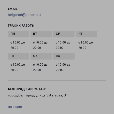
EMAIL
belgorod@pecom.ru
ГРАФИК РАБОТЫ
с 10:00 до
с 10:00 до
с 10:00 до
с 10:00 до
20:00
20:00
20:00
20:00
с 10:00 до
с 10:00 до
с 10:00 до
20:00
20:00
20:00
БЕЛГОРОД 5 АВГУСТА 31
город Белгород, улица 5 Августа, 31
на карте