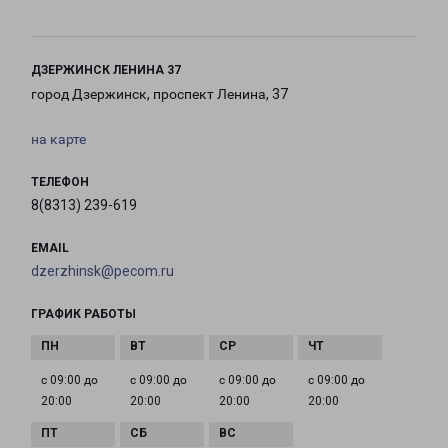
ДЗЕРЖИНСК ЛЕНИНА 37
город Дзержинск, проспект Ленина, 37
на карте
ТЕЛЕФОН
8(8313) 239-619
EMAIL
dzerzhinsk@pecom.ru
ГРАФИК РАБОТЫ
с 09:00 до
с 09:00 до
с 09:00 до
с 09:00 до
20:00
20:00
20:00
20:00