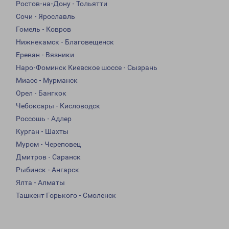
Ростов-на-Дону - Тольятти
Сочи - Ярославль
Гомель - Ковров
Нижнекамск - Благовещенск
Ереван - Вязники
Наро-Фоминск Киевское шоссе - Сызрань
Миасс - Мурманск
Орел - Бангкок
Чебоксары - Кисловодск
Россошь - Адлер
Курган - Шахты
Муром - Череповец
Дмитров - Саранск
Рыбинск - Ангарск
Ялта - Алматы
Ташкент Горького - Смоленск