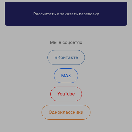
Рассчитать и заказать перевозку
Мы в соцсетях
ВКонтакте
MAX
YouTube
Одноклассники