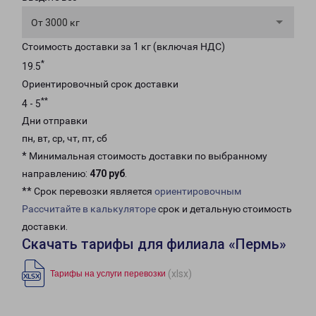
От 3000 кг
Стоимость доставки за 1 кг (включая НДС)
*
19.5
Ориентировочный срок доставки
**
4 - 5
Дни отправки
пн, вт, ср, чт, пт, сб
* Минимальная стоимость доставки по выбранному
направлению:
470 руб
.
** Срок перевозки является
ориентировочным
Рассчитайте в калькуляторе
срок и детальную стоимость
доставки.
Скачать тарифы для филиала «Пермь»
(xlsx)
Тарифы на услуги перевозки