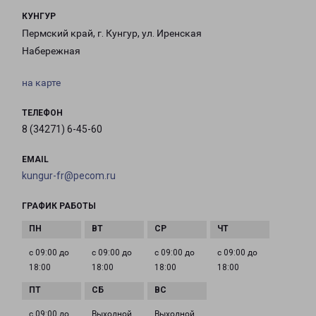
КУНГУР
Пермский край, г. Кунгур, ул. Иренская
Набережная
на карте
ТЕЛЕФОН
8 (34271) 6-45-60
EMAIL
kungur-fr@pecom.ru
ГРАФИК РАБОТЫ
с 09:00 до
с 09:00 до
с 09:00 до
с 09:00 до
18:00
18:00
18:00
18:00
с 09:00 до
Выходной
Выходной