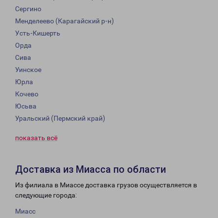
Сергино
Менделеево (Карагайский р-н)
Усть-Кишерть
Орда
Сива
Уинское
Юрла
Кочево
Юсьва
Уральский (Пермский край)
показать всё
Доставка из Миасса по области
Из филиала в Миассе доставка грузов осуществляется в
следующие города:
Миасс