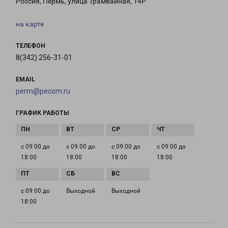
Россия, Пермь, улица Трамвайная, 14Р
на карте
ТЕЛЕФОН
8(342) 256-31-01
EMAIL
perm@pecom.ru
ГРАФИК РАБОТЫ
с 09:00 до
с 09:00 до
с 09:00 до
с 09:00 до
18:00
18:00
18:00
18:00
с 09:00 до
Выходной
Выходной
18:00