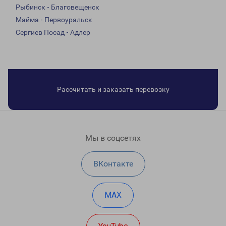
Рыбинск - Благовещенск
Майма - Первоуральск
Сергиев Посад - Адлер
Рассчитать и заказать перевозку
Мы в соцсетях
ВКонтакте
MAX