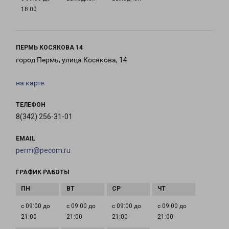
18:00
ПЕРМЬ КОСЯКОВА 14
город Пермь, улица Косякова, 14
на карте
ТЕЛЕФОН
8(342) 256-31-01
EMAIL
perm@pecom.ru
ГРАФИК РАБОТЫ
с 09:00 до
с 09:00 до
с 09:00 до
с 09:00 до
21:00
21:00
21:00
21:00