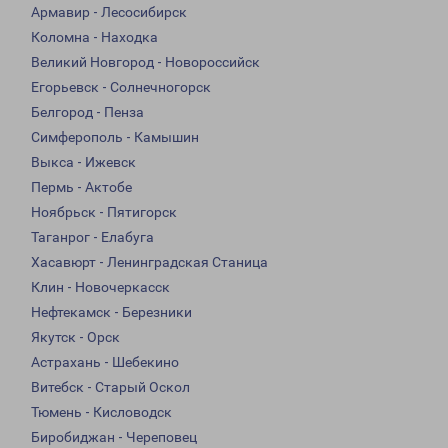
Армавир - Лесосибирск
Коломна - Находка
Великий Новгород - Новороссийск
Егорьевск - Солнечногорск
Белгород - Пенза
Симферополь - Камышин
Выкса - Ижевск
Пермь - Актобе
Ноябрьск - Пятигорск
Таганрог - Елабуга
Хасавюрт - Ленинградская Станица
Клин - Новочеркасск
Нефтекамск - Березники
Якутск - Орск
Астрахань - Шебекино
Витебск - Старый Оскол
Тюмень - Кисловодск
Биробиджан - Череповец