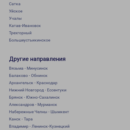
Сатка
Уйское
Учалы
Катав-Ивановск
Трехгорный
Большеустьикинское
Другие направления
Вязьма - Минусинск
Балаково - Обнинск
Архангельск - Краснодар
Нижний Новгород - Ессентуки
Брянск - Южно-Сахалинск
Александров - Мурманск
Набережные Челны - Шымкент
Канск - Тара
Владимир - Ленинск-Кузнецкий