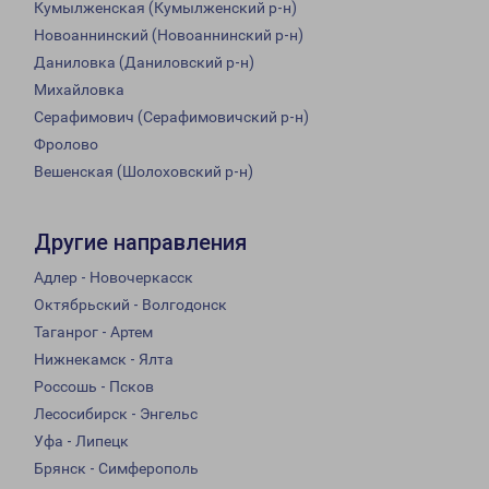
Кумылженская (Кумылженский р-н)
Новоаннинский (Новоаннинский р-н)
Даниловка (Даниловский р-н)
Михайловка
Серафимович (Серафимовичский р-н)
Фролово
Вешенская (Шолоховский р-н)
Другие направления
Адлер - Новочеркасск
Октябрьский - Волгодонск
Таганрог - Артем
Нижнекамск - Ялта
Россошь - Псков
Лесосибирск - Энгельс
Уфа - Липецк
Брянск - Симферополь