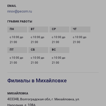
EMAIL
nnov@pecom.ru
ГРАФИК РАБОТЫ
с 10:00 до
с 10:00 до
с 10:00 до
с 10:00 до
21:00
21:00
21:00
21:00
с 10:00 до
с 10:00 до
с 10:00 до
21:00
21:00
21:00
Филиалы в Михайловке
МИХАЙЛОВКА
403348, Волгоградская обл, г. Михайловка, ул.
Народная, д. 108А