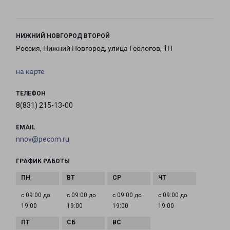
НИЖНИЙ НОВГОРОД ВТОРОЙ
Россия, Нижний Новгород, улица Геологов, 1П
на карте
ТЕЛЕФОН
8(831) 215-13-00
EMAIL
nnov@pecom.ru
ГРАФИК РАБОТЫ
с 09:00 до
с 09:00 до
с 09:00 до
с 09:00 до
19:00
19:00
19:00
19:00