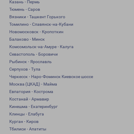
Казань - Пермь
Тюмень - Саров
Вязники - Ташкент Горького
Томилино - Славянск-на-Кубани
Новомосковск - Кропоткин
Балаково - Минск
Комсомольск-на-Амуре - Калуга
Севастополь - Боровичи
Рыбинск - Ярославль
Серпухов - Тула
Черкесск - Наро-Фоминск Киевское шоссе
Москва (ЦКАД) - Майма
Евпатория - Кострома
Костанай - Армавир
Кинешма - Екатеринбург
Клинцы - Елабуга
Курган - Киров
Тбилиси - Апатиты