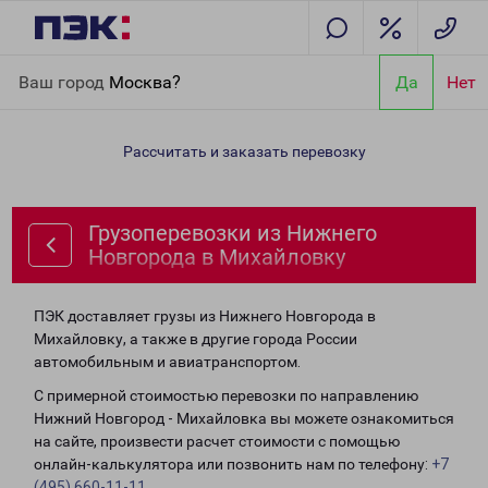
Главная
Направления
Грузоперевозки из Нижнего Новгорода
Ваш город
Москва?
Да
Нет
в Михайловку
Рассчитать и заказать перевозку
Грузоперевозки из Нижнего
Новгорода в Михайловку
ПЭК доставляет грузы из Нижнего Новгорода в
Михайловку, а также в другие города России
автомобильным и авиатранспортом.
С примерной стоимостью перевозки по направлению
Нижний Новгород - Михайловка вы можете ознакомиться
на сайте, произвести расчет стоимости с помощью
онлайн-калькулятора или позвонить нам по телефону:
+7
(495) 660-11-11
.