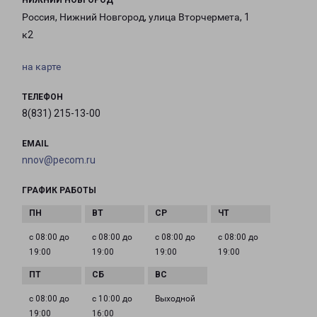
НИЖНИЙ НОВГОРОД
Россия, Нижний Новгород, улица Вторчермета, 1
к2
на карте
ТЕЛЕФОН
8(831) 215-13-00
EMAIL
nnov@pecom.ru
ГРАФИК РАБОТЫ
с 08:00 до
с 08:00 до
с 08:00 до
с 08:00 до
19:00
19:00
19:00
19:00
с 08:00 до
с 10:00 до
Выходной
19:00
16:00