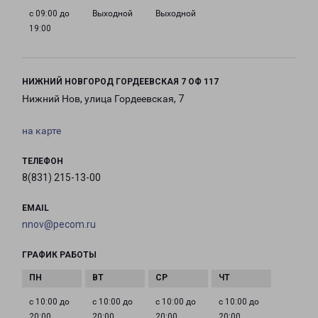
с 09:00 до
Выходной
Выходной
19:00
НИЖНИЙ НОВГОРОД ГОРДЕЕВСКАЯ 7 ОФ 117
Нижний Нов, улица Гордеевская, 7
на карте
ТЕЛЕФОН
8(831) 215-13-00
EMAIL
nnov@pecom.ru
ГРАФИК РАБОТЫ
с 10:00 до
с 10:00 до
с 10:00 до
с 10:00 до
20:00
20:00
20:00
20:00