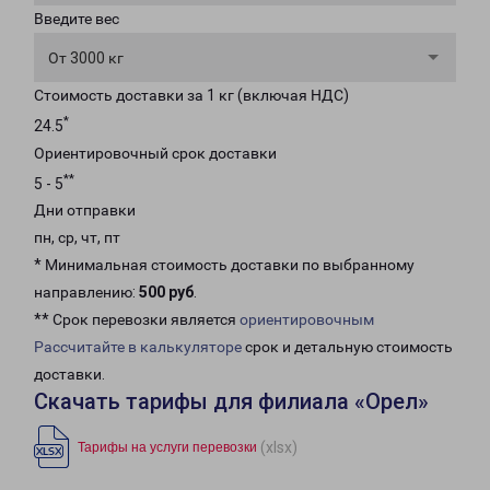
Введите вес
От 3000 кг
Стоимость доставки за 1 кг (включая НДС)
*
24.5
Ориентировочный срок доставки
**
5 - 5
Дни отправки
пн, ср, чт, пт
* Минимальная стоимость доставки по выбранному
направлению:
500 руб
.
** Срок перевозки является
ориентировочным
Рассчитайте в калькуляторе
срок и детальную стоимость
доставки.
Скачать тарифы для филиала «Орел»
(xlsx)
Тарифы на услуги перевозки