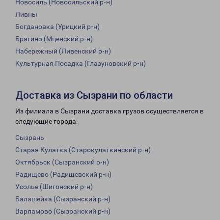
Новосиль (Новосильский р-н)
Ливны
Богдановка (Урицкий р-н)
Брагино (Мценский р-н)
Набережный (Ливенский р-н)
Культурная Посадка (Глазуновский р-н)
Доставка из Сызрани по области
Из филиала в Сызрани доставка грузов осуществляется в
следующие города:
Сызрань
Старая Кулатка (Старокулаткинский р-н)
Октябрьск (Сызранский р-н)
Радищево (Радищевский р-н)
Усолье (Шигонский р-н)
Балашейка (Сызранский р-н)
Варламово (Сызранский р-н)