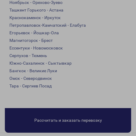
Ноябрьск - Орехово-Зуево
Ташкент Горького - Астана
Краснокаменск - Иркутск
Петропавловск-Камчатский - Елабуга
Егорьевск - Йошкар-Ола
Магнитогорск - Брест
Ессентуки - Новомосковск
Серпухов - Тюмень
Южно-Сахалинск - Сыктывкар
Бангкок - Великие Луки
Омск - Северодвинск
Тара - Сергиев Посад
Рассчитать и заказать перевозку