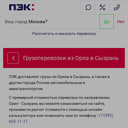
Главная
Направления
Грузоперевозки из Орла в Сызрань
Ваш город
Москва?
Да
Нет
Рассчитать и заказать перевозку
Грузоперевозки из Орла в Сызрань
ПЭК доставляет грузы из Орела в Сызрань, а также в
другие города России автомобильным и
авиатранспортом.
С примерной стоимостью перевозки по направлению
Орел - Сызрань вы можете ознакомиться на сайте,
произвести расчет стоимости с помощью онлайн-
калькулятора или позвонить нам по телефону:
+7 (495)
660-11-11
.