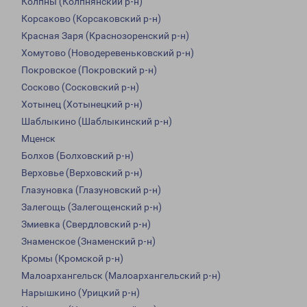
Колпны (Колпнянский р-н)
Корсаково (Корсаковский р-н)
Красная Заря (Краснозоренский р-н)
Хомутово (Новодеревеньковский р-н)
Покровское (Покровский р-н)
Сосково (Сосковский р-н)
Хотынец (Хотынецкий р-н)
Шаблыкино (Шаблыкинский р-н)
Мценск
Болхов (Болховский р-н)
Верховье (Верховский р-н)
Глазуновка (Глазуновский р-н)
Залегощь (Залегощенский р-н)
Змиевка (Свердловский р-н)
Знаменское (Знаменский р-н)
Кромы (Кромской р-н)
Малоархангельск (Малоархангельский р-н)
Нарышкино (Урицкий р-н)