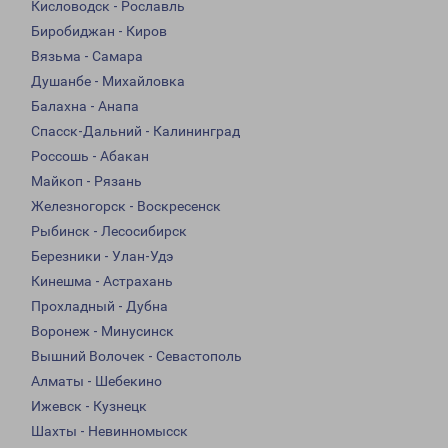
Кисловодск - Рославль
Биробиджан - Киров
Вязьма - Самара
Душанбе - Михайловка
Балахна - Анапа
Спасск-Дальний - Калининград
Россошь - Абакан
Майкоп - Рязань
Железногорск - Воскресенск
Рыбинск - Лесосибирск
Березники - Улан-Удэ
Кинешма - Астрахань
Прохладный - Дубна
Воронеж - Минусинск
Вышний Волочек - Севастополь
Алматы - Шебекино
Ижевск - Кузнецк
Шахты - Невинномысск