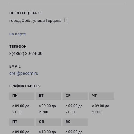
ОРЁЛ ГЕРЦЕНА 11
город Орёл, улица Герцена, 11
на карте
ТЕЛЕФОН
8(4862) 30-24-00
EMAIL
orel@pecom.ru
ГРАФИК РАБОТЫ
с 09:00 до
с 09:00 до
с 09:00 до
с 09:00 до
21:00
21:00
21:00
21:00
с 09:00 до
с 10:00 до
с 09:00 до