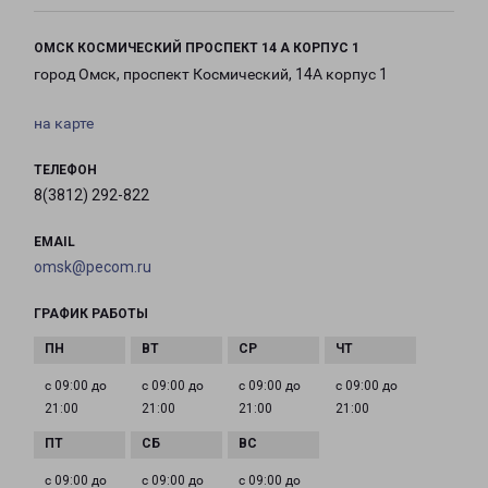
ОМСК КОСМИЧЕСКИЙ ПРОСПЕКТ 14 А КОРПУС 1
город Омск, проспект Космический, 14А корпус 1
на карте
ТЕЛЕФОН
8(3812) 292-822
EMAIL
omsk@pecom.ru
ГРАФИК РАБОТЫ
с 09:00 до
с 09:00 до
с 09:00 до
с 09:00 до
21:00
21:00
21:00
21:00
с 09:00 до
с 09:00 до
с 09:00 до