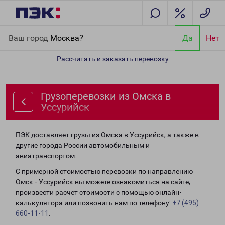
Главная
Направления
Грузоперевозки из Омска в Уссурийск
Ваш город
Москва?
Да
Нет
Рассчитать и заказать перевозку
Грузоперевозки из Омска в
Уссурийск
ПЭК доставляет грузы из Омска в Уссурийск, а также в
другие города России автомобильным и
авиатранспортом.
С примерной стоимостью перевозки по направлению
Омск - Уссурийск вы можете ознакомиться на сайте,
произвести расчет стоимости с помощью онлайн-
калькулятора или позвонить нам по телефону:
+7 (495)
660-11-11
.