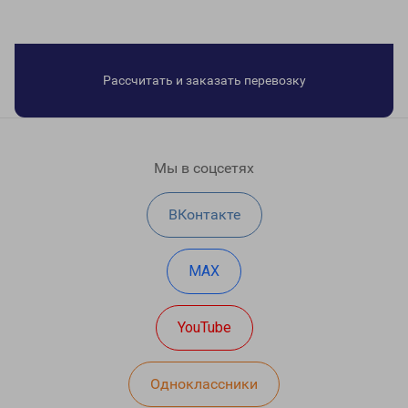
Рассчитать и заказать перевозку
Мы в соцсетях
ВКонтакте
MAX
YouTube
Одноклассники