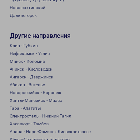
Новошахтинский
Дальнегорск
Другие направления
Клин - Губкин
Нефтекамск - Углич
Минск - Коломна
Ачинск - Кисловодск
Ангарск - Дзержинск
Абакан - Энгельс
Новороссийск - Воронеж
Ханты-Мансийск - Миасс
Тара - Апатиты
Электросталь - Нижний Тагил
Хасавюрт - Тамбов
Анапа - Наро-Фоминск Киевское шоссе
Южно-Сахалинск - Балаково