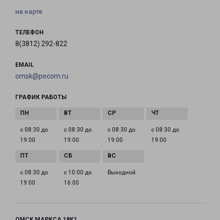
на карте
ТЕЛЕФОН
8(3812) 292-822
EMAIL
omsk@pecom.ru
ГРАФИК РАБОТЫ
с 08:30 до
с 08:30 до
с 08:30 до
с 08:30 до
19:00
19:00
19:00
19:00
с 08:30 до
с 10:00 до
Выходной
19:00
16:00
ОМСК МАРКСА 18К1