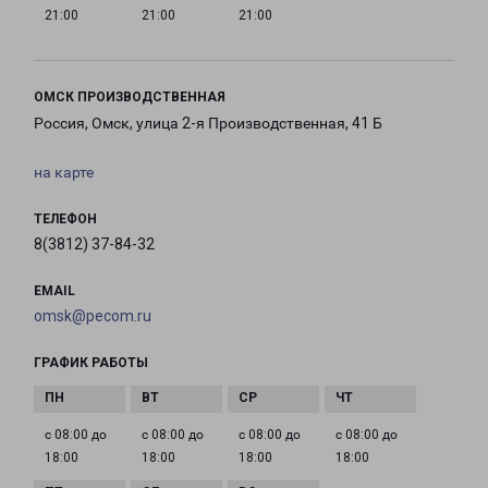
21:00
21:00
21:00
ОМСК ПРОИЗВОДСТВЕННАЯ
Россия, Омск, улица 2-я Производственная, 41 Б
на карте
ТЕЛЕФОН
8(3812) 37-84-32
EMAIL
omsk@pecom.ru
ГРАФИК РАБОТЫ
с 08:00 до
с 08:00 до
с 08:00 до
с 08:00 до
18:00
18:00
18:00
18:00