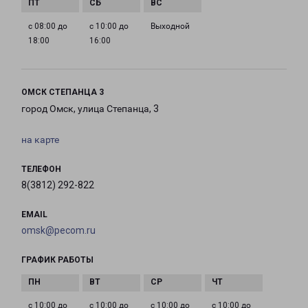
с 08:00 до
с 10:00 до
Выходной
18:00
16:00
ОМСК СТЕПАНЦА 3
город Омск, улица Степанца, 3
на карте
ТЕЛЕФОН
8(3812) 292-822
EMAIL
omsk@pecom.ru
ГРАФИК РАБОТЫ
с 10:00 до
с 10:00 до
с 10:00 до
с 10:00 до