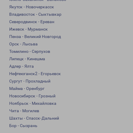
Якутск - Новочеркасск
Владивосток - Сыктывкар
Северодвинск - Ереван
Ижевск - Мурманск
Пенза - Великий Новгород
Орск - Лысьва
Томилино - Серпухов
Липецк - Кинешма
Адлер - Ялта
Нефтеюганск2 - Егорьевск
Сургут - Прохладный
Майма - Оренбург
Новосибирск - Грозный
Ноябрьск - Михайловка
Чита - Могилев
Шахты - Спасск-Дальний
Бор - Сызрань