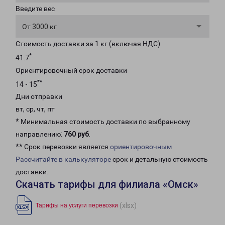
Введите вес
От 3000 кг
Стоимость доставки за 1 кг (включая НДС)
*
41.7
Ориентировочный срок доставки
**
14 - 15
Дни отправки
вт, ср, чт, пт
* Минимальная стоимость доставки по выбранному
направлению:
760 руб
.
** Срок перевозки является
ориентировочным
Рассчитайте в калькуляторе
срок и детальную стоимость
доставки.
Скачать тарифы для филиала «Омск»
(xlsx)
Тарифы на услуги перевозки