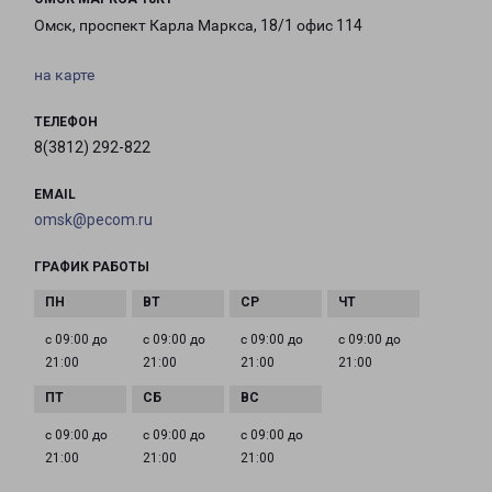
Омск, проспект Карла Маркса, 18/1 офис 114
на карте
ТЕЛЕФОН
8(3812) 292-822
EMAIL
omsk@pecom.ru
ГРАФИК РАБОТЫ
с 09:00 до
с 09:00 до
с 09:00 до
с 09:00 до
21:00
21:00
21:00
21:00
с 09:00 до
с 09:00 до
с 09:00 до
21:00
21:00
21:00