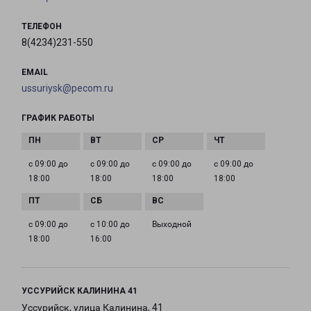
ТЕЛЕФОН
8(4234)231-550
EMAIL
ussuriysk@pecom.ru
ГРАФИК РАБОТЫ
с 09:00 до
с 09:00 до
с 09:00 до
с 09:00 до
18:00
18:00
18:00
18:00
с 09:00 до
с 10:00 до
Выходной
18:00
16:00
УССУРИЙСК КАЛИНИНА 41
Уссурийск, улица Калинина, 41