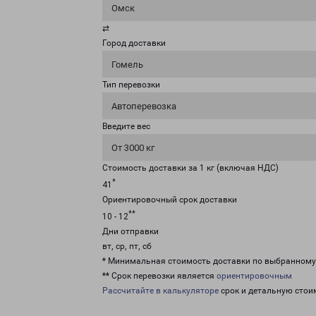
Омск
⇄
Город доставки
Гомель
Тип перевозки
Автоперевозка
Введите вес
От 3000 кг
Стоимость доставки за 1 кг (включая НДС)
*
41
Ориентировочный срок доставки
**
10 - 12
Дни отправки
вт, ср, пт, сб
* Минимальная стоимость доставки по выбранном
** Срок перевозки является
ориентировочным
Рассчитайте в калькуляторе
срок и детальную стои