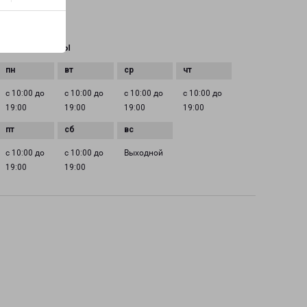
EMAIL
omsk@pecom.ru
ГРАФИК РАБОТЫ
с 10:00 до
с 10:00 до
с 10:00 до
с 10:00 до
19:00
19:00
19:00
19:00
с 10:00 до
с 10:00 до
Выходной
19:00
19:00