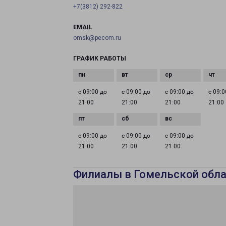
+7(3812) 292-822
EMAIL
omsk@pecom.ru
ГРАФИК РАБОТЫ
с 09:00 до
с 09:00 до
с 09:00 до
с 09:0
21:00
21:00
21:00
21:00
с 09:00 до
с 09:00 до
с 09:00 до
21:00
21:00
21:00
Филиалы в Гомельской обла