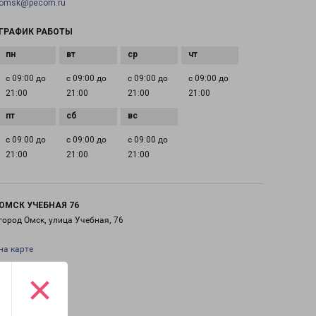
omsk@pecom.ru
ГРАФИК РАБОТЫ
с 09:00 до
с 09:00 до
с 09:00 до
с 09:00 до
21:00
21:00
21:00
21:00
с 09:00 до
с 09:00 до
с 09:00 до
21:00
21:00
21:00
ОМСК УЧЕБНАЯ 76
город Омск, улица Учебная, 76
на карте
×
ТЕЛЕФОН
+7(3812) 292-822