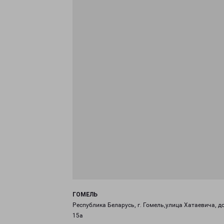
ГОМЕЛЬ
Республика Беларусь, г. Гомель,улица Хатаевича, д
15а