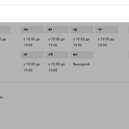
EMAIL
omsk@pecom.ru
ГРАФИК РАБОТЫ
0 до
с 10:00 до
с 10:00 до
с 10:00 до
с 10:00 до
19:00
19:00
19:00
19:00
с 10:00 до
с 10:00 до
Выходной
19:00
19:00
уг,