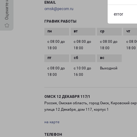
EMAIL
omsk@pecom.ru
error
ГРАФИК РАБОТЫ
с 08:00 до
с 08:00 до
с 08:00 до
с 08:0
18:00
18:00
18:00
18:00
с 08:00 до
с 10:00 до
Выходной
18:00
16:00
ОМСК 12 ДЕКАБРЯ 117/1
Россия, Омская область, город Омск, Кировский окр
улица 12 Декабря, дом 117, корпус 1
на карте
ТЕЛЕФОН