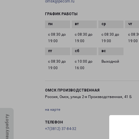
omsk@pecom.ru
ГРАФИК РАБОТЫ
с 08:30 до
с 08:30 до
с 08:30 до
с 08:3
19:00
19:00
19:00
19:00
с 08:30 до
с 10:00 до
Выходной
19:00
16:00
ОМСК ПРОИЗВОДСТВЕННАЯ
Россия, Омск, улица 2-я Производственная, 41 Б
на карте
Оцените нашу работу
ТЕЛЕФОН
+7(3812) 37-84-32