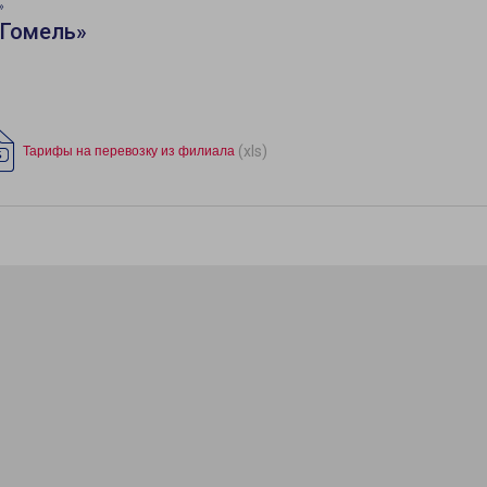
»
«Гомель»
(xls)
Тарифы на перевозку из филиала