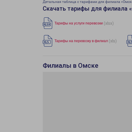
Детальная таблица с тарифами для филиала «Омск
Скачать тарифы для филиала 
(xlsx)
Тарифы на услуги перевозки
(xls)
Тарифы на перевозку в филиал
Филиалы в Омске