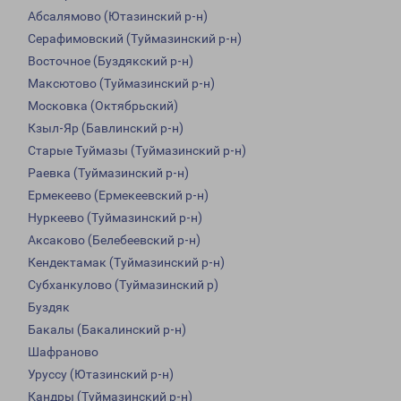
Абсалямово (Ютазинский р-н)
Серафимовский (Туймазинский р-н)
Восточное (Буздякский р-н)
Максютово (Туймазинский р-н)
Московка (Октябрьский)
Кзыл-Яр (Бавлинский р-н)
Старые Туймазы (Туймазинский р-н)
Раевка (Туймазинский р-н)
Ермекеево (Ермекеевский р-н)
Нуркеево (Туймазинский р-н)
Аксаково (Белебеевский р-н)
Кендектамак (Туймазинский р-н)
Субханкулово (Туймазинский р)
Буздяк
Бакалы (Бакалинский р-н)
Шафраново
Уруссу (Ютазинский р-н)
Кандры (Туймазинский р-н)