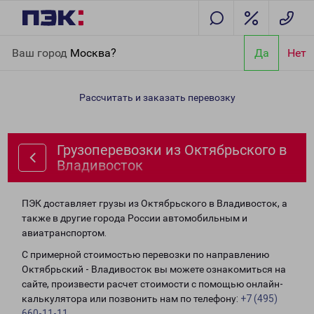
Главная
Направления
Грузоперевозки из Октябрьского в
Ваш город
Москва?
Да
Нет
Владивосток
Рассчитать и заказать перевозку
Грузоперевозки из Октябрьского в
Владивосток
ПЭК доставляет грузы из Октябрьского в Владивосток, а
также в другие города России автомобильным и
авиатранспортом.
С примерной стоимостью перевозки по направлению
Октябрьский - Владивосток вы можете ознакомиться на
сайте, произвести расчет стоимости с помощью онлайн-
калькулятора или позвонить нам по телефону:
+7 (495)
660-11-11
.