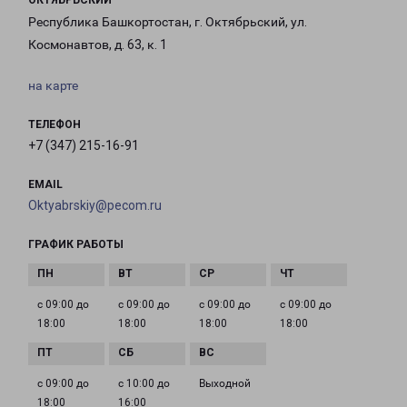
ОКТЯБРЬСКИЙ
Республика Башкортостан, г. Октябрьский, ул.
Космонавтов, д. 63, к. 1
на карте
ТЕЛЕФОН
+7 (347) 215-16-91
EMAIL
Oktyabrskiy@pecom.ru
ГРАФИК РАБОТЫ
с 09:00 до
с 09:00 до
с 09:00 до
с 09:00 до
18:00
18:00
18:00
18:00
с 09:00 до
с 10:00 до
Выходной
18:00
16:00