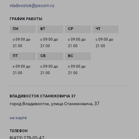
vladivostok@pecom.ru
ГРАФИК РАБОТЫ
с 09:00 до
с 09:00 до
с 09:00 до
с 09:00 до
21:00
21:00
21:00
21:00
с 09:00 до
с 09:00 до
с 09:00 до
21:00
21:00
21:00
ВЛАДИВОСТОК СТАНЮКОВИЧА 37
город Владивосток, улица Станюковича, 37
на карте
ТЕЛЕФОН
8(423) 279-05-47