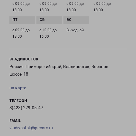
с 09:00 до
с 09:00 до
с 09:00 до
с 09:00 до
18:00
18:00
18:00
18:00
с 09:00 до
с 10:00 до
Выходной
18:00
16:00
ВЛАДИВОСТОК
Россия, Приморский край, Владивосток, Военное
шоссе, 18
на карте
ТЕЛЕФОН
8(423) 279-05-47
EMAIL
vladivostok@pecom.ru