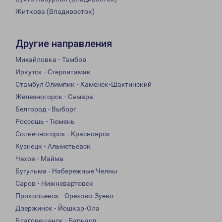
Житкова (Владивосток)
Другие направления
Михайловка - Тамбов
Иркутск - Стерлитамак
Стамбул Олимпик - Каменск-Шахтинский
Железногорск - Самара
Белгород - Выборг
Россошь - Тюмень
Солнечногорск - Красноярск
Кузнецк - Альметьевск
Чехов - Майма
Бугульма - Набережные Челны
Саров - Нижневартовск
Прокопьевск - Орехово-Зуево
Дзержинск - Йошкар-Ола
Благовещенск - Барнаул