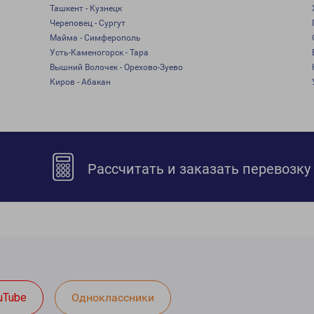
Ташкент - Кузнецк
Череповец - Сургут
Майма - Симферополь
Усть-Каменогорск - Тара
Вышний Волочек - Орехово-Зуево
Киров - Абакан
Рассчитать и заказать перевозку
uTube
Одноклассники