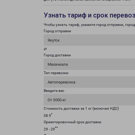
Узнать тариф и срок перево
Чтобы узнать тариф, укажите город отправки, город 
Город отправки
Якутск
⇄
Город доставки
Махачкала
Тип перевозки
Автоперевозка
Введите вес
От 3000 кг
Стоимость доставки за 1 кг (включая НДС)
*
58.9
Ориентировочный срок доставки
**
29 - 29