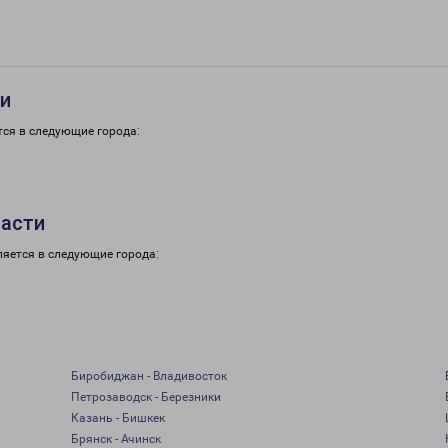
ти
тся в следующие города:
ласти
ляется в следующие города:
Биробиджан - Владивосток
Петрозаводск - Березники
Казань - Бишкек
Брянск - Ачинск