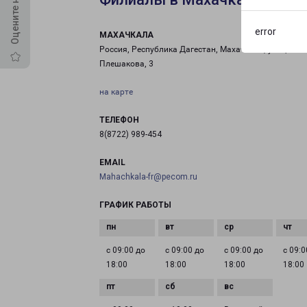
error
МАХАЧКАЛА
Россия, Республика Дагестан, Махачкала, улица
Плешакова, 3
на карте
ТЕЛЕФОН
8(8722) 989-454
EMAIL
Mahachkala-fr@pecom.ru
ГРАФИК РАБОТЫ
с 09:00 до
с 09:00 до
с 09:00 до
с 09:0
18:00
18:00
18:00
18:00