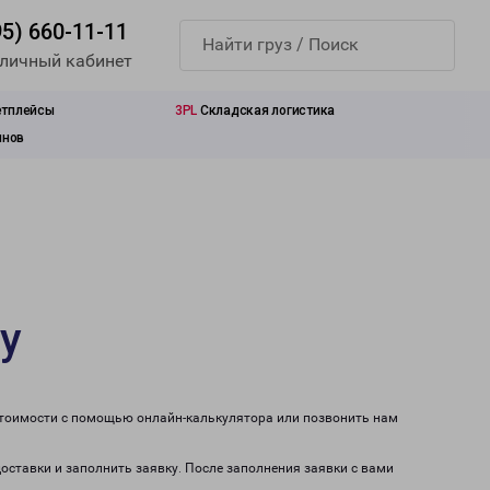
95) 660-11-11
 личный кабинет
етплейсы
3PL
Складская логистика
инов
у
 стоимости с помощью онлайн-калькулятора или позвонить нам
доставки и заполнить заявку. После заполнения заявки с вами