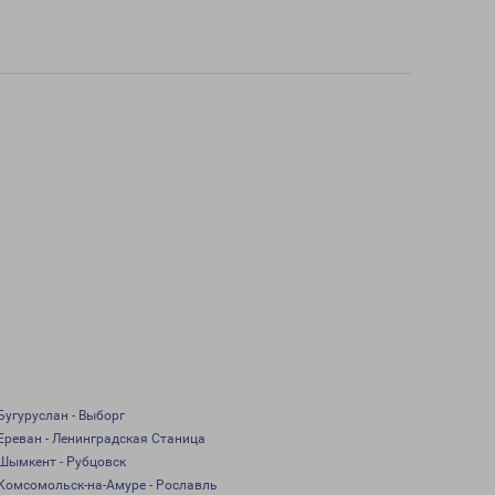
Бугуруслан - Выборг
Ереван - Ленинградская Станица
Шымкент - Рубцовск
Комсомольск-на-Амуре - Рославль