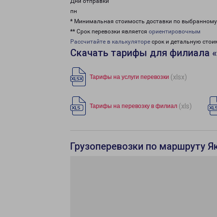
Дни отправки
пн
* Минимальная стоимость доставки по выбранном
** Срок перевозки является
ориентировочным
Рассчитайте в калькуляторе
срок и детальную стои
Скачать тарифы для филиала «
(xlsx)
Тарифы на услуги перевозки
(xls)
Тарифы на перевозку в филиал
Грузоперевозки по маршруту Я