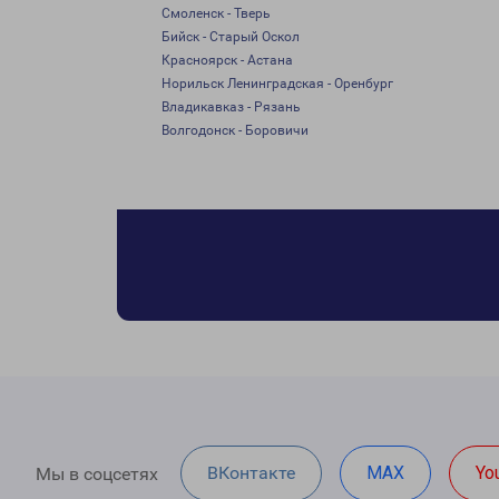
Смоленск - Тверь
Бийск - Старый Оскол
Красноярск - Астана
Норильск Ленинградская - Оренбург
Владикавказ - Рязань
Волгодонск - Боровичи
ВКонтакте
MAX
Yo
Мы в соцсетях