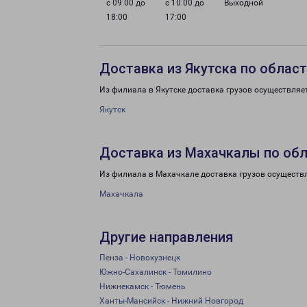
с 09:00 до
с 10:00 до
Выходной
18:00
17:00
Доставка из Якутска по облас
Из филиала в Якутске доставка грузов осуществляе
Якутск
Доставка из Махачкалы по об
Из филиала в Махачкале доставка грузов осуществ
Махачкала
Другие направления
Пенза - Новокузнецк
Южно-Сахалинск - Томилино
Нижнекамск - Тюмень
Ханты-Мансийск - Нижний Новгород