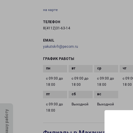
на карте
ТЕЛЕФОН
8(4112)31-63-14
EMAIL
yakutsk-fr@pecom.ru
ГРАФИК РАБОТЫ
с 09:00 до
с 09:00 до
с 09:00 до
с 09:0
18:00
18:00
18:00
18:00
с 09:00 до
Выходной
Выходной
18:00
Оцените нашу работу
Филиалы в Махачкале