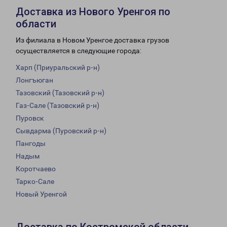
Доставка из Нового Уренгоя по
области
Из филиала в Новом Уренгое доставка грузов
осуществляется в следующие города:
Харп (Приуральский р-н)
Лонгъюган
Тазовский (Тазовский р-н)
Газ-Сале (Тазовский р-н)
Пуровск
Сывдарма (Пуровский р-н)
Пангоды
Надым
Коротчаево
Тарко-Сале
Новый Уренгой