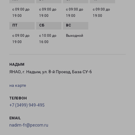
с 09:00 до
с 09:00 до
с 09:00 до
с 09:00 до
19:00
19:00
19:00
19:00
с 09:00 до
с 10:00 до
Выходной
19:00
16:00
НАДЫМ
ЯНАО, г. Надым, ул. 8-й Проезд, База СУ-6
на карте
ТЕЛЕФОН
+7 (3499) 949-495
EMAIL
nadim-fr@pecom.ru