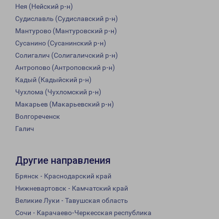
Нея (Нейский р-н)
Судиславль (Судиславский р-н)
Мантурово (Мантуровский р-н)
Сусанино (Сусанинский р-н)
Солигалич (Солигаличский р-н)
Антропово (Антроповский р-н)
Кадый (Кадыйский р-н)
Чухлома (Чухломский р-н)
Макарьев (Макарьевский р-н)
Волгореченск
Галич
Другие направления
Брянск - Краснодарский край
Нижневартовск - Камчатский край
Великие Луки - Тавушская область
Сочи - Карачаево-Черкесская республика