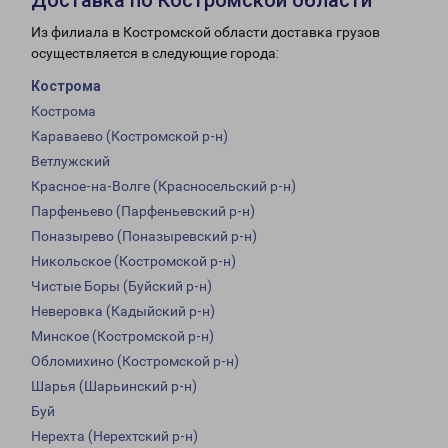
Доставка по Костромской области
Из филиала в Костромской области доставка грузов
осуществляется в следующие города:
Кострома
Кострома
Караваево (Костромской р-н)
Ветлужский
Красное-на-Волге (Красносельский р-н)
Парфеньево (Парфеньевский р-н)
Поназырево (Поназыревский р-н)
Никольское (Костромской р-н)
Чистые Боры (Буйский р-н)
Неверовка (Кадыйский р-н)
Минское (Костромской р-н)
Обломихино (Костромской р-н)
Шарья (Шарьинский р-н)
Буй
Нерехта (Нерехтский р-н)