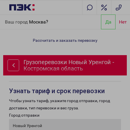
Главная
Направления
Грузоперевозки Новый Уренгой -
Ваш город
Москва?
Да
Нет
Костромская область
Рассчитать и заказать перевозку
Грузоперевозки Новый Уренгой -
Костромская область
Узнать тариф и срок перевозки
Чтобы узнать тариф, укажите город отправки, город
доставки, тип перевозки и вес груза.
Город отправки
Новый Уренгой