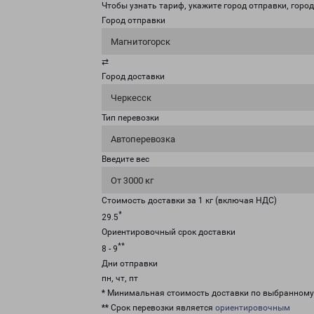
Чтобы узнать тариф, укажите город отправки, город 
Город отправки
Магнитогорск
⇄
Город доставки
Черкесск
Тип перевозки
Автоперевозка
Введите вес
От 3000 кг
Стоимость доставки за 1 кг (включая НДС)
*
29.5
Ориентировочный срок доставки
**
8 - 9
Дни отправки
пн, чт, пт
* Минимальная стоимость доставки по выбранном
** Срок перевозки является
ориентировочным