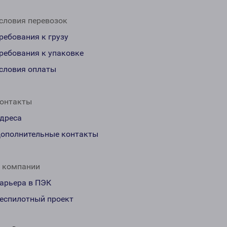
словия перевозок
ребования к грузу
ребования к упаковке
словия оплаты
онтакты
дреса
ополнительные контакты
 компании
арьера в ПЭК
еспилотный проект