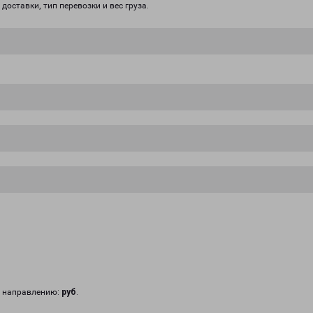
доставки, тип перевозки и вес груза.
у направлению:
руб
.