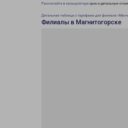
Рассчитайте в калькуляторе
срок и детальную стои
Детальная таблица с тарифами для филиала «Магн
Филиалы в Магнитогорске