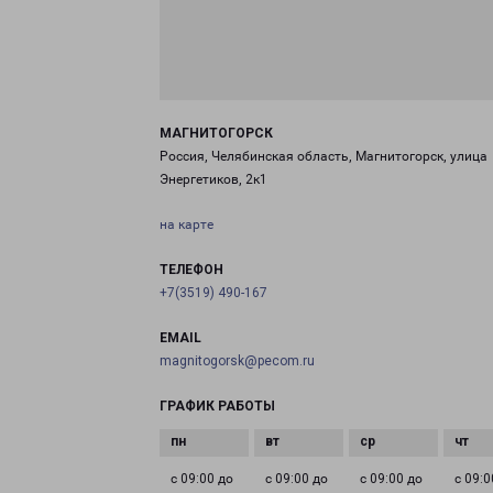
МАГНИТОГОРСК
Россия, Челябинская область, Магнитогорск, улица
Энергетиков, 2к1
на карте
ТЕЛЕФОН
+7(3519) 490-167
EMAIL
magnitogorsk@pecom.ru
ГРАФИК РАБОТЫ
с 09:00 до
с 09:00 до
с 09:00 до
с 09:0