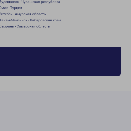
Буденновск - Чувашская республика
Омск - Турция
Витебск - Амурская область
Ханты-Мансийск - Хабаровский край
Сызрань - Самарская область