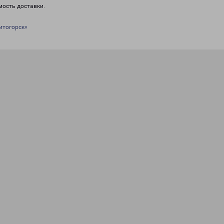
мость доставки.
итогорск»