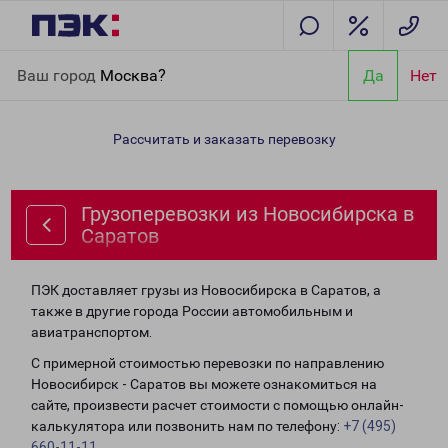
Главная
Направления
Грузоперевозки из Новосибирска в
Ваш город
Москва?
Да
Нет
Саратов
Рассчитать и заказать перевозку
Грузоперевозки из Новосибирска в
Саратов
ПЭК доставляет грузы из Новосибирска в Саратов, а
также в другие города России автомобильным и
авиатранспортом.
С примерной стоимостью перевозки по направлению
Новосибирск - Саратов вы можете ознакомиться на
сайте, произвести расчет стоимости с помощью онлайн-
калькулятора или позвонить нам по телефону:
+7 (495)
660-11-11
.