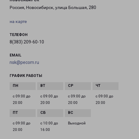
НОВОСИБИРСК
Россия, Новосибирск, улица Большая, 280
на карте
ТЕЛЕФОН
8(383) 209-60-10
EMAIL
nsk@pecom.ru
ГРАФИК РАБОТЫ
с 09:00 до
с 09:00 до
с 09:00 до
с 09:00 до
20:00
20:00
20:00
20:00
с 09:00 до
с 10:00 до
Выходной
20:00
16:00