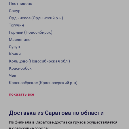
Плотниково
Сокур
Ордынское (Ордынский р-н)
Тогучин
Горный (Новосибирск)
Маслянино
Сузун
Кочки
Кольцово (Новосибирская обл.)
Краснообск
Чик
Краснозёрское (Краснозерский р-н)
показать всё
Доставка из Саратова по области
Из филиала в Саратове доставка грузов осуществляется
в следующие города: