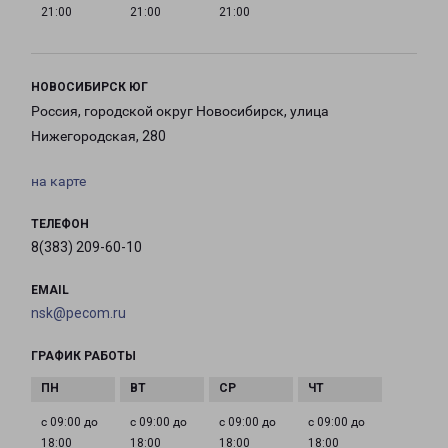
21:00
21:00
21:00
НОВОСИБИРСК ЮГ
Россия, городской округ Новосибирск, улица
Нижегородская, 280
на карте
ТЕЛЕФОН
8(383) 209-60-10
EMAIL
nsk@pecom.ru
ГРАФИК РАБОТЫ
с 09:00 до
с 09:00 до
с 09:00 до
с 09:00 до
18:00
18:00
18:00
18:00