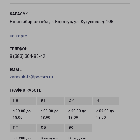
КАРАСУК
Новосибиркая обл., г. Карасук, ул. Кутузова, д. 10Б
на карте
ТЕЛЕФОН
8 (383) 304-85-42
EMAIL
karasuk-fr@pecom.ru
ГРАФИК РАБОТЫ
с 09:00 до
с 09:00 до
с 09:00 до
с 09:00 до
18:00
18:00
18:00
18:00
с 09:00 до
Выходной
Выходной