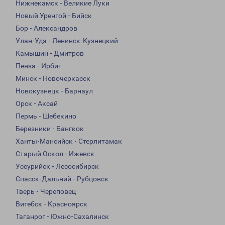
Нижнекамск - Великие Луки
Новый Уренгой - Бийск
Бор - Александров
Улан-Удэ - Ленинск-Кузнецкий
Камышин - Дмитров
Пенза - Ирбит
Минск - Новочеркасск
Новокузнецк - Барнаул
Орск - Аксай
Пермь - Шебекино
Березники - Бангкок
Ханты-Мансийск - Стерлитамак
Старый Оскол - Ижевск
Уссурийск - Лесосибирск
Спасск-Дальний - Рубцовск
Тверь - Череповец
Витебск - Красноярск
Таганрог - Южно-Сахалинск