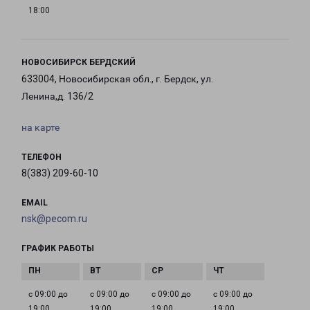
18:00
НОВОСИБИРСК БЕРДСКИЙ
633004, Новосибирская обл., г. Бердск, ул.
Ленина,д. 136/2
на карте
ТЕЛЕФОН
8(383) 209-60-10
EMAIL
nsk@pecom.ru
ГРАФИК РАБОТЫ
с 09:00 до
с 09:00 до
с 09:00 до
с 09:00 до
19:00
19:00
19:00
19:00