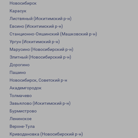
Новосибирск
Карасук
Листвяный (Искитимский р-н)
Евсино (Искитимский р-н)
Станционно-Ояшинский (Машковский р-н)
Ургун (Искитимский р-н)
Марусино (Новосибирский р-н)
Элитный (Новосибирский р-н)
Дорогино
Пашино
Новосибирск, Советский р-н
Академгородок
Толмачево
Завьялово (Искитимский р-н)
Бурмистрово
Ленинское
Верхне-Тула
Криводановка (Новосибирский р-н)