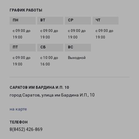
ГРАФИК РАБОТЫ
с 09:00 до
с 09:00 до
с 09:00 до
с 09:00 до
19:00
19:00
19:00
19:00
с 09:00 до
с 10:00 до
Выходной
19:00
16:00
САРАТОВ ИМ БАРДИНА И.П. 10
город Саратов, улица им Бардина И.П., 10
на карте
ТЕЛЕФОН
8(8452) 426-869