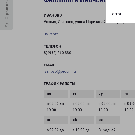
error
ИВАНОВО
Россия, Иваново, улица Парижской Коммуны, 84
на карте
ТЕЛЕФОН
8(4932) 260-330
EMAIL
ivanovo@pecom.ru
ГРАФИК РАБОТЫ
с 09:00 до
с 09:00 до
с 09:00 до
с 09:0
19:00
19:00
19:00
19:00
с 09:00 до
с 10:00 до
Выходной