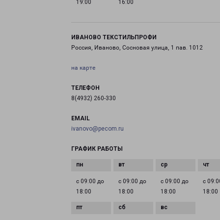
19:00
16:00
ИВАНОВО ТЕКСТИЛЬПРОФИ
Россия, Иваново, Сосновая улица, 1 пав. 1012
на карте
ТЕЛЕФОН
8(4932) 260-330
EMAIL
ivanovo@pecom.ru
ГРАФИК РАБОТЫ
с 09:00 до
с 09:00 до
с 09:00 до
с 09:0
18:00
18:00
18:00
18:00