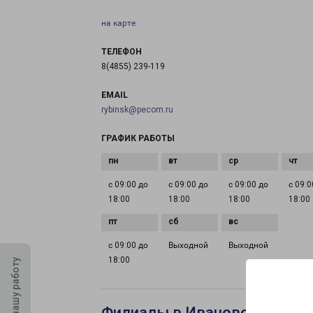
на карте
ТЕЛЕФОН
8(4855) 239-119
EMAIL
rybinsk@pecom.ru
ГРАФИК РАБОТЫ
с 09:00 до
с 09:00 до
с 09:00 до
с 09:0
18:00
18:00
18:00
18:00
с 09:00 до
Выходной
Выходной
18:00
Оцените нашу работу
Филиалы в Иваново