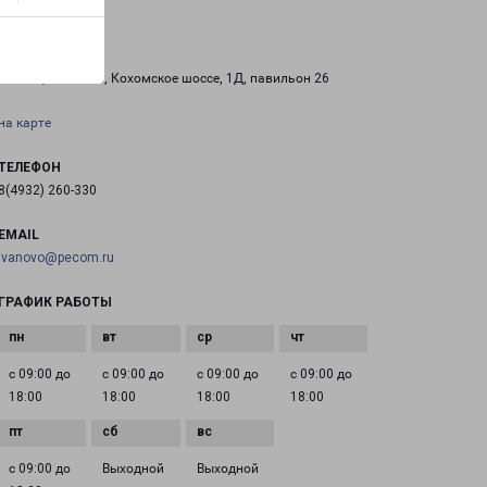
ИВАНОВО РИО
Россия, Иваново, Кохомское шоссе, 1Д, павильон 26
на карте
ТЕЛЕФОН
8(4932) 260-330
EMAIL
ivanovo@pecom.ru
ГРАФИК РАБОТЫ
с 09:00 до
с 09:00 до
с 09:00 до
с 09:00 до
18:00
18:00
18:00
18:00
с 09:00 до
Выходной
Выходной