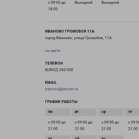
с 09:00 до
Выходной
Выходной
18:00
ИВАНОВО ГРОМОБОЯ 11А
город Иваново, улица Громобоя, 11А
на карте
ТЕЛЕФОН
8(4932) 260-330
EMAIL
ivanovo@pecom.ru
ГРАФИК РАБОТЫ
с 09:00 до
с 09:00 до
с 09:00 до
с 09:0
21:00
21:00
21:00
21:00