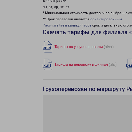
Дни отправки
пн, вт, ср, чт, пт
* Минимальная стоимость доставки по выбранном
** Срок перевозки является
ориентировочным
Рассчитайте в калькуляторе
срок и детальную стои
Скачать тарифы для филиала 
(xlsx)
Тарифы на услуги перевозки
(xls)
Тарифы на перевозку в филиал
Грузоперевозки по маршруту Р