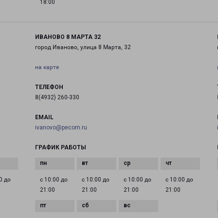
18:00
ИВАНОВО 8 МАРТА 32
город Иваново, улица 8 Марта, 32
на карте
ТЕЛЕФОН
8(4932) 260-330
EMAIL
ivanovo@pecom.ru
ГРАФИК РАБОТЫ
0 до
с 10:00 до
с 10:00 до
с 10:00 до
с 10:00 до
21:00
21:00
21:00
21:00