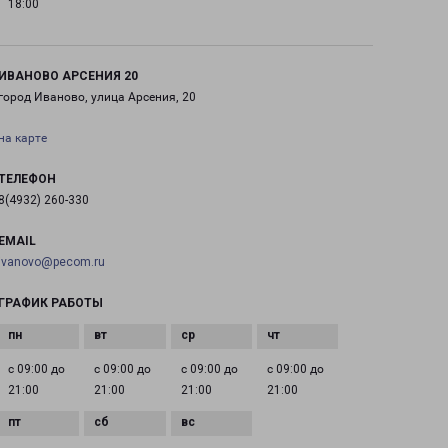
18:00
ИВАНОВО АРСЕНИЯ 20
город Иваново, улица Арсения, 20
на карте
ТЕЛЕФОН
8(4932) 260-330
EMAIL
ivanovo@pecom.ru
ГРАФИК РАБОТЫ
с 09:00 до
с 09:00 до
с 09:00 до
с 09:00 до
21:00
21:00
21:00
21:00