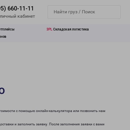
95) 660-11-11
 личный кабинет
етплейсы
3PL
Складская логистика
инов
о
стоимости с помощью онлайн-калькулятора или позвонить нам
доставки и заполнить заявку. После заполнения заявки с вами