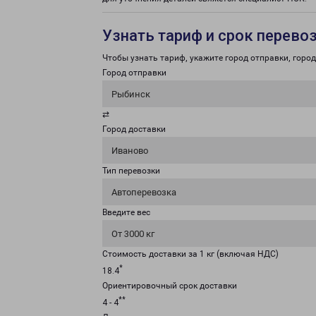
Узнать тариф и срок перево
Чтобы узнать тариф, укажите город отправки, город 
Город отправки
Рыбинск
⇄
Город доставки
Иваново
Тип перевозки
Автоперевозка
Введите вес
От 3000 кг
Стоимость доставки за 1 кг (включая НДС)
*
18.4
Ориентировочный срок доставки
**
4 - 4