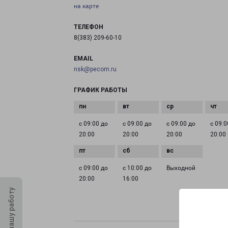
на карте
ТЕЛЕФОН
8(383) 209-60-10
EMAIL
nsk@pecom.ru
ГРАФИК РАБОТЫ
с 09:00 до
с 09:00 до
с 09:00 до
с 09:0
20:00
20:00
20:00
20:00
с 09:00 до
с 10:00 до
Выходной
20:00
16:00
Оцените нашу работу