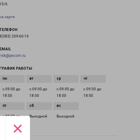
15/6
на карте
ТЕЛЕФОН
8(383) 209-60-10
EMAIL
nsk@pecom.ru
ГРАФИК РАБОТЫ
с 09:00 до
с 09:00 до
с 09:00 до
с 09:00 до
18:00
18:00
18:00
18:00
с 09:00 до
Выходной
Выходной
×
18:00