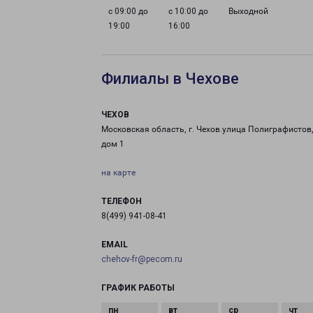
с 09:00 до
с 10:00 до
Выходной
19:00
16:00
Филиалы в Чехове
ЧЕХОВ
Московская область, г. Чехов.улица Полиграфистов
дом 1
на карте
ТЕЛЕФОН
8(499) 941-08-41
EMAIL
chehov-fr@pecom.ru
ГРАФИК РАБОТЫ