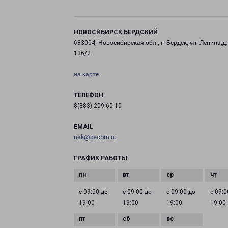
НОВОСИБИРСК БЕРДСКИЙ
633004, Новосибирская обл., г. Бердск, ул. Ленина,д.
136/2
на карте
ТЕЛЕФОН
8(383) 209-60-10
EMAIL
nsk@pecom.ru
ГРАФИК РАБОТЫ
с 09:00 до
с 09:00 до
с 09:00 до
с 09:0
19:00
19:00
19:00
19:00