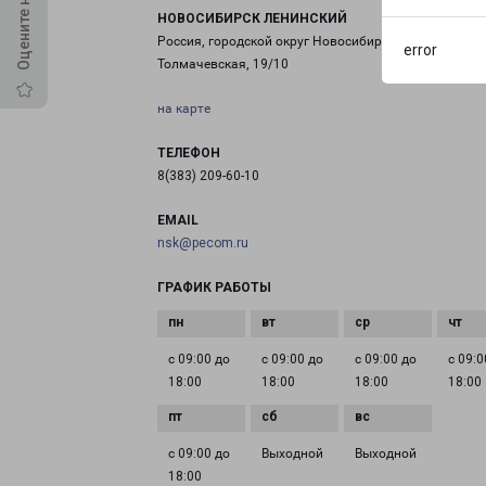
НОВОСИБИРСК ЛЕНИНСКИЙ
Россия, городской округ Новосибирск, улица
error
Толмачевская, 19/10
на карте
ТЕЛЕФОН
8(383) 209-60-10
EMAIL
nsk@pecom.ru
ГРАФИК РАБОТЫ
с 09:00 до
с 09:00 до
с 09:00 до
с 09:0
18:00
18:00
18:00
18:00
с 09:00 до
Выходной
Выходной
18:00