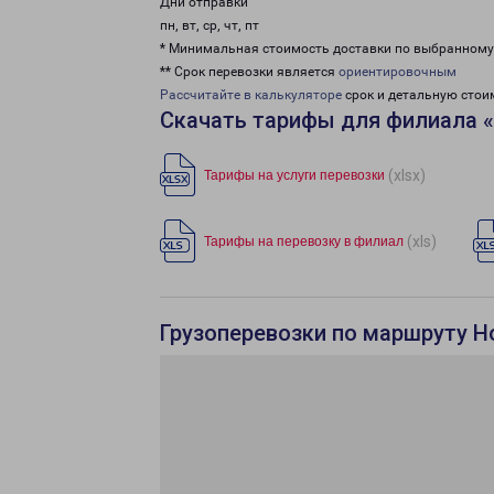
Дни отправки
пн, вт, ср, чт, пт
* Минимальная стоимость доставки по выбранном
** Срок перевозки является
ориентировочным
Рассчитайте в калькуляторе
срок и детальную стои
Скачать тарифы для филиала 
(xlsx)
Тарифы на услуги перевозки
(xls)
Тарифы на перевозку в филиал
Грузоперевозки по маршруту Н