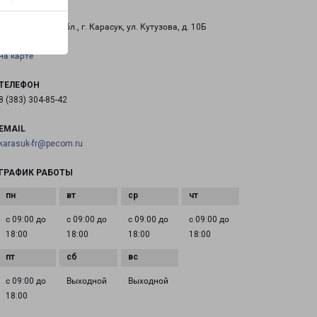
КАРАСУК
Новосибиркая обл., г. Карасук, ул. Кутузова, д. 10Б
на карте
ТЕЛЕФОН
8 (383) 304-85-42
EMAIL
karasuk-fr@pecom.ru
ГРАФИК РАБОТЫ
с 09:00 до
с 09:00 до
с 09:00 до
с 09:00 до
18:00
18:00
18:00
18:00
с 09:00 до
Выходной
Выходной
18:00