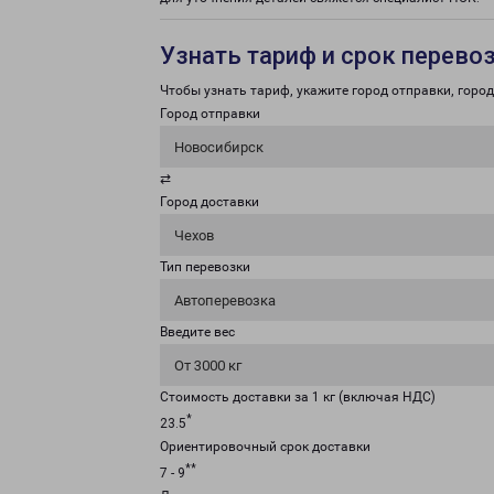
Узнать тариф и срок перево
Чтобы узнать тариф, укажите город отправки, город 
Город отправки
Новосибирск
⇄
Город доставки
Чехов
Тип перевозки
Автоперевозка
Введите вес
От 3000 кг
Стоимость доставки за 1 кг (включая НДС)
*
23.5
Ориентировочный срок доставки
**
7 - 9