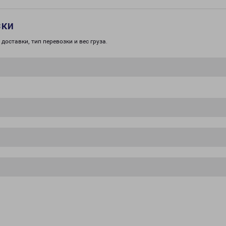
зки
доставки, тип перевозки и вес груза.