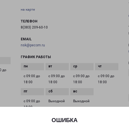
на карте
ТЕЛЕФОН
8(383) 209-60-10
EMAIL
nsk@pecom.ru
ГРАФИК РАБОТЫ
0 до
с 09:00 до
с 09:00 до
с 09:00 до
с 09:00 до
18:00
18:00
18:00
18:00
с 09:00 до
Выходной
Выходной
18:00
ОШИБКА