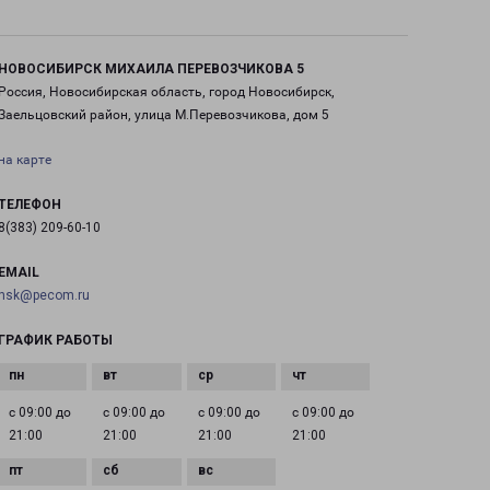
НОВОСИБИРСК МИХАИЛА ПЕРЕВОЗЧИКОВА 5
Россия, Новосибирская область, город Новосибирск,
Заельцовский район, улица М.Перевозчикова, дом 5
на карте
ТЕЛЕФОН
8(383) 209-60-10
EMAIL
nsk@pecom.ru
ГРАФИК РАБОТЫ
с 09:00 до
с 09:00 до
с 09:00 до
с 09:00 до
21:00
21:00
21:00
21:00