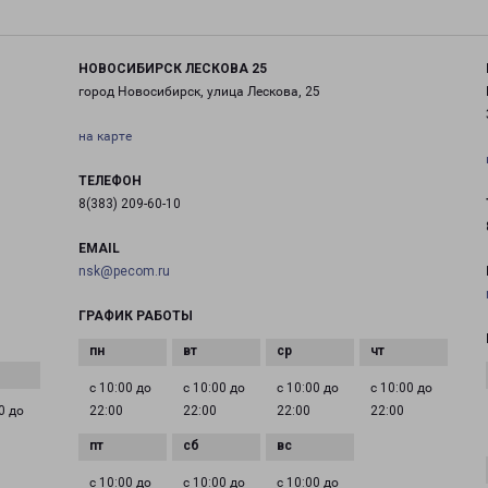
НОВОСИБИРСК ЛЕСКОВА 25
город Новосибирск, улица Лескова, 25
на карте
ТЕЛЕФОН
8(383) 209-60-10
EMAIL
nsk@pecom.ru
ГРАФИК РАБОТЫ
с 10:00 до
с 10:00 до
с 10:00 до
с 10:00 до
0 до
22:00
22:00
22:00
22:00
с 10:00 до
с 10:00 до
с 10:00 до