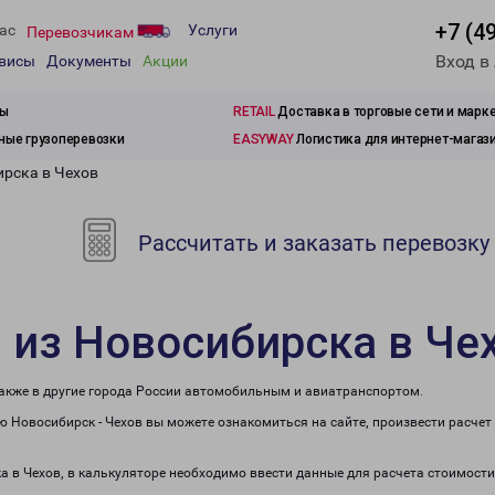
+7 (4
ас
Услуги
Перевозчикам
Вход в
рвисы
Документы
Акции
зы
RETAIL
Доставка в торговые сети и марк
ые грузоперевозки
EASYWAY
Логистика для интернет-магаз
ирска в Чехов
Рассчитать и заказать перевозку
 из Новосибирска в Че
также в другие города России автомобильным и авиатранспортом.
 Новосибирск - Чехов вы можете ознакомиться на сайте, произвести расче
ка в Чехов, в калькуляторе необходимо ввести данные для расчета стоимости