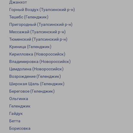
Джанхот
Горный Воздух (Туапсинский р-н)
Тешебс (Геленджик)
Пригородный (Туапсинский р-н)
Мессажай (Туапсинский р-н)
Тюменский (Туапсинский р-н)
Криница (Геленджик)
Кирилловка (Новороссийск)
Владимировка (Новороссийск)
Цемдолина (Новороссийск)
Возрождение (Геленджик)
Широкая Щель (Геленджик)
Береговое (Геленджик)
Ольгинка
Геленджик
Гайдук
Бетта
Борисовка