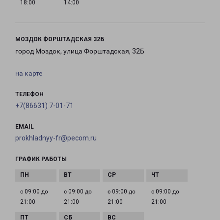
18:00
14:00
МОЗДОК ФОРШТАДСКАЯ 32Б
город Моздок, улица Форштадская, 32Б
на карте
ТЕЛЕФОН
+7(86631) 7-01-71
EMAIL
prokhladnyy-fr@pecom.ru
ГРАФИК РАБОТЫ
с 09:00 до
с 09:00 до
с 09:00 до
с 09:00 до
21:00
21:00
21:00
21:00