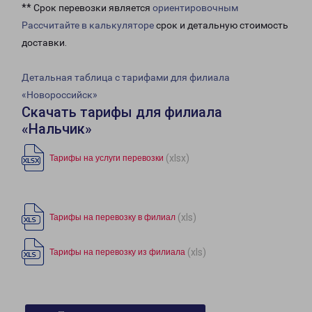
** Срок перевозки является
ориентировочным
Рассчитайте в калькуляторе
срок и детальную стоимость
доставки.
Детальная таблица с тарифами для филиала
«Новороссийск»
Скачать тарифы для филиала
«Нальчик»
(xlsx)
Тарифы на услуги перевозки
(xls)
Тарифы на перевозку в филиал
(xls)
Тарифы на перевозку из филиала