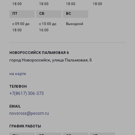
18:00
18:00
18:00
18:00
с 09:00 до
с 10:00 до
Выходной
18:00
16:00
НОВОРОССИЙСК ПАЛЬМОВАЯ 6
город Новороссийск, улица Пальмовая, 6
на карте
ТЕЛЕФОН
+7(8617) 306-373
EMAIL
novoross@pecom.ru
ГРАФИК РАБОТЫ