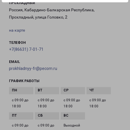
ПРОХЛАДНЫЙ
Россия, Кабардино-Балкарская Республика,
Прохладный, улица Головко, 2
на карте
ТЕЛЕФОН
+7(86631) 7-01-71
EMAIL
prokhladnyy-fr@pecom.ru
ГРАФИК РАБОТЫ
с 09:00 до
с 09:00 до
с 09:00 до
с 09:00 до
18:00
18:00
18:00
18:00
с 09:00 до
с 09:00 до
Выходной