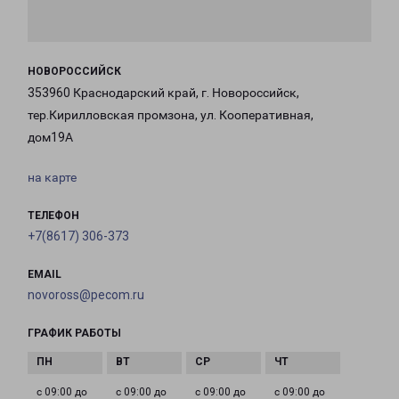
НОВОРОССИЙСК
353960 Краснодарский край, г. Новороссийск,
тер.Кирилловская промзона, ул. Кооперативная,
дом19А
на карте
ТЕЛЕФОН
+7(8617) 306-373
EMAIL
novoross@pecom.ru
ГРАФИК РАБОТЫ
с 09:00 до
с 09:00 до
с 09:00 до
с 09:00 до