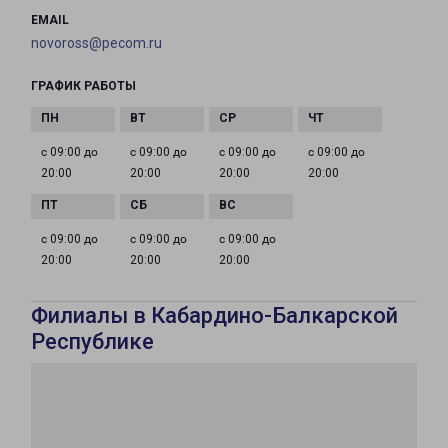
EMAIL
novoross@pecom.ru
ГРАФИК РАБОТЫ
с 09:00 до
с 09:00 до
с 09:00 до
с 09:00 до
20:00
20:00
20:00
20:00
с 09:00 до
с 09:00 до
с 09:00 до
20:00
20:00
20:00
Филиалы в Кабардино-Балкарской
Республике