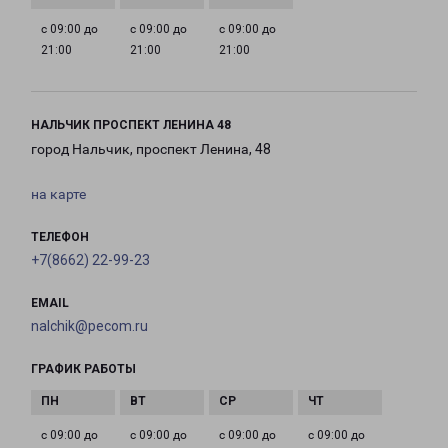
с 09:00 до
с 09:00 до
с 09:00 до
21:00
21:00
21:00
НАЛЬЧИК ПРОСПЕКТ ЛЕНИНА 48
город Нальчик, проспект Ленина, 48
на карте
ТЕЛЕФОН
+7(8662) 22-99-23
EMAIL
nalchik@pecom.ru
ГРАФИК РАБОТЫ
с 09:00 до
с 09:00 до
с 09:00 до
с 09:00 до