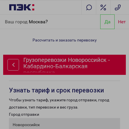
Главная
Направления
Грузоперевозки Новороссийск -
Ваш город
Москва?
Да
Нет
Кабардино-Балкарская республика
Рассчитать и заказать перевозку
Грузоперевозки Новороссийск -
Кабардино-Балкарская
республика
Узнать тариф и срок перевозки
Чтобы узнать тариф, укажите город отправки, город
доставки, тип перевозки и вес груза.
Город отправки
Новороссийск