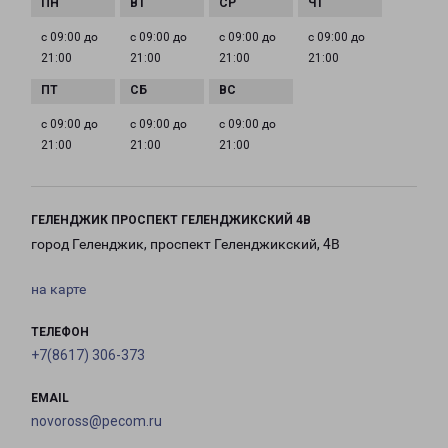
с 09:00 до
с 09:00 до
с 09:00 до
с 09:00 до
21:00
21:00
21:00
21:00
с 09:00 до
с 09:00 до
с 09:00 до
21:00
21:00
21:00
ГЕЛЕНДЖИК ПРОСПЕКТ ГЕЛЕНДЖИКСКИЙ 4В
город Геленджик, проспект Геленджикский, 4В
на карте
ТЕЛЕФОН
+7(8617) 306-373
EMAIL
novoross@pecom.ru