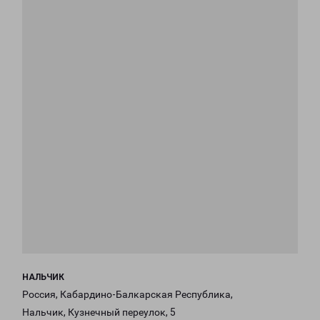
НАЛЬЧИК
Россия, Кабардино-Балкарская Республика,
Нальчик, Кузнечный переулок, 5