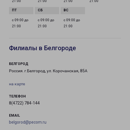
21:00
21:00
21:00
21:00
с 09:00 до
с 09:00 до
с 09:00 до
21:00
21:00
21:00
Филиалы в Белгороде
БЕЛГОРОД
Россия. г.Белгород, ул. Корочанская, 85А
на карте
ТЕЛЕФОН
8(4722) 784-144
EMAIL
belgorod@pecom.ru