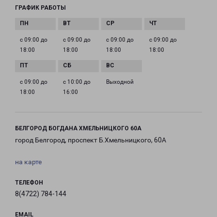
ГРАФИК РАБОТЫ
с 09:00 до
с 09:00 до
с 09:00 до
с 09:00 до
18:00
18:00
18:00
18:00
с 09:00 до
с 10:00 до
Выходной
18:00
16:00
БЕЛГОРОД БОГДАНА ХМЕЛЬНИЦКОГО 60А
город Белгород, проспект Б.Хмельницкого, 60А
на карте
ТЕЛЕФОН
8(4722) 784-144
EMAIL