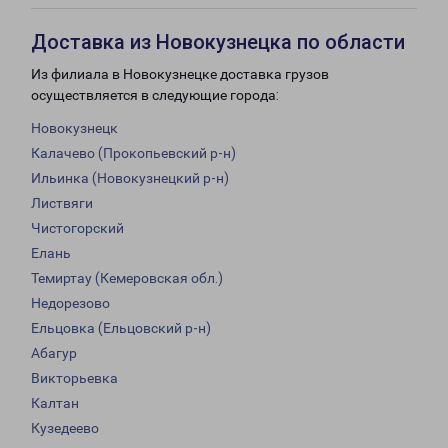
Доставка из Новокузнецка по области
Из филиала в Новокузнецке доставка грузов
осуществляется в следующие города:
Новокузнецк
Калачево (Прокопьевский р-н)
Ильинка (Новокузнецкий р-н)
Листвяги
Чистогорский
Елань
Темиртау (Кемеровская обл.)
Недорезово
Ельцовка (Ельцовский р-н)
Абагур
Викторьевка
Калтан
Кузедеево