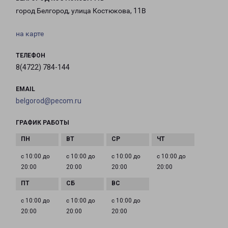
город Белгород, улица Костюкова, 11В
на карте
ТЕЛЕФОН
8(4722) 784-144
EMAIL
belgorod@pecom.ru
ГРАФИК РАБОТЫ
с 10:00 до
с 10:00 до
с 10:00 до
с 10:00 до
20:00
20:00
20:00
20:00
с 10:00 до
с 10:00 до
с 10:00 до
20:00
20:00
20:00