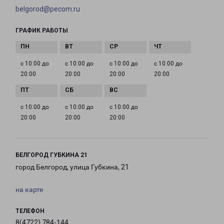
belgorod@pecom.ru
ГРАФИК РАБОТЫ
с 10:00 до
с 10:00 до
с 10:00 до
с 10:00 до
20:00
20:00
20:00
20:00
с 10:00 до
с 10:00 до
с 10:00 до
20:00
20:00
20:00
БЕЛГОРОД ГУБКИНА 21
город Белгород, улица Губкина, 21
на карте
ТЕЛЕФОН
8(4722) 784-144