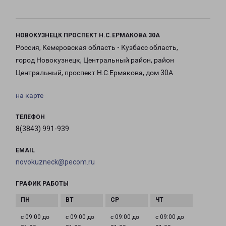
НОВОКУЗНЕЦК ПРОСПЕКТ Н.С.ЕРМАКОВА 30А
Россия, Кемеровская область - Кузбасс область,
город Новокузнецк, Центральный район, район
Центральный, проспект Н.С.Ермакова, дом 30А
на карте
ТЕЛЕФОН
8(3843) 991-939
EMAIL
novokuzneck@pecom.ru
ГРАФИК РАБОТЫ
с 09:00 до
с 09:00 до
с 09:00 до
с 09:00 до