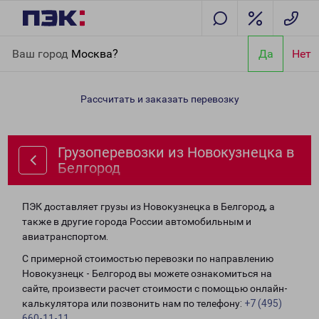
Главная
Направления
Грузоперевозки из Новокузнецка в
Ваш город
Москва?
Да
Нет
Белгород
Рассчитать и заказать перевозку
Грузоперевозки из Новокузнецка в
Белгород
ПЭК доставляет грузы из Новокузнецка в Белгород, а
также в другие города России автомобильным и
авиатранспортом.
С примерной стоимостью перевозки по направлению
Новокузнецк - Белгород вы можете ознакомиться на
сайте, произвести расчет стоимости с помощью онлайн-
калькулятора или позвонить нам по телефону:
+7 (495)
660-11-11
.