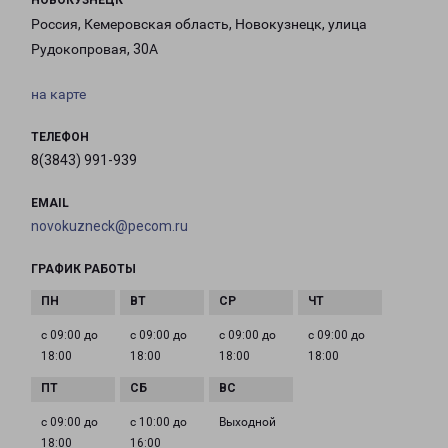
НОВОКУЗНЕЦК
Россия, Кемеровская область, Новокузнецк, улица
Рудокопровая, 30А
на карте
ТЕЛЕФОН
8(3843) 991-939
EMAIL
novokuzneck@pecom.ru
ГРАФИК РАБОТЫ
с 09:00 до
с 09:00 до
с 09:00 до
с 09:00 до
18:00
18:00
18:00
18:00
с 09:00 до
с 10:00 до
Выходной
18:00
16:00