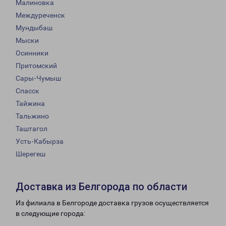
Малиновка
Междуреченск
Мундыбаш
Мыски
Осинники
Притомский
Сары-Чумыш
Спасск
Тайжина
Тальжино
Таштагол
Усть-Кабырза
Шерегеш
Доставка из Белгорода по области
Из филиала в Белгороде доставка грузов осуществляется
в следующие города: