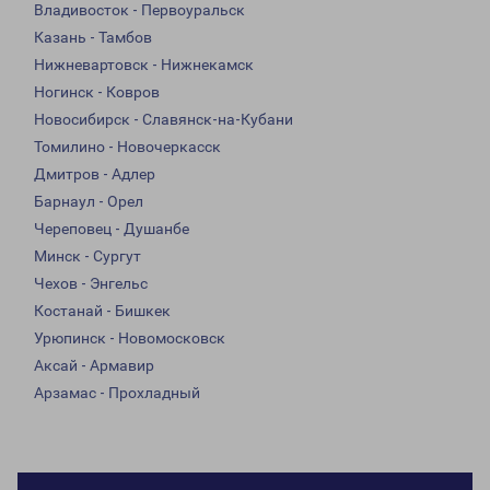
Владивосток - Первоуральск
Казань - Тамбов
Нижневартовск - Нижнекамск
Ногинск - Ковров
Новосибирск - Славянск-на-Кубани
Томилино - Новочеркасск
Дмитров - Адлер
Барнаул - Орел
Череповец - Душанбе
Минск - Сургут
Чехов - Энгельс
Костанай - Бишкек
Урюпинск - Новомосковск
Аксай - Армавир
Арзамас - Прохладный