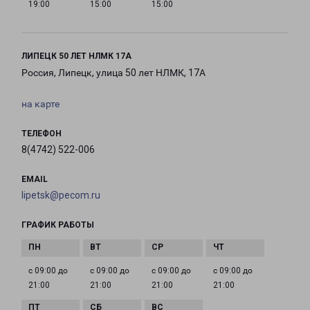
19:00
15:00
15:00
ЛИПЕЦК 50 ЛЕТ НЛМК 17А
Россия, Липецк, улица 50 лет НЛМК, 17А
на карте
ТЕЛЕФОН
8(4742) 522-006
EMAIL
lipetsk@pecom.ru
ГРАФИК РАБОТЫ
с 09:00 до
с 09:00 до
с 09:00 до
с 09:00 до
21:00
21:00
21:00
21:00