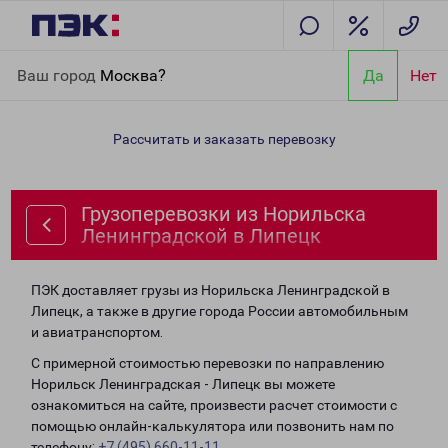
Главная
Направления
Грузоперевозки из Норильска
Ваш город
Москва?
Да
Нет
Ленинградской в Липецк
Рассчитать и заказать перевозку
Грузоперевозки из Норильска
Ленинградской в Липецк
ПЭК доставляет грузы из Норильска Ленинградской в
Липецк, а также в другие города России автомобильным
и авиатранспортом.
С примерной стоимостью перевозки по направлению
Норильск Ленинградская - Липецк вы можете
ознакомиться на сайте, произвести расчет стоимости с
помощью онлайн-калькулятора или позвонить нам по
телефону:
+7 (495) 660-11-11
.