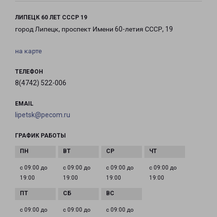
ЛИПЕЦК 60 ЛЕТ СССР 19
город Липецк, проспект Имени 60-летия СССР, 19
на карте
ТЕЛЕФОН
8(4742) 522-006
EMAIL
lipetsk@pecom.ru
ГРАФИК РАБОТЫ
с 09:00 до
с 09:00 до
с 09:00 до
с 09:00 до
19:00
19:00
19:00
19:00
с 09:00 до
с 09:00 до
с 09:00 до