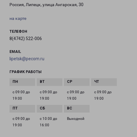
Россия, Липецк, улица Ангарская, 30
на карте
ТЕЛЕФОН
8(4742) 522-006
EMAIL
lipetsk@pecom.ru
ГРАФИК РАБОТЫ
с 09:00 до
с 09:00 до
с 09:00 до
с 09:00 до
19:00
19:00
19:00
19:00
с 09:00 до
с 10:00 до
Выходной
19:00
16:00