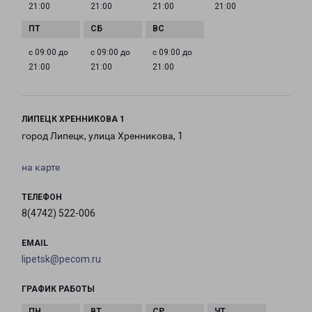
21:00
21:00
21:00
21:00
с 09:00 до
с 09:00 до
с 09:00 до
21:00
21:00
21:00
ЛИПЕЦК ХРЕННИКОВА 1
город Липецк, улица Хренникова, 1
на карте
ТЕЛЕФОН
8(4742) 522-006
EMAIL
lipetsk@pecom.ru
ГРАФИК РАБОТЫ