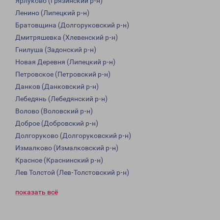
Ярлуково (Грязинский р-н)
Ленино (Липецкий р-н)
Братовщина (Долгоруковский р-н)
Дмитряшевка (Хлевенский р-н)
Гнилуша (Задонский р-н)
Новая Деревня (Липецкий р-н)
Петровское (Петровский р-н)
Данков (Данковский р-н)
Лебедянь (Лебедянский р-н)
Волово (Воловский р-н)
Доброе (Добровский р-н)
Долгоруково (Долгоруковский р-н)
Измалково (Измалковский р-н)
Красное (Краснинский р-н)
Лев Толстой (Лев-Толстовский р-н)
показать всё