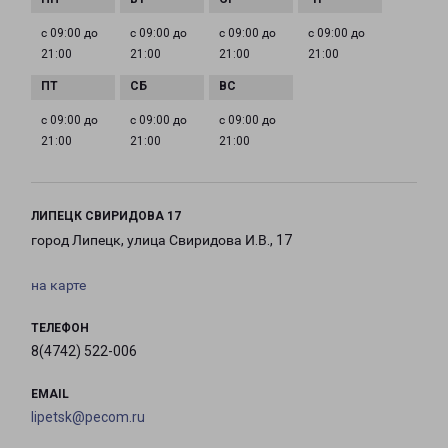
с 09:00 до
с 09:00 до
с 09:00 до
с 09:00 до
21:00
21:00
21:00
21:00
с 09:00 до
с 09:00 до
с 09:00 до
21:00
21:00
21:00
ЛИПЕЦК СВИРИДОВА 17
город Липецк, улица Свиридова И.В., 17
на карте
ТЕЛЕФОН
8(4742) 522-006
EMAIL
lipetsk@pecom.ru