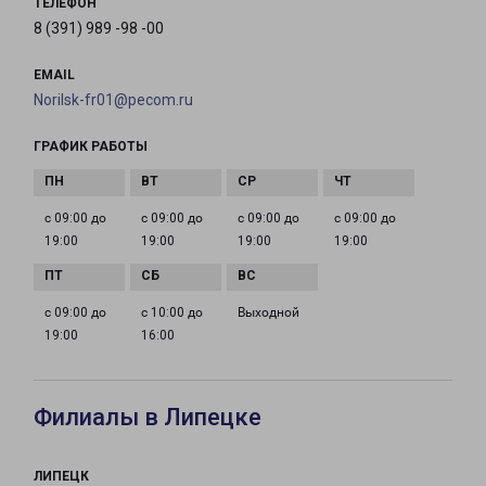
ТЕЛЕФОН
8 (391) 989 -98 -00
EMAIL
Norilsk-fr01@pecom.ru
ГРАФИК РАБОТЫ
с 09:00 до
с 09:00 до
с 09:00 до
с 09:00 до
19:00
19:00
19:00
19:00
с 09:00 до
с 10:00 до
Выходной
19:00
16:00
Филиалы в Липецке
ЛИПЕЦК