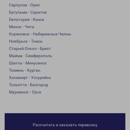
Серпухов - Орел
Бугульма - Саратов
Евпатория - Канск
Минск - Чита
Кореновск - Набережные Челны
Ноябрьск - Томск
Старый Оскол - Брест
Майма - Симферополь
Шахты - Минусинск
Тюмень - Курган
Хасавюрт - Уссурийск
Тольятти - Белгород
Мурманск - Орск
Рассчитать и заказать перевозку