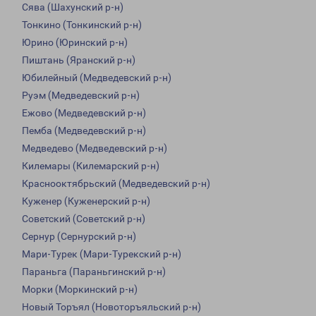
Сява (Шахунский р-н)
Тонкино (Тонкинский р-н)
Юрино (Юринский р-н)
Пиштань (Яранский р-н)
Юбилейный (Медведевский р-н)
Руэм (Медведевский р-н)
Ежово (Медведевский р-н)
Пемба (Медведевский р-н)
Медведево (Медведевский р-н)
Килемары (Килемарский р-н)
Краснооктябрьский (Медведевский р-н)
Куженер (Куженерский р-н)
Советский (Советский р-н)
Сернур (Сернурский р-н)
Мари-Турек (Мари-Турекский р-н)
Параньга (Параньгинский р-н)
Морки (Моркинский р-н)
Новый Торъял (Новоторъяльский р-н)