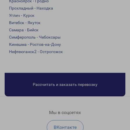
Красноярск - Гродно
Прохладный - Находка
Углич - Курск
Витебск - Якутск
Самара - Бийск
Симферополь - Чебоксары
Кинешма - Ростов-на-Дону
Нефтеюганск2 - Острогожск
Рассчитать и заказать перевозку
Мы в соцсетях
ВКонтакте