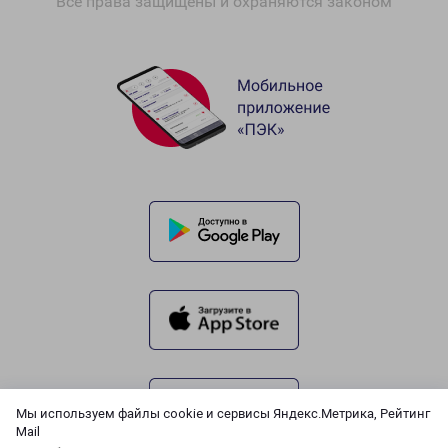
Все права защищены и охраняются законом
Мы используем файлы cookie и сервисы Яндекс.Метрика, Рейтинг
Mail