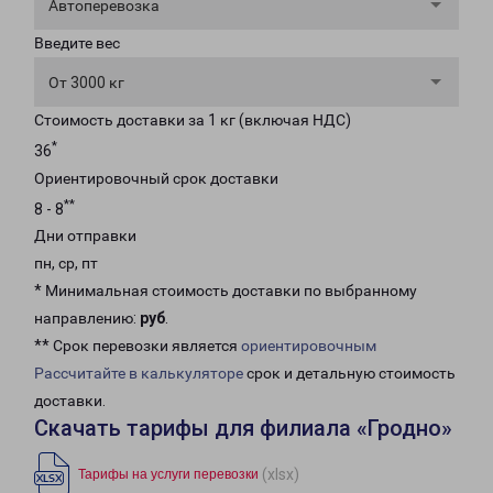
Автоперевозка
Введите вес
От 3000 кг
Стоимость доставки за 1 кг (включая НДС)
*
36
Ориентировочный срок доставки
**
8 - 8
Дни отправки
пн, ср, пт
* Минимальная стоимость доставки по выбранному
направлению:
руб
.
** Срок перевозки является
ориентировочным
Рассчитайте в калькуляторе
срок и детальную стоимость
доставки.
Скачать тарифы для филиала «Гродно»
(xlsx)
Тарифы на услуги перевозки