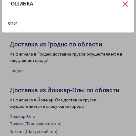
×
ОШИБКА
с 09:00 до
с 10:00 до
Выходной
18:00
16:00
error
Доставка из Гродно по области
Из филиала в Гродно доставка грузов осуществляется в
следующие города:
Гродно
Доставка из Йошкар-Олы по области
Из филиала в Йошкар-Оле доставка грузов
осуществляется в следующие города:
Йошкар-Ола
Пижма (Тоншаевский р-н)
Вахтан (Шахунский р-н)