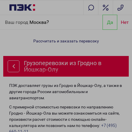
Главная
Направления
Грузоперевозки из Гродно в Йошкар-
Ваш город
Москва?
Да
Нет
Олу
Рассчитать и заказать перевозку
Грузоперевозки из Гродно в
Йошкар-Олу
ПЭК доставляет грузы из Гродно в Йошкар-Олу, а также в
другие города России автомобильным и
авиатранспортом.
С примерной стоимостью перевозки по направлению
Гродно - Йошкар-Ола вы можете ознакомиться на сайте,
произвести расчет стоимости с помощью онлайн-
калькулятора или позвонить нам по телефону:
+7 (495)
660-11-11
.