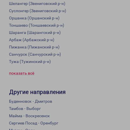
Шелангер (Звениговский р-н)
Суслонгер (Звениговский р-н)
Оршанка (Оршанский р-н)
Тоншаево (Тоншаевский р-н)
Шаранга (Шарангский р-н)
Арбаж (Арбажский р-н)
Пижанка (Пижанский р-н)
Санчурск (Санчурский р-н)
Тужа (Тужинский р-н)
показать всё
Другие направления
Буденновск - Дмитров
Тамбов - Выборг
Майма - Воскресенск
Сергиев Посад - Оренбург