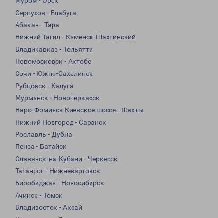
Муром - Орск
Серпухов - Елабуга
Абакан - Тара
Нижний Тагил - Каменск-Шахтинский
Владикавказ - Тольятти
Новомосковск - Актобе
Сочи - Южно-Сахалинск
Рубцовск - Калуга
Мурманск - Новочеркасск
Наро-Фоминск Киевское шоссе - Шахты
Нижний Новгород - Саранск
Рославль - Дубна
Пенза - Батайск
Славянск-на-Кубани - Черкесск
Таганрог - Нижневартовск
Биробиджан - Новосибирск
Ачинск - Томск
Владивосток - Аксай