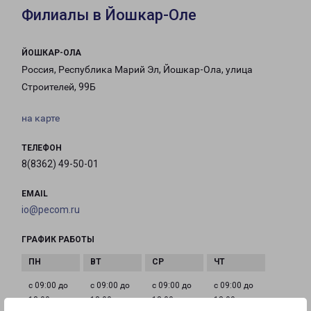
Филиалы в Йошкар-Оле
ЙОШКАР-ОЛА
Россия, Республика Марий Эл, Йошкар-Ола, улица
Строителей, 99Б
на карте
ТЕЛЕФОН
8(8362) 49-50-01
EMAIL
io@pecom.ru
ГРАФИК РАБОТЫ
с 09:00 до
с 09:00 до
с 09:00 до
с 09:00 до
18:00
18:00
18:00
18:00