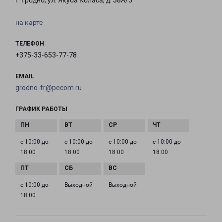
г. Гродно, ул. Якуба Коласа, д. 38А/3
на карте
ТЕЛЕФОН
+375-33-653-77-78
EMAIL
grodno-fr@pecom.ru
ГРАФИК РАБОТЫ
с 10:00 до
с 10:00 до
с 10:00 до
с 10:00 до
18:00
18:00
18:00
18:00
с 10:00 до
Выходной
Выходной
18:00