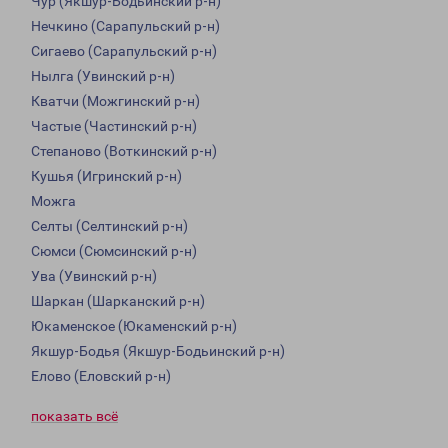
Чур (Якшур-Бодьинский р-н)
Нечкино (Сарапульский р-н)
Сигаево (Сарапульский р-н)
Нылга (Увинский р-н)
Кватчи (Можгинский р-н)
Частые (Частинский р-н)
Степаново (Воткинский р-н)
Кушья (Игринский р-н)
Можга
Селты (Селтинский р-н)
Сюмси (Сюмсинский р-н)
Ува (Увинский р-н)
Шаркан (Шарканский р-н)
Юкаменское (Юкаменский р-н)
Якшур-Бодья (Якшур-Бодьинский р-н)
Елово (Еловский р-н)
показать всё