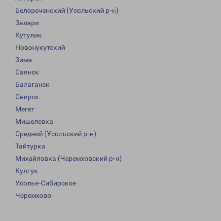
Белореченский (Усольский р-н)
Залари
Кутулик
Новонукутский
Зима
Саянск
Балаганск
Свирск
Мегет
Мишелевка
Средний (Усольский р-н)
Тайтурка
Михайловка (Черемховский р-н)
Култук
Усолье-Сибирское
Черемхово