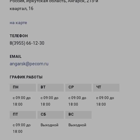
Россия, Иркутская область, Ангарск, 215-й
квартал, 16
на карте
ТЕЛЕФОН
8(3955) 66-12-30
EMAIL
angarsk@pecom.ru
ГРАФИК РАБОТЫ
с 09:00 до
с 09:00 до
с 09:00 до
с 09:00 до
18:00
18:00
18:00
18:00
с 09:00 до
Выходной
Выходной
18:00