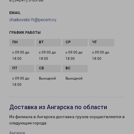
8 (34241) 5-05-08
EMAIL
chaikovskii-fr@pecom.ru
ГРАФИК РАБОТЫ
с 09:00 до
с 09:00 до
с 09:00 до
с 09:00 до
18:00
18:00
18:00
18:00
с 09:00 до
Выходной
Выходной
18:00
Доставка из Ангарска по области
Из филиала в Ангарске доставка грузов осуществляется в
следующие города:
Ангарск