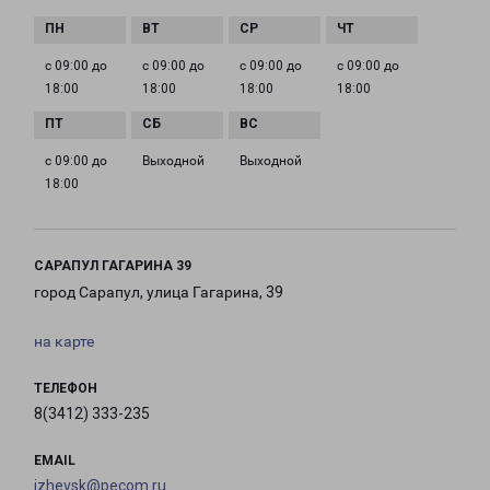
с 09:00 до
с 09:00 до
с 09:00 до
с 09:00 до
18:00
18:00
18:00
18:00
с 09:00 до
Выходной
Выходной
18:00
САРАПУЛ ГАГАРИНА 39
город Сарапул, улица Гагарина, 39
на карте
ТЕЛЕФОН
8(3412) 333-235
EMAIL
izhevsk@pecom.ru