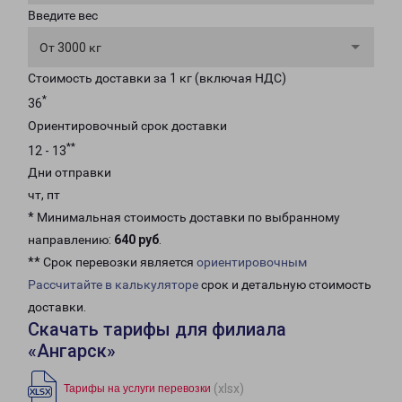
Введите вес
От 3000 кг
Стоимость доставки за 1 кг (включая НДС)
*
36
Ориентировочный срок доставки
**
12 - 13
Дни отправки
чт, пт
* Минимальная стоимость доставки по выбранному
направлению:
640 руб
.
** Срок перевозки является
ориентировочным
Рассчитайте в калькуляторе
срок и детальную стоимость
доставки.
Скачать тарифы для филиала
«Ангарск»
(xlsx)
Тарифы на услуги перевозки