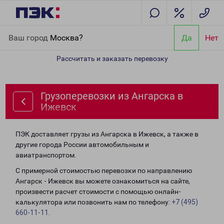
Главная
Направления
Грузоперевозки из Ангарска в Ижевск
Ваш город
Москва?
Да
Нет
Рассчитать и заказать перевозку
Грузоперевозки из Ангарска в
Ижевск
ПЭК доставляет грузы из Ангарска в Ижевск, а также в
другие города России автомобильным и
авиатранспортом.
С примерной стоимостью перевозки по направлению
Ангарск - Ижевск вы можете ознакомиться на сайте,
произвести расчет стоимости с помощью онлайн-
калькулятора или позвонить нам по телефону:
+7 (495)
660-11-11
.