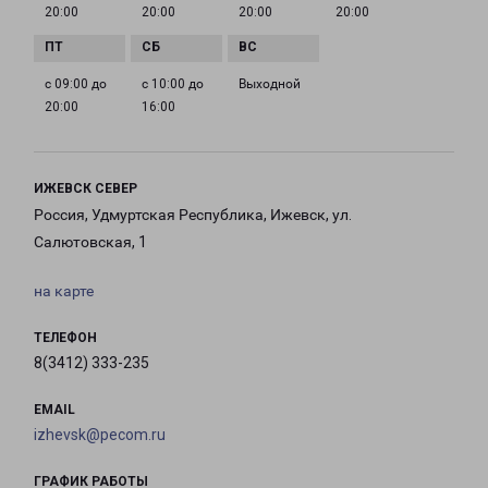
20:00
20:00
20:00
20:00
с 09:00 до
с 10:00 до
Выходной
20:00
16:00
ИЖЕВСК СЕВЕР
Россия, Удмуртская Республика, Ижевск, ул.
Салютовская, 1
на карте
ТЕЛЕФОН
8(3412) 333-235
EMAIL
izhevsk@pecom.ru
ГРАФИК РАБОТЫ