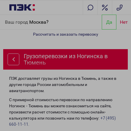
Главная
Направления
Грузоперевозки из Ногинска в Тюмень
Ваш город
Москва?
Да
Нет
Рассчитать и заказать перевозку
Грузоперевозки из Ногинска в
Тюмень
ПЭК доставляет грузы из Ногинска в Тюмень, а также в
другие города России автомобильным и
авиатранспортом.
С примерной стоимостью перевозки по направлению
Ногинск - Тюмень вы можете ознакомиться на сайте,
произвести расчет стоимости с помощью онлайн-
калькулятора или позвонить нам по телефону:
+7 (495)
660-11-11
.