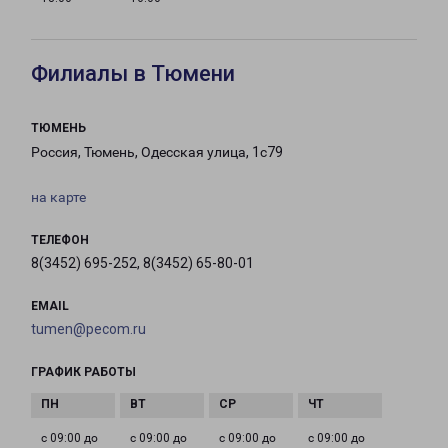
Филиалы в Тюмени
ТЮМЕНЬ
Россия, Тюмень, Одесская улица, 1с79
на карте
ТЕЛЕФОН
8(3452) 695-252, 8(3452) 65-80-01
EMAIL
tumen@pecom.ru
ГРАФИК РАБОТЫ
с 09:00 до
с 09:00 до
с 09:00 до
с 09:00 до