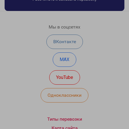
Мы в соцсетях
ВКонтакте
MAX
YouTube
Одноклассники
Типы перевозки
Карта сайта