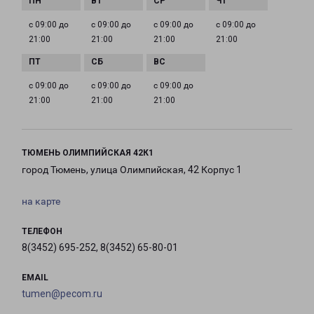
с 09:00 до
с 09:00 до
с 09:00 до
с 09:00 до
21:00
21:00
21:00
21:00
с 09:00 до
с 09:00 до
с 09:00 до
21:00
21:00
21:00
ТЮМЕНЬ ОЛИМПИЙСКАЯ 42К1
город Тюмень, улица Олимпийская, 42 Корпус 1
на карте
ТЕЛЕФОН
8(3452) 695-252, 8(3452) 65-80-01
EMAIL
tumen@pecom.ru