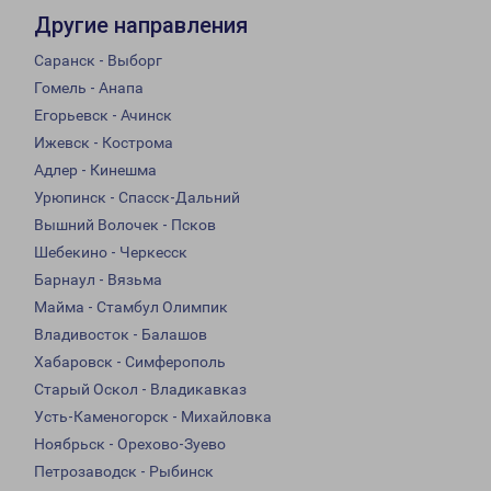
Другие направления
Саранск - Выборг
Гомель - Анапа
Егорьевск - Ачинск
Ижевск - Кострома
Адлер - Кинешма
Урюпинск - Спасск-Дальний
Вышний Волочек - Псков
Шебекино - Черкесск
Барнаул - Вязьма
Майма - Стамбул Олимпик
Владивосток - Балашов
Хабаровск - Симферополь
Старый Оскол - Владикавказ
Усть-Каменогорск - Михайловка
Ноябрьск - Орехово-Зуево
Петрозаводск - Рыбинск