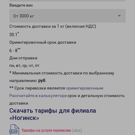
Введите вес
От 3000 кг
Стоимость доставки за 1 кг (включая НДС)
*
30.1
Ориентировочный срок доставки
**
6 - 8
Дни отправки
пн, вт, ср, чт, пт
* Минимальная стоимость доставки по выбранному
направлению:
руб
.
** Срок перевозки является
ориентировочным
Рассчитайте в калькуляторе
срок и детальную стоимость
доставки.
Скачать тарифы для филиала
«Ногинск»
(xlsx)
Тарифы на услуги перевозки