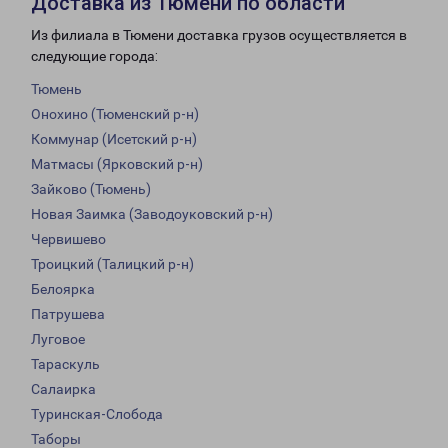
Доставка из Тюмени по области
Из филиала в Тюмени доставка грузов осуществляется в
следующие города:
Тюмень
Онохино (Тюменский р-н)
Коммунар (Исетский р-н)
Матмасы (Ярковский р-н)
Зайково (Тюмень)
Новая Заимка (Заводоуковский р-н)
Червишево
Троицкий (Талицкий р-н)
Белоярка
Патрушева
Луговое
Тараскуль
Салаирка
Туринская-Слобода
Таборы