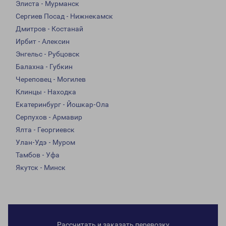
Элиста - Мурманск
Сергиев Посад - Нижнекамск
Дмитров - Костанай
Ирбит - Алексин
Энгельс - Рубцовск
Балахна - Губкин
Череповец - Могилев
Клинцы - Находка
Екатеринбург - Йошкар-Ола
Серпухов - Армавир
Ялта - Георгиевск
Улан-Удэ - Муром
Тамбов - Уфа
Якутск - Минск
Рассчитать и заказать перевозку