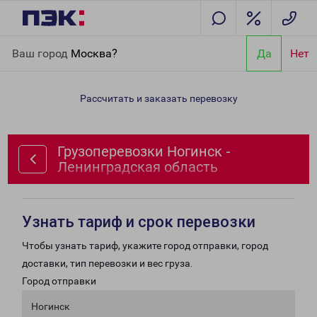
Главная
Направления
Грузоперевозки Ногинск -
Ваш город
Москва?
Да
Нет
Ленинградская область
Рассчитать и заказать перевозку
Грузоперевозки Ногинск -
Ленинградская область
Узнать тариф и срок перевозки
Чтобы узнать тариф, укажите город отправки, город
доставки, тип перевозки и вес груза.
Город отправки
Ногинск