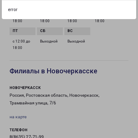
error
с 12:00 до
с 12:00 до
с 12:00 до
с 12:00 до
18:00
18:00
18:00
18:00
с 12:00 до
Выходной
Выходной
18:00
Филиалы в Новочеркасске
НОВОЧЕРКАССК
Россия, Ростовская область, Новочеркасск,
Трамвайная улица, 7/6
на карте
ТЕЛЕФОН
8(8635) 27-71-99