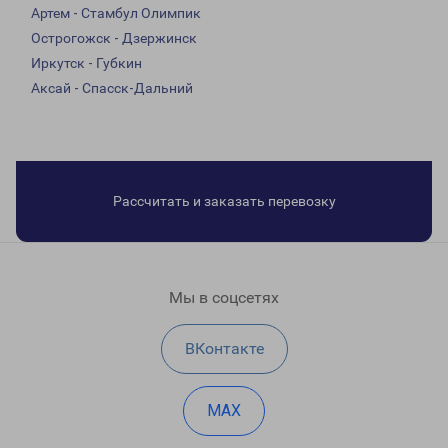
Артем - Стамбул Олимпик
Острогожск - Дзержинск
Иркутск - Губкин
Аксай - Спасск-Дальний
Рассчитать и заказать перевозку
Мы в соцсетях
ВКонтакте
MAX