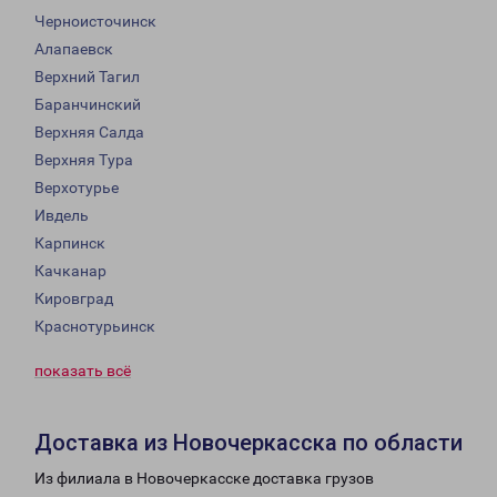
Черноисточинск
Алапаевск
Верхний Тагил
Баранчинский
Верхняя Салда
Верхняя Тура
Верхотурье
Ивдель
Карпинск
Качканар
Кировград
Краснотурьинск
показать всё
Доставка из Новочеркасска по области
Из филиала в Новочеркасске доставка грузов