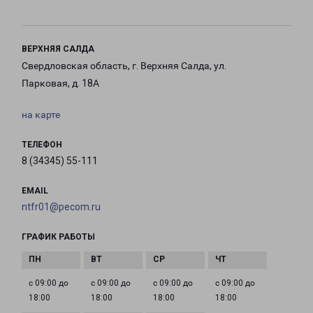
ВЕРХНЯЯ САЛДА
Свердловская область, г. Верхняя Салда, ул.
Парковая, д. 18А
на карте
ТЕЛЕФОН
8 (34345) 55-111
EMAIL
ntfr01@pecom.ru
ГРАФИК РАБОТЫ
с 09:00 до
с 09:00 до
с 09:00 до
с 09:00 до
18:00
18:00
18:00
18:00