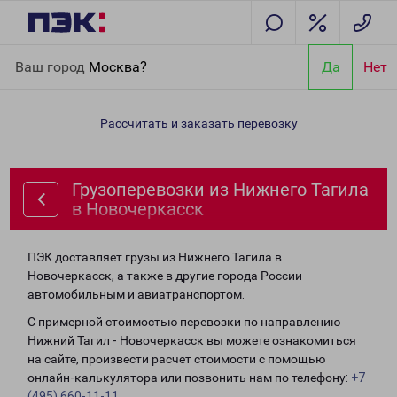
Главная
Направления
Грузоперевозки из Нижнего Тагила в
Ваш город
Москва?
Да
Нет
Новочеркасск
Рассчитать и заказать перевозку
Грузоперевозки из Нижнего Тагила
в Новочеркасск
ПЭК доставляет грузы из Нижнего Тагила в
Новочеркасск, а также в другие города России
автомобильным и авиатранспортом.
С примерной стоимостью перевозки по направлению
Нижний Тагил - Новочеркасск вы можете ознакомиться
на сайте, произвести расчет стоимости с помощью
онлайн-калькулятора или позвонить нам по телефону:
+7
(495) 660-11-11
.