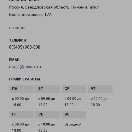
НИЖНИЙ ТАГИЛ
Россия, Свердловская область, Нижний Тагил,
Восточное шоссе, 17А
на карте
ТЕЛЕФОН
8(3435) 963-838
EMAIL
ntagil@pecom.ru
ГРАФИК РАБОТЫ
с 09:00 до
с 09:00 до
с 09:00 до
с 09:00 до
18:00
18:00
18:00
18:00
с 09:00 до
с 10:00 до
Выходной
18:00
16:00