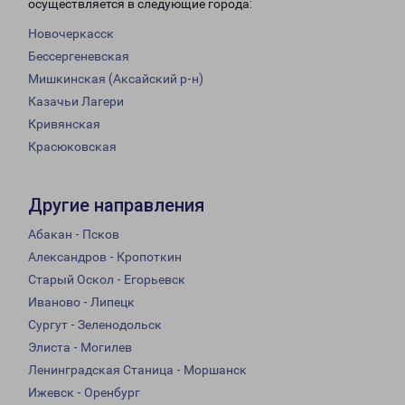
осуществляется в следующие города:
Новочеркасск
Бессергеневская
Мишкинская (Аксайский р-н)
Казачьи Лагери
Кривянская
Красюковская
Другие направления
Абакан - Псков
Александров - Кропоткин
Старый Оскол - Егорьевск
Иваново - Липецк
Сургут - Зеленодольск
Элиста - Могилев
Ленинградская Станица - Моршанск
Ижевск - Оренбург