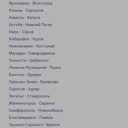
Ярославль - Волгоград
Рязань - Серпухов
Алматы - Калуга
Актобе - Нижний Тагил
Омск - Саров
Хабаровск - Курск
Нижнекамск - Костанай
Магадан - Северодвинск
Тольятти - Шебекино
Ленинск-Кузнецкий - Томск
Бангкок - Ереван
Орехово-Зуево - Балаково
Саратов - Адлер
Энгельс - Ставрополь
Железногорск - Саранск
Симферополь - Новосибирск
Благовещенск - Гомель
Ташкент Горького - Брянск