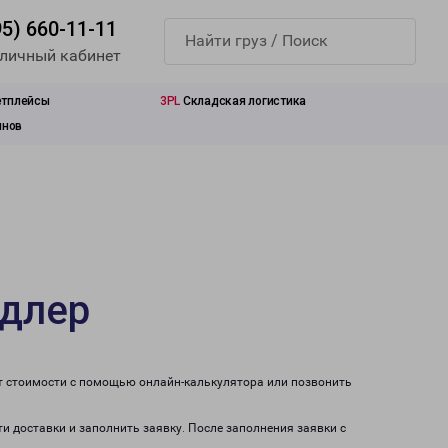
95) 660-11-11
 личный кабинет
етплейсы
3PL
Складская логистика
инов
Адлер
ет стоимости с помощью онлайн-калькулятора или позвонить
ти доставки и заполнить заявку. После заполнения заявки с