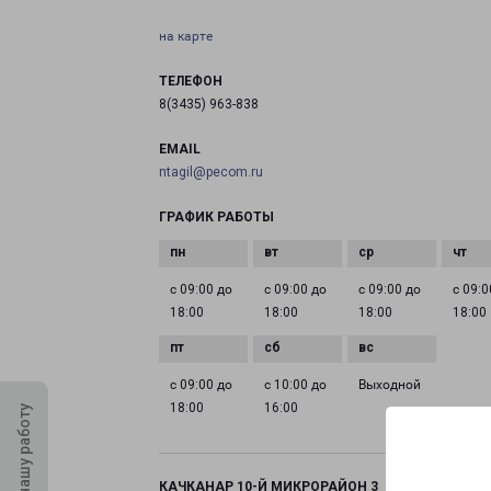
на карте
ТЕЛЕФОН
8(3435) 963-838
EMAIL
ntagil@pecom.ru
ГРАФИК РАБОТЫ
с 09:00 до
с 09:00 до
с 09:00 до
с 09:0
18:00
18:00
18:00
18:00
с 09:00 до
с 10:00 до
Выходной
18:00
16:00
Оцените нашу работу
КАЧКАНАР 10-Й МИКРОРАЙОН 3