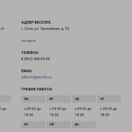
АДЛЕР ВЕСЕЛОЕ
р А
г. Сочи, ул. Урожайная, д. 52
на карте
ТЕЛЕФОН
8 (862) 445-50-58
EMAIL
adler-fr@pecom.ru
ГРАФИК РАБОТЫ
0 до
с 09:00 до
с 09:00 до
с 09:00 до
с 09:00 до
18:00
18:00
18:00
18:00