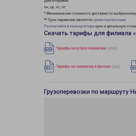
Дни отправки
пн, ср, чт, пт
* Минимальная стоимость доставки по выбранном
** Срок перевозки является
ориентировочным
Рассчитайте в калькуляторе
срок и детальную стои
Скачать тарифы для филиала 
(xlsx)
Тарифы на услуги перевозки
(xls)
Тарифы на перевозку в филиал
Грузоперевозки по маршруту Н