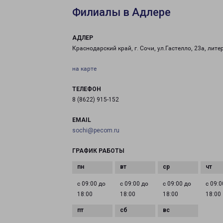
Филиалы в Адлере
АДЛЕР
Краснодарский край, г. Сочи, ул.Гастелло, 23а, лите
на карте
ТЕЛЕФОН
8 (8622) 915-152
EMAIL
sochi@pecom.ru
ГРАФИК РАБОТЫ
с 09:00 до
с 09:00 до
с 09:00 до
с 09:0
18:00
18:00
18:00
18:00