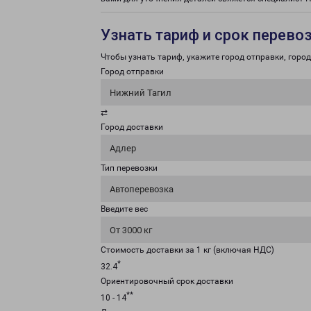
Узнать тариф и срок перево
Чтобы узнать тариф, укажите город отправки, город 
Город отправки
Нижний Тагил
⇄
Город доставки
Адлер
Тип перевозки
Автоперевозка
Введите вес
От 3000 кг
Стоимость доставки за 1 кг (включая НДС)
*
32.4
Ориентировочный срок доставки
**
10 - 14