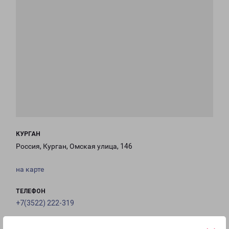
КУРГАН
Россия, Курган, Омская улица, 146
на карте
ТЕЛЕФОН
+7(3522) 222-319
EMAIL