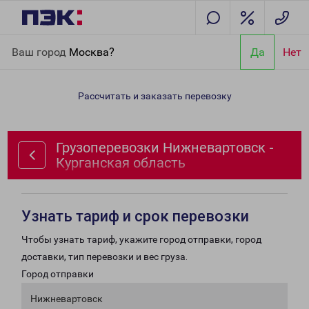
Главная
Направления
Грузоперевозки Нижневартовск -
Ваш город
Москва?
Да
Нет
Курганская область
Рассчитать и заказать перевозку
Грузоперевозки Нижневартовск -
Курганская область
Узнать тариф и срок перевозки
Чтобы узнать тариф, укажите город отправки, город
доставки, тип перевозки и вес груза.
Город отправки
Нижневартовск