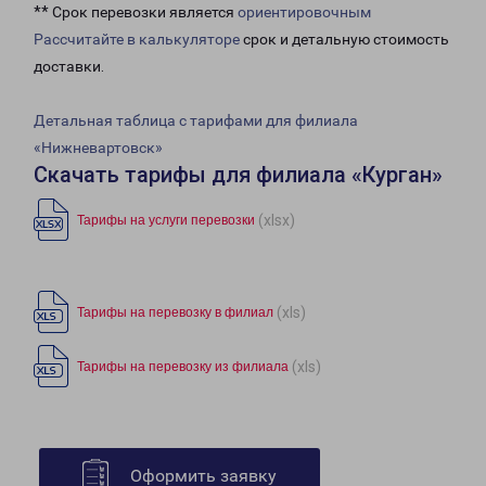
** Срок перевозки является
ориентировочным
Рассчитайте в калькуляторе
срок и детальную стоимость
доставки.
Детальная таблица с тарифами для филиала
«Нижневартовск»
Скачать тарифы для филиала «Курган»
(xlsx)
Тарифы на услуги перевозки
(xls)
Тарифы на перевозку в филиал
(xls)
Тарифы на перевозку из филиала
Оформить заявку