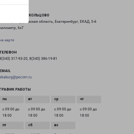
ЕКАТЕРИНБУРГ КОЛЬЦОВО
Россия, Свердловская область, Екатеринбург, ЕКАД, 5-й
километр, 6к7
на карте
ТЕЛЕФОН
8(343) 317-93-20, 8(343) 386-19-81
EMAIL
ekaburg@pecom.ru
ГРАФИК РАБОТЫ
с 09:00 до
с 09:00 до
с 09:00 до
с 09:00 до
18:00
18:00
18:00
18:00