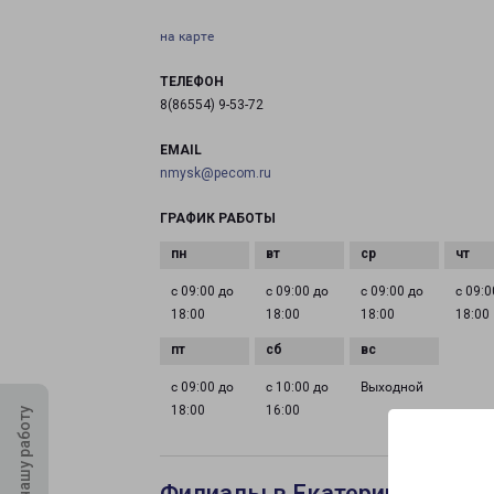
на карте
ТЕЛЕФОН
8(86554) 9-53-72
EMAIL
nmysk@pecom.ru
ГРАФИК РАБОТЫ
с 09:00 до
с 09:00 до
с 09:00 до
с 09:0
18:00
18:00
18:00
18:00
с 09:00 до
с 10:00 до
Выходной
18:00
16:00
Оцените нашу работу
Филиалы в Екатеринбурге