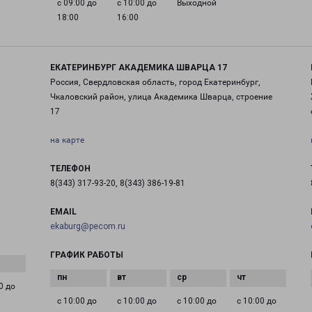
с 09:00 до
с 10:00 до
Выходной
18:00
16:00
ЕКАТЕРИНБУРГ АКАДЕМИКА ШВАРЦА 17
Россия, Свердловская область, город Екатеринбург,
Чкаловский район, улица Академика Шварца, строение
17
на карте
ТЕЛЕФОН
8(343) 317-93-20, 8(343) 386-19-81
EMAIL
ekaburg@pecom.ru
ГРАФИК РАБОТЫ
0 до
с 10:00 до
с 10:00 до
с 10:00 до
с 10:00 до