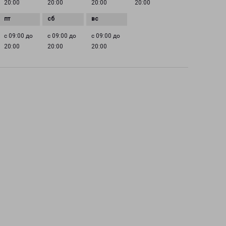
20:00
20:00
20:00
20:00
с 09:00 до
с 09:00 до
с 09:00 до
20:00
20:00
20:00