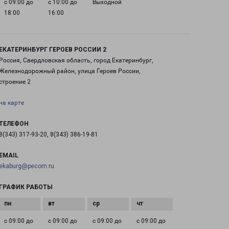
с 09:00 до
с 10:00 до
Выходной
18:00
16:00
ЕКАТЕРИНБУРГ ГЕРОЕВ РОССИИ 2
Россия, Свердловская область, город Екатеринбург,
Железнодорожный район, улица Героев России,
строение 2
на карте
ТЕЛЕФОН
8(343) 317-93-20, 8(343) 386-19-81
EMAIL
ekaburg@pecom.ru
ГРАФИК РАБОТЫ
с 09:00 до
с 09:00 до
с 09:00 до
с 09:00 до