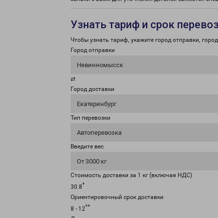
Узнать тариф и срок перево
Чтобы узнать тариф, укажите город отправки, город 
Город отправки
Невинномысск
⇄
Город доставки
Екатеринбург
Тип перевозки
Автоперевозка
Введите вес
От 3000 кг
Стоимость доставки за 1 кг (включая НДС)
*
30.8
Ориентировочный срок доставки
**
8 - 12