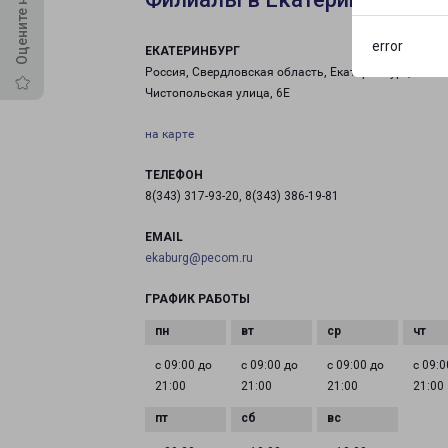
error
ЕКАТЕРИНБУРГ
Россия, Свердловская область, Екатеринбург,
Чистопольская улица, 6Е
на карте
ТЕЛЕФОН
8(343) 317-93-20, 8(343) 386-19-81
EMAIL
ekaburg@pecom.ru
ГРАФИК РАБОТЫ
с 09:00 до
с 09:00 до
с 09:00 до
с 09:0
21:00
21:00
21:00
21:00