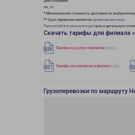
Дни отправки
пн, чт
* Минимальная стоимость доставки по выбранном
** Срок перевозки является
ориентировочным
Рассчитайте в калькуляторе
срок и детальную стои
Скачать тарифы для филиала 
(xlsx)
Тарифы на услуги перевозки
(xls)
Тарифы на перевозку в филиал
Грузоперевозки по маршруту Н