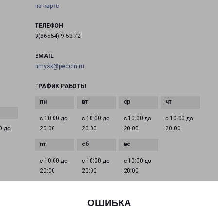
на карте
ТЕЛЕФОН
8(86554) 9-53-72
EMAIL
nmysk@pecom.ru
ГРАФИК РАБОТЫ
с 10:00 до
с 10:00 до
с 10:00 до
с 10:00 до
0 до
20:00
20:00
20:00
20:00
с 10:00 до
с 10:00 до
с 10:00 до
20:00
20:00
20:00
ОШИБКА