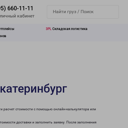
95) 660-11-11
 личный кабинет
етплейсы
3PL
Складская логистика
инов
катеринбург
ти расчет стоимости с помощью онлайн-калькулятора или
стоимости доставки и заполнить заявку. После заполнения