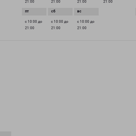
21:00
21:00
21:00
21:00
с 10:00 до
с 10:00 до
с 10:00 до
21:00
21:00
21:00