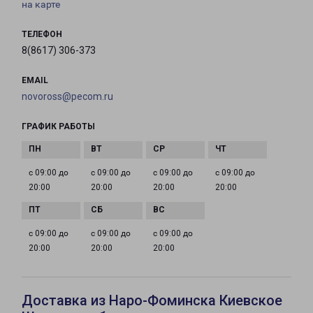
на карте
ТЕЛЕФОН
8(8617) 306-373
EMAIL
novoross@pecom.ru
ГРАФИК РАБОТЫ
с 09:00 до
с 09:00 до
с 09:00 до
с 09:00 до
20:00
20:00
20:00
20:00
с 09:00 до
с 09:00 до
с 09:00 до
20:00
20:00
20:00
Доставка из Наро-Фоминска Киевское