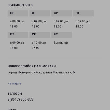
ГРАФИК РАБОТЫ
с 09:00 до
с 09:00 до
с 09:00 до
с 09:00 до
18:00
18:00
18:00
18:00
с 09:00 до
с 10:00 до
Выходной
18:00
16:00
НОВОРОССИЙСК ПАЛЬМОВАЯ 6
город Новороссийск, улица Пальмовая, 6
на карте
ТЕЛЕФОН
8(8617) 306-373