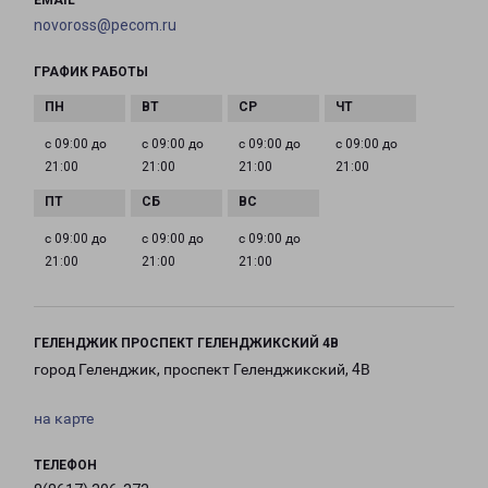
EMAIL
novoross@pecom.ru
ГРАФИК РАБОТЫ
с 09:00 до
с 09:00 до
с 09:00 до
с 09:00 до
21:00
21:00
21:00
21:00
с 09:00 до
с 09:00 до
с 09:00 до
21:00
21:00
21:00
ГЕЛЕНДЖИК ПРОСПЕКТ ГЕЛЕНДЖИКСКИЙ 4В
город Геленджик, проспект Геленджикский, 4В
на карте
ТЕЛЕФОН