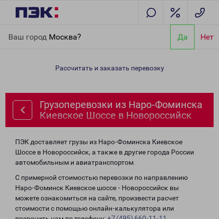
Главная
Направления
Грузоперевозки из Наро-Фоминска
Ваш город
Москва?
Да
Нет
Киевское Шоссе в Новороссийск
Рассчитать и заказать перевозку
Грузоперевозки из Наро-Фоминска
Киевское Шоссе в Новороссийск
ПЭК доставляет грузы из Наро-Фоминска Киевское
Шоссе в Новороссийск, а также в другие города России
автомобильным и авиатранспортом.
С примерной стоимостью перевозки по направлению
Наро-Фоминск Киевское шоссе - Новороссийск вы
можете ознакомиться на сайте, произвести расчет
стоимости с помощью онлайн-калькулятора или
позвонить нам по телефону:
+7 (495) 660-11-11
.