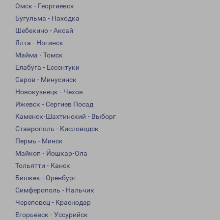
Омск - Георгиевск
Бугульма - Находка
Шебекино - Аксай
Ялта - Ногинск
Майма - Томск
Елабуга - Ессентуки
Саров - Минусинск
Новокузнецк - Чехов
Ижевск - Сергиев Посад
Каменск-Шахтинский - Выборг
Ставрополь - Кисловодск
Пермь - Минск
Майкоп - Йошкар-Ола
Тольятти - Канск
Бишкек - Оренбург
Симферополь - Нальчик
Череповец - Краснодар
Егорьевск - Уссурийск