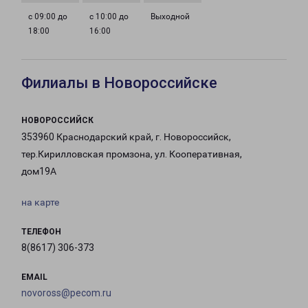
с 09:00 до
с 10:00 до
Выходной
18:00
16:00
Филиалы в Новороссийске
НОВОРОССИЙСК
353960 Краснодарский край, г. Новороссийск,
тер.Кирилловская промзона, ул. Кооперативная,
дом19А
на карте
ТЕЛЕФОН
8(8617) 306-373
EMAIL
novoross@pecom.ru