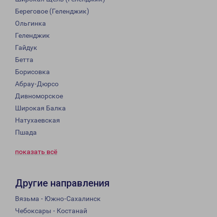
Береговое (Геленджик)
Ольгинка
Геленджик
Гайдук
Бетта
Борисовка
Абрау-Дюрсо
Дивноморское
Широкая Балка
Натухаевская
Пшада
показать всё
Другие направления
Вязьма - Южно-Сахалинск
Чебоксары - Костанай