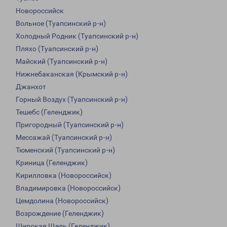
Новороссийск
Вольное (Туапсинский р-н)
Холодный Родник (Туапсинский р-н)
Пляхо (Туапсинский р-н)
Майский (Туапсинский р-н)
Нижнебаканская (Крымский р-н)
Джанхот
Горный Воздух (Туапсинский р-н)
Тешебс (Геленджик)
Пригородный (Туапсинский р-н)
Мессажай (Туапсинский р-н)
Тюменский (Туапсинский р-н)
Криница (Геленджик)
Кирилловка (Новороссийск)
Владимировка (Новороссийск)
Цемдолина (Новороссийск)
Возрождение (Геленджик)
Широкая Щель (Геленджик)