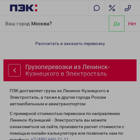
Главная
Направления
Грузоперевозки из Ленинск-
Ваш город
Москва?
Да
Нет
Кузнецкого в Электросталь
Рассчитать и заказать перевозку
Грузоперевозки из Ленинск-
Кузнецкого в Электросталь
ПЭК доставляет грузы из Ленинск-Кузнецкого в
Электросталь, а также в другие города России
автомобильным и авиатранспортом.
С примерной стоимостью перевозки по направлению
Ленинск-Кузнецкий - Электросталь вы можете
ознакомиться на сайте, произвести расчет стоимости с
помощью онлайн-калькулятора или позвонить нам по
телефону:
+7 (495) 660-11-11
.