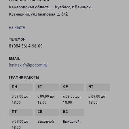
ЛЕНИНСК-КУЗНЕЦКИЙ
Кемеровская область – Кузбасс, г.Ленинск-
Кузнецкий, ул.Ламповая, д. 6/2
на карте
ТЕЛЕФОН
8 (384 56) 4-96-09
EMAIL
leninsk-fr@pecom.ru
ГРАФИК РАБОТЫ
с 09:00 до
с 09:00 до
с 09:00 до
с 09:00 до
18:00
18:00
18:00
18:00
с 09:00 до
Выходной
Выходной
18:00