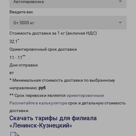
Автоперевозка
Введите вес
От 3000 кг
Стоимость доставки за 1 кг (включая НДС)
*
32.1
Ориентировочный срок доставки
**
11 - 11
Дни отправки
вт
* Минимальная стоимость доставки по выбранному
направлению:
руб
.
** Срок перевозки является
ориентировочным
Рассчитайте в калькуляторе
срок и детальную стоимость
доставки.
Скачать тарифы для филиала
«Ленинск-Кузнецкий»