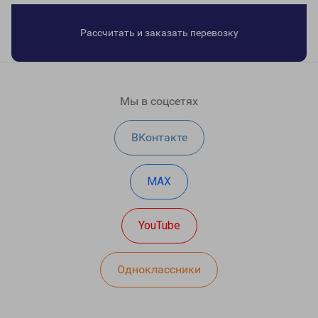
Рассчитать и заказать перевозку
Мы в соцсетях
ВКонтакте
MAX
YouTube
Одноклассники