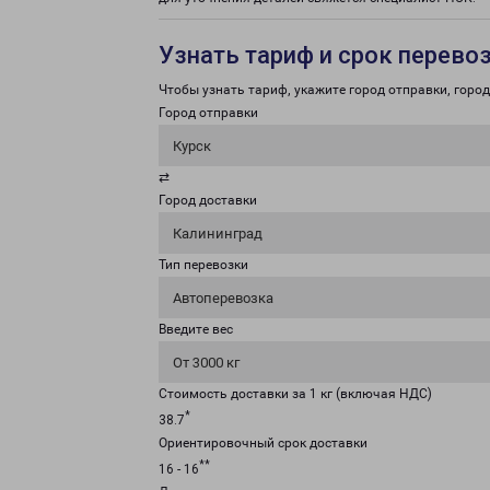
Узнать тариф и срок перево
Чтобы узнать тариф, укажите город отправки, город 
Город отправки
Курск
⇄
Город доставки
Калининград
Тип перевозки
Автоперевозка
Введите вес
От 3000 кг
Стоимость доставки за 1 кг (включая НДС)
*
38.7
Ориентировочный срок доставки
**
16 - 16