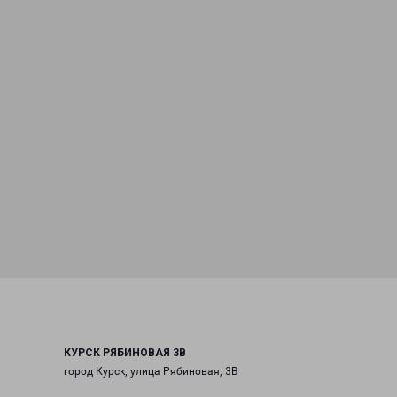
КУРСК РЯБИНОВАЯ 3В
город Курск, улица Рябиновая, 3В