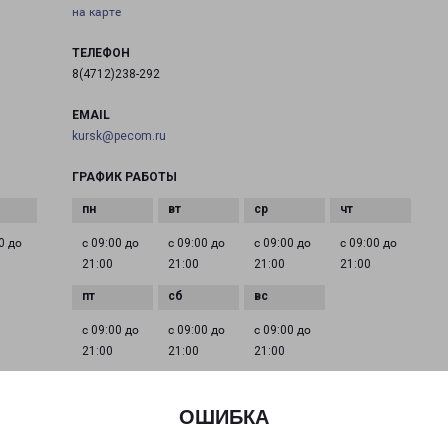
на карте
ТЕЛЕФОН
8(4712)238-292
EMAIL
kursk@pecom.ru
ГРАФИК РАБОТЫ
0 до
с 09:00 до
с 09:00 до
с 09:00 до
с 09:00 до
21:00
21:00
21:00
21:00
с 09:00 до
с 09:00 до
с 09:00 до
21:00
21:00
21:00
ОШИБКА