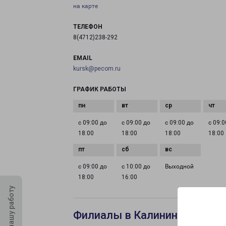
на карте
ТЕЛЕФОН
8(4712)238-292
EMAIL
kursk@pecom.ru
ГРАФИК РАБОТЫ
с 09:00 до
с 09:00 до
с 09:00 до
с 09:0
18:00
18:00
18:00
18:00
с 09:00 до
с 10:00 до
Выходной
18:00
16:00
Оцените нашу работу
Филиалы в Калининграде