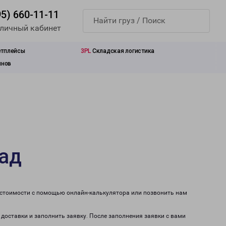
95) 660-11-11
 личный кабинет
етплейсы
3PL
Складская логистика
инов
рад
т стоимости с помощью онлайн-калькулятора или позвонить нам
 доставки и заполнить заявку. После заполнения заявки с вами