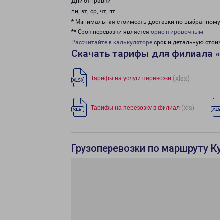
Дни отправки
пн, вт, ср, чт, пт
* Минимальная стоимость доставки по выбранном
** Срок перевозки является
ориентировочным
Рассчитайте в калькуляторе
срок и детальную стои
Скачать тарифы для филиала 
(xlsx)
Тарифы на услуги перевозки
(xls)
Тарифы на перевозку в филиал
Грузоперевозки по маршруту Ку