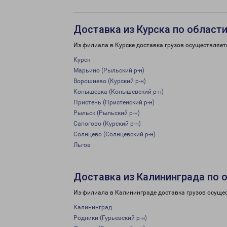
Доставка из Курска по област
Из филиала в Курске доставка грузов осуществляет
Курск
Марьино (Рыльский р-н)
Ворошнево (Курский р-н)
Конышевка (Конышевский р-н)
Пристень (Пристенский р-н)
Рыльск (Рыльский р-н)
Сапогово (Курский р-н)
Солнцево (Солнцевский р-н)
Льгов
Доставка из Калининграда по 
Из филиала в Калининграде доставка грузов осуще
Калининград
Родники (Гурьевский р-н)