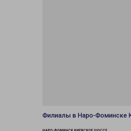
Филиалы в Наро-Фоминске 
НАРО-ФОМИНСК КИЕВСКОЕ ШОССЕ