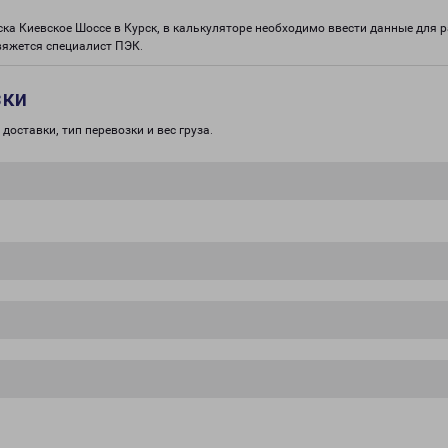
ска Киевское Шоссе в Курск, в калькуляторе необходимо ввести данные для р
вяжется специалист ПЭК.
зки
доставки, тип перевозки и вес груза.