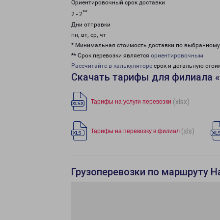
Ориентировочный срок доставки
**
2 - 2
Дни отправки
пн, вт, ср, чт
* Минимальная стоимость доставки по выбранном
** Срок перевозки является
ориентировочным
Рассчитайте в калькуляторе
срок и детальную стои
Скачать тарифы для филиала 
(xlsx)
Тарифы на услуги перевозки
(xls)
Тарифы на перевозку в филиал
Грузоперевозки по маршруту Н