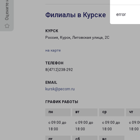
Филиалы в Курске
error
КУРСК
Россия, Курск, Литовская улица, 2С
на карте
ТЕЛЕФОН
8(4712)238-292
EMAIL
kursk@pecom.ru
ГРАФИК РАБОТЫ
с 09:00 до
с 09:00 до
с 09:00 до
с 09:0
18:00
18:00
18:00
18:00