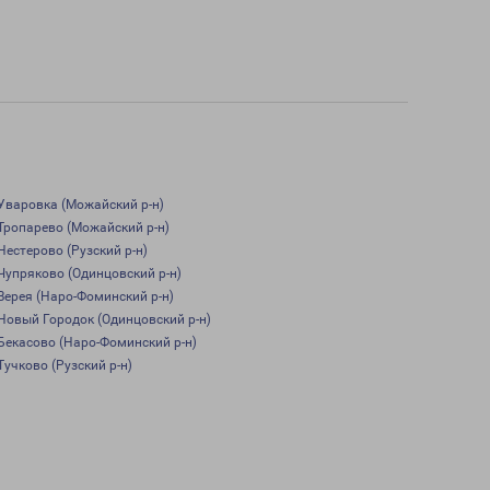
Уваровка (Можайский р-н)
Тропарево (Можайский р-н)
Нестерово (Рузский р-н)
Чупряково (Одинцовский р-н)
Верея (Наро-Фоминский р-н)
Новый Городок (Одинцовский р-н)
Бекасово (Наро-Фоминский р-н)
Тучково (Рузский р-н)