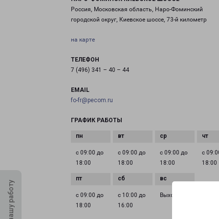
Россия, Московская область, Наро-Фоминский
городской округ, Киевское шоссе, 73-й километр
на карте
ТЕЛЕФОН
7 (496) 341 – 40 – 44
EMAIL
fo-fr@pecom.ru
ГРАФИК РАБОТЫ
с 09:00 до
с 09:00 до
с 09:00 до
с 09:0
18:00
18:00
18:00
18:00
Оцените нашу работу
с 09:00 до
с 10:00 до
Выходной
18:00
16:00