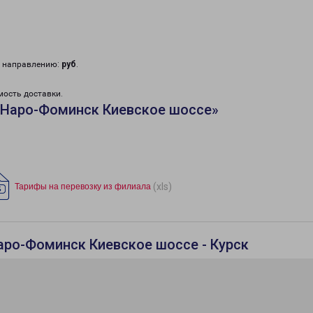
у направлению:
руб
.
мость доставки.
«Наро-Фоминск Киевское шоссе»
(xls)
Тарифы на перевозку из филиала
аро-Фоминск Киевское шоссе - Курск