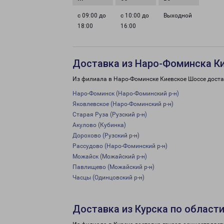
с 09:00 до
с 10:00 до
Выходной
18:00
16:00
Доставка из Наро-Фоминска К
Из филиала в Наро-Фоминске Киевское Шоссе доста
Наро-Фоминск (Наро-Фоминский р-н)
Яковлевское (Наро-Фоминский р-н)
Старая Руза (Рузский р-н)
Акулово (Кубинка)
Дорохово (Рузский р-н)
Рассудово (Наро-Фоминский р-н)
Можайск (Можайский р-н)
Павлищево (Можайский р-н)
Часцы (Одинцовский р-н)
Доставка из Курска по област