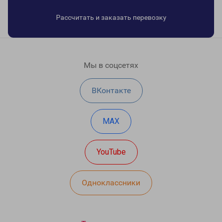
Рассчитать и заказать перевозку
Мы в соцсетях
ВКонтакте
MAX
YouTube
Одноклассники