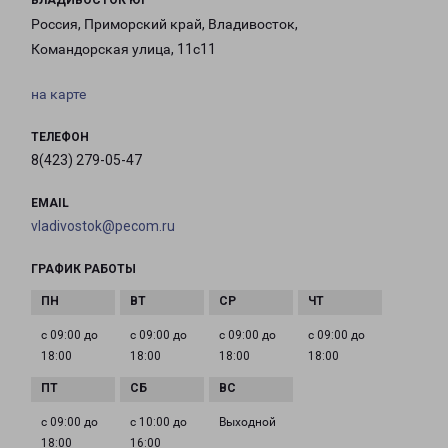
ВЛАДИВОСТОК ЮГ
Россия, Приморский край, Владивосток,
Командорская улица, 11с11
на карте
ТЕЛЕФОН
8(423) 279-05-47
EMAIL
vladivostok@pecom.ru
ГРАФИК РАБОТЫ
с 09:00 до
с 09:00 до
с 09:00 до
с 09:00 до
18:00
18:00
18:00
18:00
с 09:00 до
с 10:00 до
Выходной
18:00
16:00