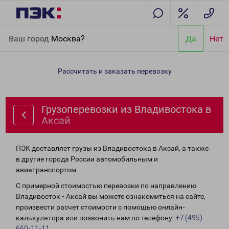
Главная
Направления
Грузоперевозки из Владивостока в
Ваш город
Москва?
Да
Нет
Аксай
Рассчитать и заказать перевозку
Грузоперевозки из Владивостока в
Аксай
ПЭК доставляет грузы из Владивостока в Аксай, а также
в другие города России автомобильным и
авиатранспортом.
С примерной стоимостью перевозки по направлению
Владивосток - Аксай вы можете ознакомиться на сайте,
произвести расчет стоимости с помощью онлайн-
калькулятора или позвонить нам по телефону:
+7 (495)
660-11-11
.