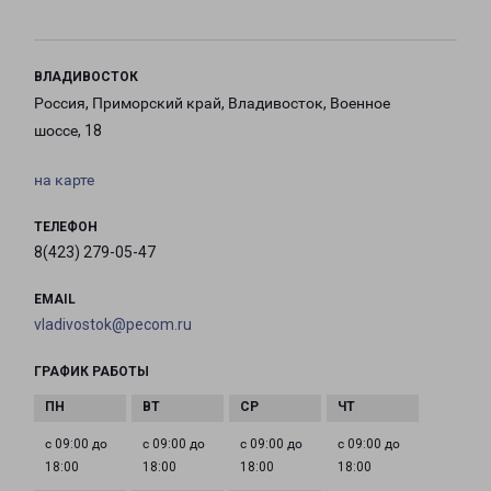
ВЛАДИВОСТОК
Россия, Приморский край, Владивосток, Военное
шоссе, 18
на карте
ТЕЛЕФОН
8(423) 279-05-47
EMAIL
vladivostok@pecom.ru
ГРАФИК РАБОТЫ
с 09:00 до
с 09:00 до
с 09:00 до
с 09:00 до
18:00
18:00
18:00
18:00