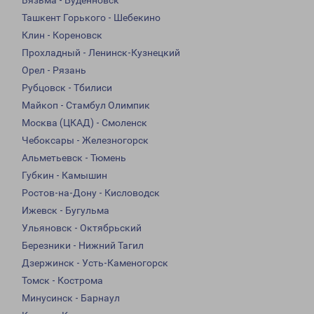
Вязьма - Буденновск
Ташкент Горького - Шебекино
Клин - Кореновск
Прохладный - Ленинск-Кузнецкий
Орел - Рязань
Рубцовск - Тбилиси
Майкоп - Стамбул Олимпик
Москва (ЦКАД) - Смоленск
Чебоксары - Железногорск
Альметьевск - Тюмень
Губкин - Камышин
Ростов-на-Дону - Кисловодск
Ижевск - Бугульма
Ульяновск - Октябрьский
Березники - Нижний Тагил
Дзержинск - Усть-Каменогорск
Томск - Кострома
Минусинск - Барнаул