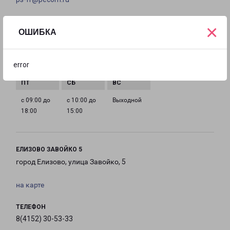
ГРАФИК РАБОТЫ
×
ОШИБКА
с 09:00 до
с 09:00 до
с 09:00 до
с 09:00 до
error
18:00
18:00
18:00
18:00
с 09:00 до
с 10:00 до
Выходной
18:00
15:00
ЕЛИЗОВО ЗАВОЙКО 5
город Елизово, улица Завойко, 5
на карте
ТЕЛЕФОН
8(4152) 30-53-33