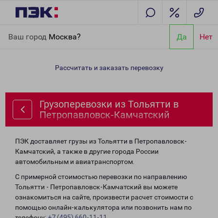
Главная
Направления
Грузоперевозки из Тольятти в
Ваш город
Москва?
Да
Нет
Петропавловск-Камчатский
Рассчитать и заказать перевозку
Грузоперевозки из Тольятти в
Петропавловск-Камчатский
ПЭК доставляет грузы из Тольятти в Петропавловск-
Камчатский, а также в другие города России
автомобильным и авиатранспортом.
С примерной стоимостью перевозки по направлению
Тольятти - Петропавловск-Камчатский вы можете
ознакомиться на сайте, произвести расчет стоимости с
помощью онлайн-калькулятора или позвонить нам по
телефону:
+7 (495) 660-11-11
.