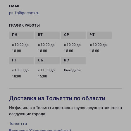
EMAIL
ps-fr@pecom.ru
ГРАФИК РАБОТЫ
с 10:00 до
с 10:00 до
с 10:00 до
с 10:00 до
18:00
18:00
18:00
18:00
с 10:00 до
с 11:00 до
Выходной
18:00
15:00
Доставка из Тольятти по области
Из филиала в Тольятти доставка грузов осуществляется в
следующие города:
Тольятти
Бахилово (Ставропольский р-н)