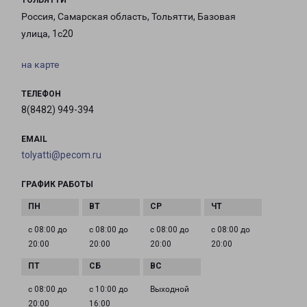
ТОЛЬЯТТИ
Россия, Самарская область, Тольятти, Базовая
улица, 1с20
на карте
ТЕЛЕФОН
8(8482) 949-394
EMAIL
tolyatti@pecom.ru
ГРАФИК РАБОТЫ
с 08:00 до
с 08:00 до
с 08:00 до
с 08:00 до
20:00
20:00
20:00
20:00
с 08:00 до
с 10:00 до
Выходной
20:00
16:00