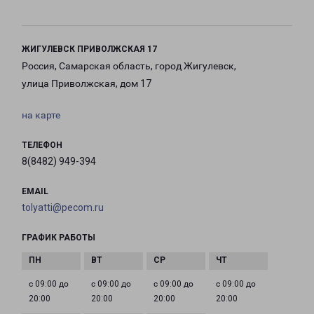
ЖИГУЛЕВСК ПРИВОЛЖСКАЯ 17
Россия, Самарская область, город Жигулевск,
улица Приволжская, дом 17
на карте
ТЕЛЕФОН
8(8482) 949-394
EMAIL
tolyatti@pecom.ru
ГРАФИК РАБОТЫ
с 09:00 до
с 09:00 до
с 09:00 до
с 09:00 до
20:00
20:00
20:00
20:00