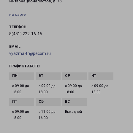
Интернационалистов, д. 73
на карте
ТЕЛЕФОН
8(481) 222-16-15
EMAIL
vyazma-fr@pecom.ru
ГРАФИК РАБОТЫ
с 09:00 до
с 09:00 до
с 09:00 до
с 09:00 до
18:00
18:00
18:00
18:00
с 09:00 до
с 11:00 до
Выходной
18:00
16:00