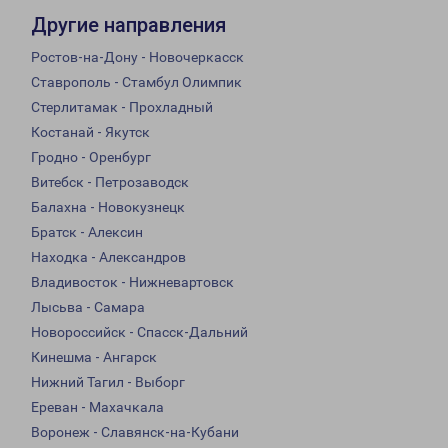
Другие направления
Ростов-на-Дону - Новочеркасск
Ставрополь - Стамбул Олимпик
Стерлитамак - Прохладный
Костанай - Якутск
Гродно - Оренбург
Витебск - Петрозаводск
Балахна - Новокузнецк
Братск - Алексин
Находка - Александров
Владивосток - Нижневартовск
Лысьва - Самара
Новороссийск - Спасск-Дальний
Кинешма - Ангарск
Нижний Тагил - Выборг
Ереван - Махачкала
Воронеж - Славянск-на-Кубани