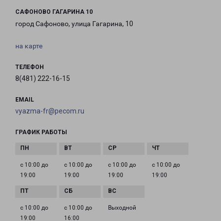
САФОНОВО ГАГАРИНА 10
город Сафоново, улица Гагарина, 10
на карте
ТЕЛЕФОН
8(481) 222-16-15
EMAIL
vyazma-fr@pecom.ru
ГРАФИК РАБОТЫ
с 10:00 до
с 10:00 до
с 10:00 до
с 10:00 до
19:00
19:00
19:00
19:00
с 10:00 до
с 10:00 до
Выходной
19:00
16:00