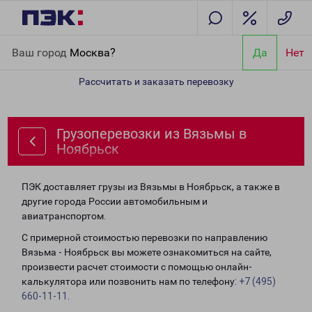
Главная
Направления
Грузоперевозки из Вязьмы в Ноябрьск
Ваш город
Москва?
Да
Нет
Рассчитать и заказать перевозку
Грузоперевозки из Вязьмы в
Ноябрьск
ПЭК доставляет грузы из Вязьмы в Ноябрьск, а также в
другие города России автомобильным и
авиатранспортом.
С примерной стоимостью перевозки по направлению
Вязьма - Ноябрьск вы можете ознакомиться на сайте,
произвести расчет стоимости с помощью онлайн-
калькулятора или позвонить нам по телефону:
+7 (495)
660-11-11
.