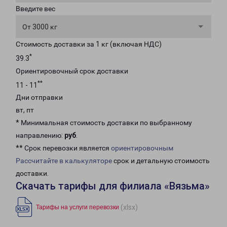
Введите вес
От 3000 кг
Стоимость доставки за 1 кг (включая НДС)
*
39.3
Ориентировочный срок доставки
**
11 - 11
Дни отправки
вт, пт
* Минимальная стоимость доставки по выбранному
направлению:
руб
.
** Срок перевозки является
ориентировочным
Рассчитайте в калькуляторе
срок и детальную стоимость
доставки.
Скачать тарифы для филиала «Вязьма»
(xlsx)
Тарифы на услуги перевозки