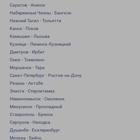
Саратов - Ачинск
Набережные Челны - Бангкок
Нижний Тагил - Тольятти
Канск - Псков
Камышин - Лысьва
Кузнецк - Ленинск-Кузнецкий
Дмитров - Ирбит
Омск - Томилино
Моршанск - Тара
Санкт-Петербург - Ростов-на-Дону
Рязань - Актобе
Элиста - Стерлитамак
Невинномысск - Смоленск
Минусинск - Прохладный
Ставрополь - Брянск
Серпухов - Находка
Душанбе - Екатеринбург
Москва - Бийск