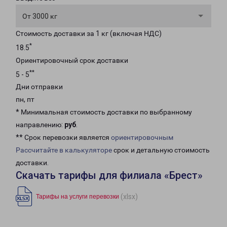
От 3000 кг
Стоимость доставки за 1 кг (включая НДС)
*
18.5
Ориентировочный срок доставки
**
5 - 5
Дни отправки
пн, пт
* Минимальная стоимость доставки по выбранному
направлению:
руб
.
** Срок перевозки является
ориентировочным
Рассчитайте в калькуляторе
срок и детальную стоимость
доставки.
Скачать тарифы для филиала «Брест»
(xlsx)
Тарифы на услуги перевозки