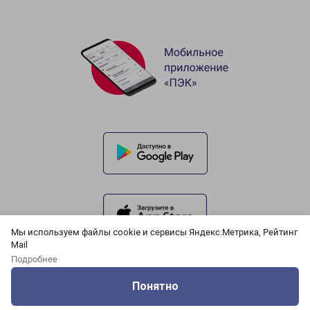
Мы используем файлы cookie и сервисы Яндекс.Метрика, Рейтинг
Mail
Подробнее
Понятно
Оцените нашу работу
Услуги
Сервисы
Меню
Кабинет
Контакты