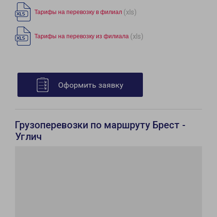
(xls)
Тарифы на перевозку в филиал
(xls)
Тарифы на перевозку из филиала
Оформить заявку
Грузоперевозки по маршруту Брест -
Углич