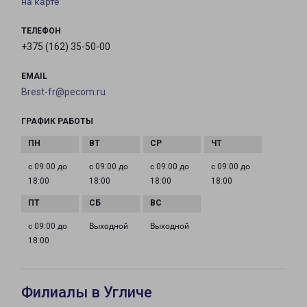
на карте
ТЕЛЕФОН
+375 (162) 35-50-00
EMAIL
Brest-fr@pecom.ru
ГРАФИК РАБОТЫ
с 09:00 до
с 09:00 до
с 09:00 до
с 09:00 до
18:00
18:00
18:00
18:00
с 09:00 до
Выходной
Выходной
18:00
Филиалы в Угличе