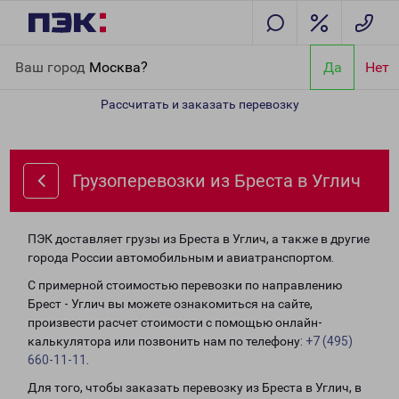
Главная
Направления
Грузоперевозки из Бреста в Углич
Ваш город
Москва?
Да
Нет
Рассчитать и заказать перевозку
Грузоперевозки из Бреста в Углич
ПЭК доставляет грузы из Бреста в Углич, а также в другие
города России автомобильным и авиатранспортом.
С примерной стоимостью перевозки по направлению
Брест - Углич вы можете ознакомиться на сайте,
произвести расчет стоимости с помощью онлайн-
калькулятора или позвонить нам по телефону:
+7 (495)
660-11-11
.
Для того, чтобы заказать перевозку из Бреста в Углич, в