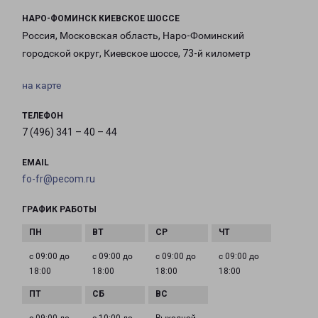
НАРО-ФОМИНСК КИЕВСКОЕ ШОССЕ
Россия, Московская область, Наро-Фоминский
городской округ, Киевское шоссе, 73-й километр
на карте
ТЕЛЕФОН
7 (496) 341 – 40 – 44
EMAIL
fo-fr@pecom.ru
ГРАФИК РАБОТЫ
с 09:00 до
с 09:00 до
с 09:00 до
с 09:00 до
18:00
18:00
18:00
18:00