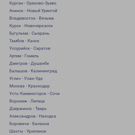
Курган - Орехово-Зуево
Ачинск - Новый Уренгой
Владивосток - Вязьма
Курск - Новочеркасск
Бугульма - Сызрань
Тамбов - Канск
Уссурийск - Саратов
Артем - Гомель
Дмитров - Душанбе
Балашов - Калининград
Углич - Улан-Удэ
Москва - Краснодар
Усть-Каменогорск - Сочи
Воронеж - Липецк
Дзержинск - Тверь
Александров - Находка
Боровичи - Балахна
Шахты - Урюпинск