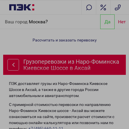
Главная
Направления
Грузоперевозки из Наро-Фоминска
Ваш город
Москва?
Да
Нет
Киевское Шоссе в Аксай
Рассчитать и заказать перевозку
Грузоперевозки из Наро-Фоминска
Киевское Шоссе в Аксай
ПЭК доставляет грузы из Наро-Фоминска Киевское
Шоссе в Аксай, а также в другие города России
автомобильным и авиатранспортом.
С примерной стоимостью перевозки по направлению
Наро-Фоминск Киевское шоссе - Аксай вы можете
ознакомиться на сайте, произвести расчет стоимости с
помощью онлайн-калькулятора или позвонить нам по
телефону:
+7 (495) 660-11-11
.