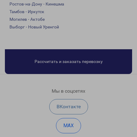
Ростов-на-Дону - Кинешма
Тамбов - Иркутск
Могилев - Актобе
Выборг - Новый Уренгой
Рассчитать и заказать перевозку
Мы в соцсетях
ВКонтакте
MAX