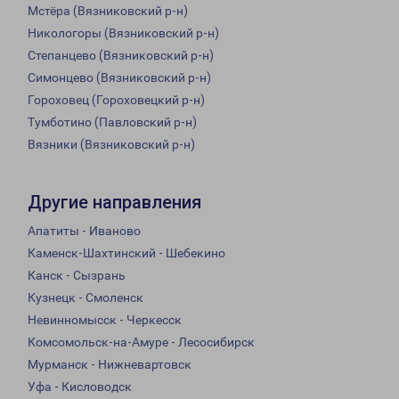
Мстёра (Вязниковский р-н)
Никологоры (Вязниковский р-н)
Степанцево (Вязниковский р-н)
Симонцево (Вязниковский р-н)
Гороховец (Гороховецкий р-н)
Тумботино (Павловский р-н)
Вязники (Вязниковский р-н)
Другие направления
Апатиты - Иваново
Каменск-Шахтинский - Шебекино
Канск - Сызрань
Кузнецк - Смоленск
Невинномысск - Черкесск
Комсомольск-на-Амуре - Лесосибирск
Мурманск - Нижневартовск
Уфа - Кисловодск