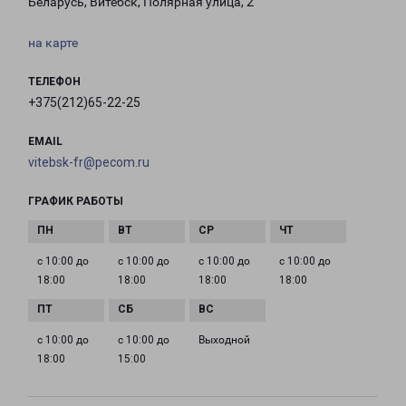
Беларусь, Витебск, Полярная улица, 2
на карте
ТЕЛЕФОН
+375(212)65-22-25
EMAIL
vitebsk-fr@pecom.ru
ГРАФИК РАБОТЫ
с 10:00 до
с 10:00 до
с 10:00 до
с 10:00 до
18:00
18:00
18:00
18:00
с 10:00 до
с 10:00 до
Выходной
18:00
15:00