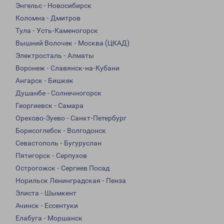
Энгельс - Новосибирск
Коломна - Дмитров
Тула - Усть-Каменогорск
Вышний Волочек - Москва (ЦКАД)
Электросталь - Алматы
Воронеж - Славянск-на-Кубани
Ангарск - Бишкек
Душанбе - Солнечногорск
Георгиевск - Самара
Орехово-Зуево - Санкт-Петербург
Борисоглебск - Волгодонск
Севастополь - Бугуруслан
Пятигорск - Серпухов
Острогожск - Сергиев Посад
Норильск Ленинградская - Пенза
Элиста - Шымкент
Ачинск - Ессентуки
Елабуга - Моршанск