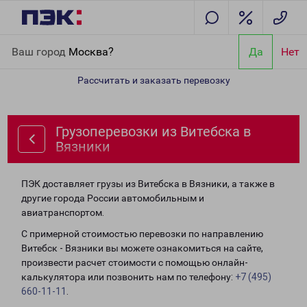
Главная
Направления
Грузоперевозки из Витебска в Вязники
Ваш город
Москва?
Да
Нет
Рассчитать и заказать перевозку
Грузоперевозки из Витебска в
Вязники
ПЭК доставляет грузы из Витебска в Вязники, а также в
другие города России автомобильным и
авиатранспортом.
С примерной стоимостью перевозки по направлению
Витебск - Вязники вы можете ознакомиться на сайте,
произвести расчет стоимости с помощью онлайн-
калькулятора или позвонить нам по телефону:
+7 (495)
660-11-11
.