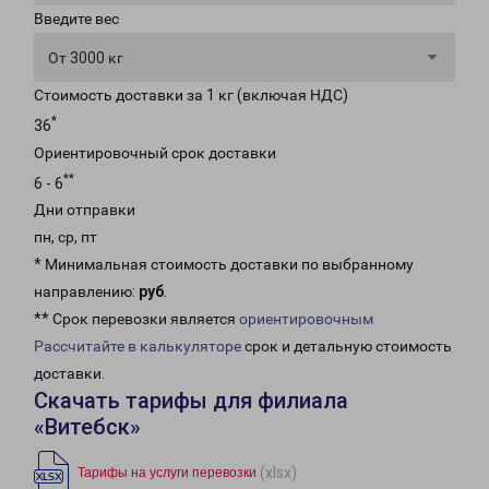
Введите вес
От 3000 кг
Стоимость доставки за 1 кг (включая НДС)
*
36
Ориентировочный срок доставки
**
6 - 6
Дни отправки
пн, ср, пт
* Минимальная стоимость доставки по выбранному
направлению:
руб
.
** Срок перевозки является
ориентировочным
Рассчитайте в калькуляторе
срок и детальную стоимость
доставки.
Скачать тарифы для филиала
«Витебск»
(xlsx)
Тарифы на услуги перевозки