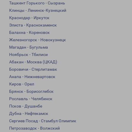
Ташкент Горького - Сызрань
Клинцы - Ленинск-Кузнецкий
Краснодар - Иркутск
Элиста - Краснокаменск
Балахна - Кореновск
Железногорск - Новокузнецк
Магадан - Бугульма
Ноябрьск - Тбилиси
Абакан - Москва (ЦКАД)
Боровичи - Стерлитамак
Анапа - Нижневартовск
Киров - Орел
Брянск - Борисоглебск
Рославль - Челябинск
Псков - Душанбе
Дубна - Нефтекамск
Сергиев Посад - Стамбул Олимпик
Петрозаводск - Волжский