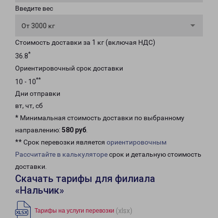
Введите вес
От 3000 кг
Стоимость доставки за 1 кг (включая НДС)
*
36.8
Ориентировочный срок доставки
**
10 - 10
Дни отправки
вт, чт, сб
* Минимальная стоимость доставки по выбранному
направлению:
580 руб
.
** Срок перевозки является
ориентировочным
Рассчитайте в калькуляторе
срок и детальную стоимость
доставки.
Скачать тарифы для филиала
«Нальчик»
(xlsx)
Тарифы на услуги перевозки