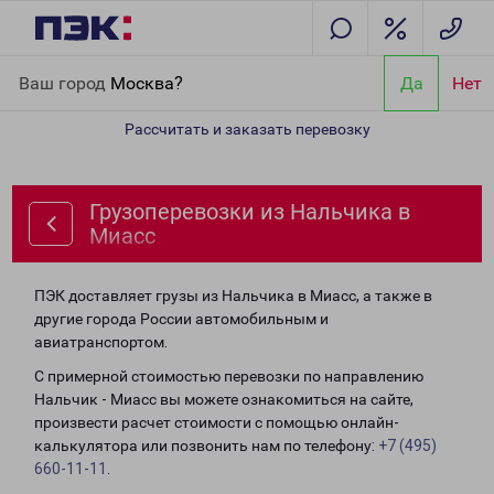
Главная
Направления
Грузоперевозки из Нальчика в Миасс
Ваш город
Москва?
Да
Нет
Рассчитать и заказать перевозку
Грузоперевозки из Нальчика в
Миасс
ПЭК доставляет грузы из Нальчика в Миасс, а также в
другие города России автомобильным и
авиатранспортом.
С примерной стоимостью перевозки по направлению
Нальчик - Миасс вы можете ознакомиться на сайте,
произвести расчет стоимости с помощью онлайн-
калькулятора или позвонить нам по телефону:
+7 (495)
660-11-11
.