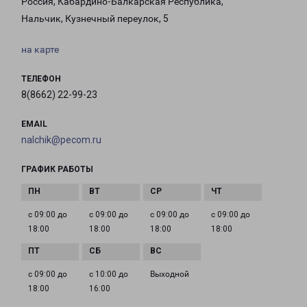
Россия, Кабардино-Балкарская Республика,
Нальчик, Кузнечный переулок, 5
на карте
ТЕЛЕФОН
8(8662) 22-99-23
EMAIL
nalchik@pecom.ru
ГРАФИК РАБОТЫ
с 09:00 до
с 09:00 до
с 09:00 до
с 09:00 до
18:00
18:00
18:00
18:00
с 09:00 до
с 10:00 до
Выходной
18:00
16:00