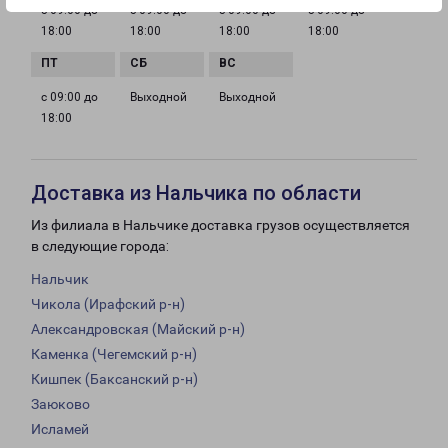
с 09:00 до
с 09:00 до
с 09:00 до
с 09:00 до
18:00
18:00
18:00
18:00
с 09:00 до
Выходной
Выходной
18:00
Доставка из Нальчика по области
Из филиала в Нальчике доставка грузов осуществляется
в следующие города:
Нальчик
Чикола (Ирафский р-н)
Александровская (Майский р-н)
Каменка (Чегемский р-н)
Кишпек (Баксанский р-н)
Заюково
Исламей