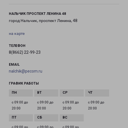
НАЛЬЧИК ПРОСПЕКТ ЛЕНИНА 48
город Нальчик, проспект Ленина, 48
на карте
ТЕЛЕФОН
8(8662) 22-99-23
EMAIL
nalchik@pecom.ru
ГРАФИК РАБОТЫ
с 09:00 до
с 09:00 до
с 09:00 до
с 09:00 до
20:00
20:00
20:00
20:00
с 09:00 до
с 09:00 до
с 09:00 до