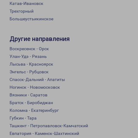
Катав-Ивановск
Трехгорный
Большеустьикинское
Другие направления
Воскресенск - Орск
Улан-Удэ - Рязань
Лысьва - Красноярск
Энгельс - Рубцовск
Спасск-Дальний - Апатиты
Ногинск - Новомосковск
Вязники - Саратов
Братск - Биробиджан
Коломна - Екатеринбург
Губкин - Тара
Ташкент - Петропавловск-Камчатский
Евпатория - Каменск-Шахтинский