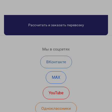
Рассчитать и заказать перевозку
Мы в соцсетях
ВКонтакте
MAX
YouTube
Одноклассники