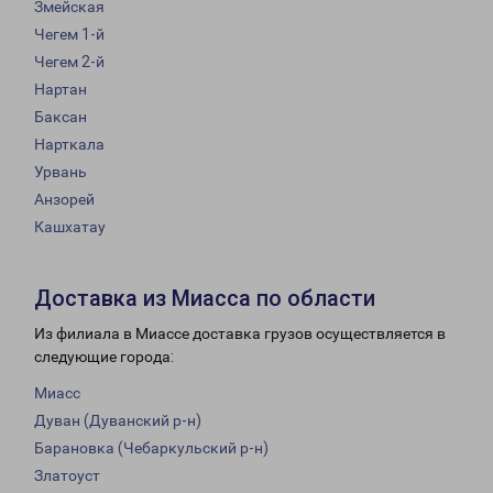
Змейская
Чегем 1-й
Чегем 2-й
Нартан
Баксан
Нарткала
Урвань
Анзорей
Кашхатау
Доставка из Миасса по области
Из филиала в Миассе доставка грузов осуществляется в
следующие города:
Миасс
Дуван (Дуванский р-н)
Барановка (Чебаркульский р-н)
Златоуст