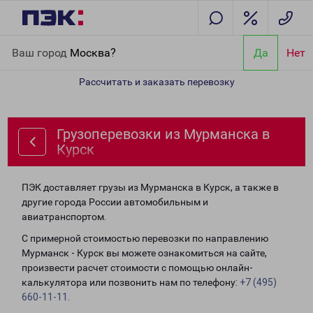
Главная
Направления
Грузоперевозки из Мурманска в Курск
Ваш город
Москва?
Да
Нет
Рассчитать и заказать перевозку
Грузоперевозки из Мурманска в
Курск
ПЭК доставляет грузы из Мурманска в Курск, а также в
другие города России автомобильным и
авиатранспортом.
С примерной стоимостью перевозки по направлению
Мурманск - Курск вы можете ознакомиться на сайте,
произвести расчет стоимости с помощью онлайн-
калькулятора или позвонить нам по телефону:
+7 (495)
660-11-11
.