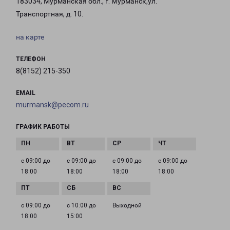
183034, Мурманская обл., г. Мурманск,ул.
Транспортная, д. 10.
на карте
ТЕЛЕФОН
8(8152) 215-350
EMAIL
murmansk@pecom.ru
ГРАФИК РАБОТЫ
с 09:00 до
с 09:00 до
с 09:00 до
с 09:00 до
18:00
18:00
18:00
18:00
с 09:00 до
с 10:00 до
Выходной
18:00
15:00