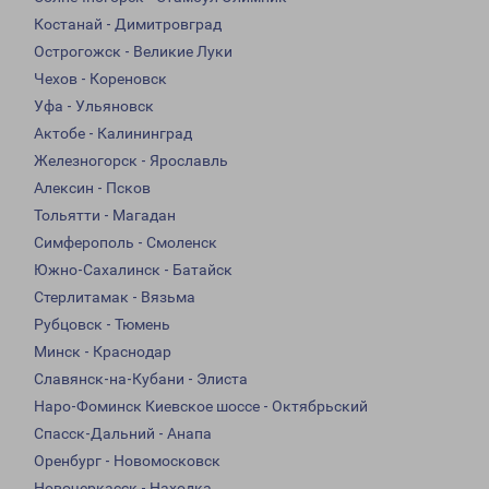
Костанай - Димитровград
Острогожск - Великие Луки
Чехов - Кореновск
Уфа - Ульяновск
Актобе - Калининград
Железногорск - Ярославль
Алексин - Псков
Тольятти - Магадан
Симферополь - Смоленск
Южно-Сахалинск - Батайск
Стерлитамак - Вязьма
Рубцовск - Тюмень
Минск - Краснодар
Славянск-на-Кубани - Элиста
Наро-Фоминск Киевское шоссе - Октябрьский
Спасск-Дальний - Анапа
Оренбург - Новомосковск
Новочеркасск - Находка