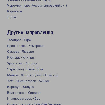
Черемисиново (Черемисиновский р-н)
Курчатов
Льгов
Другие направления
Таганрог - Тара
Красноярск - Кемерово
Самара - Лысьва
Кузнецк - Клинцы
Урюпинск - Ангарск
Череповец - Евпатория
Майма - Ленинградская Станица
Усть-Каменогорск - Ачинск
Барнаул - Калуга
Волгодонск - Саратов
Нижневартовск - Бор
Солнечногорск - Стамбул Олимпик