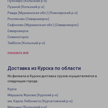
Пулозеро (Кольский р-н)
Пушной (Кольский р-н)
Ревда (Мурманская обл.) (Ловозерский р-н)
Росляково (Североморск)
Сафоново (Мурманская обл.) (Североморск)
Североморск
Снежногорск
Тайбола (Кольский р-н)
показать всё
Доставка из Курска по области
Из филиала в Курске доставка грузов осуществляется в
следующие города:
Курск
Маршала Жукова (Курский р-н)
им. Карла Либкнехта (Курчатовский р-н)
Марьино (Рыльский р-н)