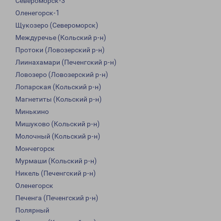
Североморск-3
Оленегорск-1
Щукозеро (Североморск)
Междуречье (Кольский р-н)
Протоки (Ловозерский р-н)
Лиинахамари (Печенгский р-н)
Ловозеро (Ловозерский р-н)
Лопарская (Кольский р-н)
Магнетиты (Кольский р-н)
Минькино
Мишуково (Кольский р-н)
Молочный (Кольский р-н)
Мончегорск
Мурмаши (Кольский р-н)
Никель (Печенгский р-н)
Оленегорск
Печенга (Печенгский р-н)
Полярный