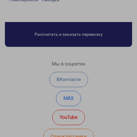
Рассчитать и заказать перевозку
Мы в соцсетях
ВКонтакте
MAX
YouTube
Одноклассники