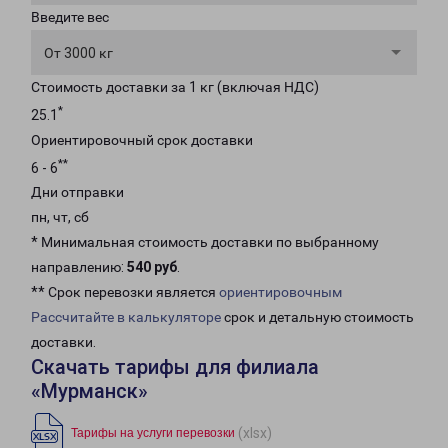
Введите вес
От 3000 кг
Стоимость доставки за 1 кг (включая НДС)
*
25.1
Ориентировочный срок доставки
**
6 - 6
Дни отправки
пн, чт, сб
* Минимальная стоимость доставки по выбранному
направлению:
540 руб
.
** Срок перевозки является
ориентировочным
Рассчитайте в калькуляторе
срок и детальную стоимость
доставки.
Скачать тарифы для филиала
«Мурманск»
(xlsx)
Тарифы на услуги перевозки