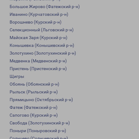
Большое Жирово (Фатежский р-н)
Иванино (Курчатовский р-н)
Ворошнево (Курский р-н)
Селекционный (Льговский р-н)
Майская Заря (Курский р-н)
Конышевка (Конышевский р-н)
Золотухино (Золотухинский р-н)
Медвенка (Медвенский р-н)
Пристень (Пристенский р-н)
Щигры
Обоянь (Обоянский р-н)
Рыльск (Рыльский р-н)
Прямицыно (Октябрьский р-н)
Фатеж (Фатежский р-н)
Сапогово (Курский р-н)
Свобода (Золотухинский р-н)
Поныри (Поныровский р-н)
Солнцево (Солнцевский р-н)