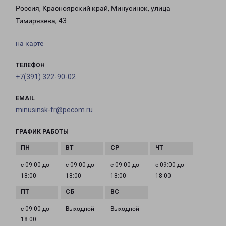
Россия, Красноярский край, Минусинск, улица
Тимирязева, 43
на карте
ТЕЛЕФОН
+7(391) 322-90-02
EMAIL
minusinsk-fr@pecom.ru
ГРАФИК РАБОТЫ
с 09:00 до
с 09:00 до
с 09:00 до
с 09:00 до
18:00
18:00
18:00
18:00
с 09:00 до
Выходной
Выходной
18:00