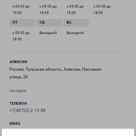
с 09:00 до
с 09:00 до
с 09:00 до
с 09:00 до
18:00
18:00
18:00
18:00
с 09:00 до
Выходной
Выходной
18:00
АЛЕКСИН
Россия, Тульская область, Алексин, Песчаная
улица, 26
на карте
ТЕЛЕФОН
+7(48753) 2-19-88
EMAIL
aleksin-fr@pecom.ru