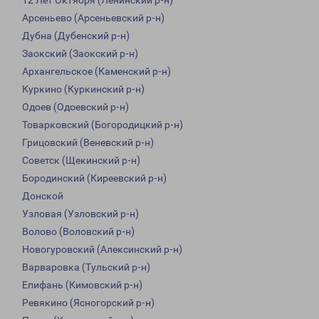
12 Лет Октября (Ленинский р-н)
Арсеньево (Арсеньевский р-н)
Дубна (Дубенский р-н)
Заокский (Заокский р-н)
Архангельское (Каменский р-н)
Куркино (Куркинский р-н)
Одоев (Одоевский р-н)
Товарковский (Богородицкий р-н)
Грицовский (Веневский р-н)
Советск (Щекинский р-н)
Бородинский (Киреевский р-н)
Донской
Узловая (Узловский р-н)
Волово (Воловский р-н)
Новогуровский (Алексинский р-н)
Варваровка (Тульский р-н)
Епифань (Кимовский р-н)
Ревякино (Ясногорский р-н)