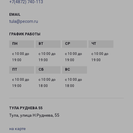
+7(4872) 740-113
EMAIL
tula@pecom.ru
ГРАФИК РАБОТЫ
с 10:00 до
с 10:00 до
с 10:00 до
с 10:00 до
19:00
19:00
19:00
19:00
с 10:00 до
с 10:00 до
с 10:00 до
19:00
18:00
18:00
ТУЛА РУДНЕВА 55
Тула, улица Н.Руднева, 55
на карте