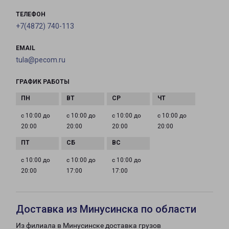
ТЕЛЕФОН
+7(4872) 740-113
EMAIL
tula@pecom.ru
ГРАФИК РАБОТЫ
с 10:00 до
с 10:00 до
с 10:00 до
с 10:00 до
20:00
20:00
20:00
20:00
с 10:00 до
с 10:00 до
с 10:00 до
20:00
17:00
17:00
Доставка из Минусинска по области
Из филиала в Минусинске доставка грузов