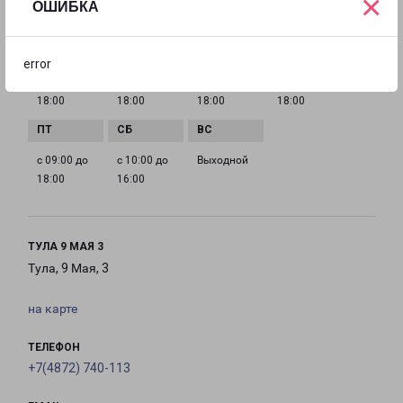
×
ОШИБКА
ГРАФИК РАБОТЫ
error
с 09:00 до
с 09:00 до
с 09:00 до
с 09:00 до
18:00
18:00
18:00
18:00
с 09:00 до
с 10:00 до
Выходной
18:00
16:00
ТУЛА 9 МАЯ 3
Тула, 9 Мая, 3
на карте
ТЕЛЕФОН
+7(4872) 740-113