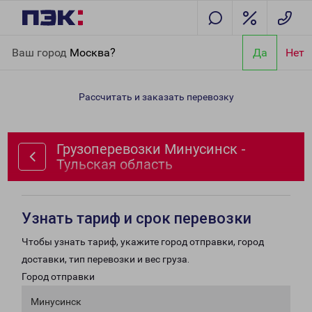
Главная
Направления
Грузоперевозки Минусинск - Тульская
Ваш город
Москва?
Да
Нет
область
Рассчитать и заказать перевозку
Грузоперевозки Минусинск -
Тульская область
Узнать тариф и срок перевозки
Чтобы узнать тариф, укажите город отправки, город
доставки, тип перевозки и вес груза.
Город отправки
Минусинск