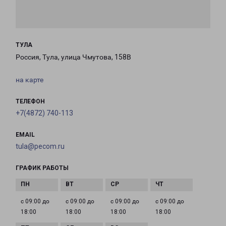
ТУЛА
Россия, Тула, улица Чмутова, 158В
на карте
ТЕЛЕФОН
+7(4872) 740-113
EMAIL
tula@pecom.ru
ГРАФИК РАБОТЫ
с 09:00 до
с 09:00 до
с 09:00 до
с 09:00 до
18:00
18:00
18:00
18:00