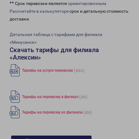
** Срок перевозки является
ориентировочным
Рассчитайте в калькуляторе
срок и детальную стоимость
доставки.
Детальная таблица с тарифами для филиала
«Минусинск»
Скачать тарифы для филиала
«Алексин»
(xlsx)
Тарифы на услуги перевозки
(xls)
Тарифы на перевозку в филиал
(xls)
Тарифы на перевозку из филиала