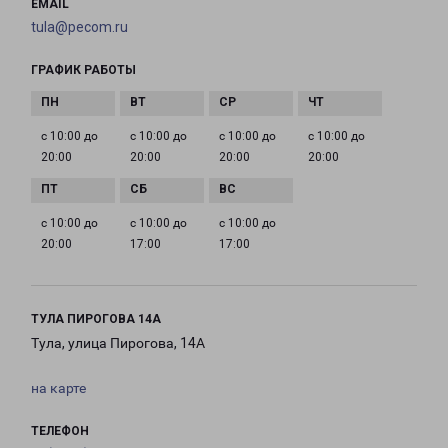
EMAIL
tula@pecom.ru
ГРАФИК РАБОТЫ
с 10:00 до
с 10:00 до
с 10:00 до
с 10:00 до
20:00
20:00
20:00
20:00
с 10:00 до
с 10:00 до
с 10:00 до
20:00
17:00
17:00
ТУЛА ПИРОГОВА 14А
Тула, улица Пирогова, 14А
на карте
ТЕЛЕФОН