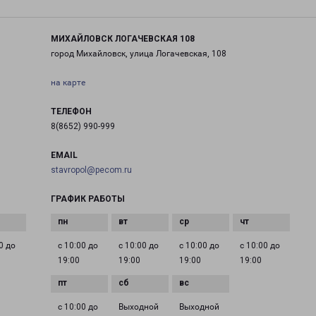
МИХАЙЛОВСК ЛОГАЧЕВСКАЯ 108
город Михайловск, улица Логачевская, 108
на карте
ТЕЛЕФОН
8(8652) 990-999
EMAIL
stavropol@pecom.ru
ГРАФИК РАБОТЫ
0 до
с 10:00 до
с 10:00 до
с 10:00 до
с 10:00 до
19:00
19:00
19:00
19:00
с 10:00 до
Выходной
Выходной