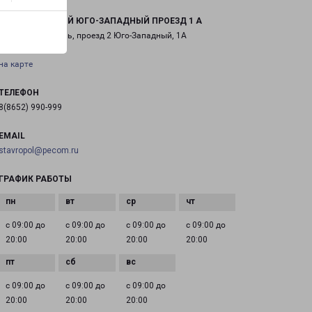
СТАВРОПОЛЬ 2-Й ЮГО-ЗАПАДНЫЙ ПРОЕЗД 1 А
город Ставрополь, проезд 2 Юго-Западный, 1А
на карте
ТЕЛЕФОН
8(8652) 990-999
EMAIL
stavropol@pecom.ru
ГРАФИК РАБОТЫ
с 09:00 до
с 09:00 до
с 09:00 до
с 09:00 до
20:00
20:00
20:00
20:00
с 09:00 до
с 09:00 до
с 09:00 до
20:00
20:00
20:00