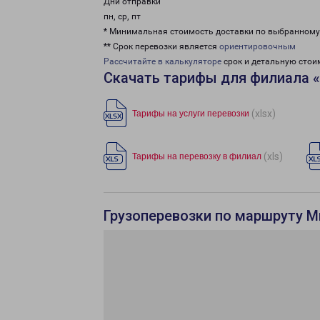
Дни отправки
пн, ср, пт
* Минимальная стоимость доставки по выбранном
** Срок перевозки является
ориентировочным
Рассчитайте в калькуляторе
срок и детальную стои
Скачать тарифы для филиала 
(xlsx)
Тарифы на услуги перевозки
(xls)
Тарифы на перевозку в филиал
Грузоперевозки по маршруту М