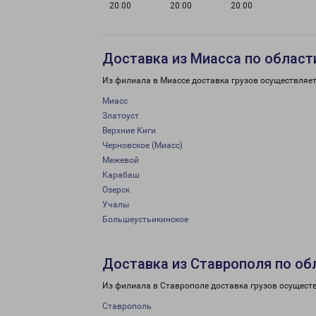
20:00
20:00
20:00
Доставка из Миасса по област
Из филиала в Миассе доставка грузов осуществляет
Миасс
Златоуст
Верхние Киги
Черновское (Миасс)
Межевой
Карабаш
Озерск
Учалы
Большеустьикинское
Доставка из Ставрополя по об
Из филиала в Ставрополе доставка грузов осущест
Ставрополь