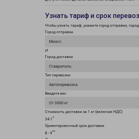
Узнать тариф и срок перево
Чтобы узнать тариф, укажите город отправки, город 
Город отправки
Миасс
⇄
Город доставки
Ставрополь
Тип перевозки
Автоперевозка
Введите вес
От 3000 кг
Стоимость доставки за 1 кг (включая НДС)
*
34.1
Ориентировочный срок доставки
**
8 - 9