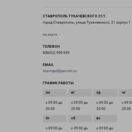
СТАВРОПОЛЬ ТУХАЧЕВСКОГО 21/1
город Ставрополь, улица Тухачевского, 21 корпус 1
на карте
ТЕЛЕФОН
8(8652) 990-999
EMAIL
stavropol@pecom.ru
ГРАФИК РАБОТЫ
с 09:00 до
с 09:00 до
с 09:00 до
с 09:0
20:00
20:00
20:00
20:00
с 09:00 до
с 09:00 до
с 09:00 до