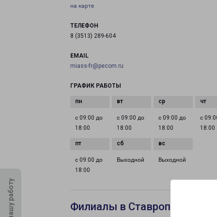
на карте
ТЕЛЕФОН
8 (3513) 289-604
EMAIL
miass-fr@pecom.ru
ГРАФИК РАБОТЫ
с 09:00 до
с 09:00 до
с 09:00 до
с 09:0
18:00
18:00
18:00
18:00
с 09:00 до
Выходной
Выходной
18:00
Оцените нашу работу
Филиалы в Ставрополе