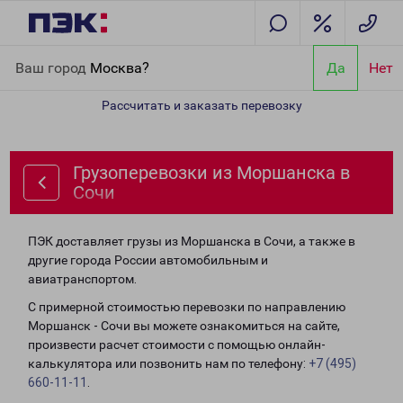
Главная
Направления
Грузоперевозки из Моршанска в Сочи
Ваш город
Москва?
Да
Нет
Рассчитать и заказать перевозку
Грузоперевозки из Моршанска в
Сочи
ПЭК доставляет грузы из Моршанска в Сочи, а также в
другие города России автомобильным и
авиатранспортом.
С примерной стоимостью перевозки по направлению
Моршанск - Сочи вы можете ознакомиться на сайте,
произвести расчет стоимости с помощью онлайн-
калькулятора или позвонить нам по телефону:
+7 (495)
660-11-11
.