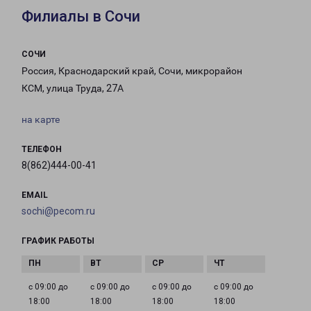
Филиалы в Сочи
СОЧИ
Россия, Краснодарский край, Сочи, микрорайон
КСМ, улица Труда, 27А
на карте
ТЕЛЕФОН
8(862)444-00-41
EMAIL
sochi@pecom.ru
ГРАФИК РАБОТЫ
с 09:00 до
с 09:00 до
с 09:00 до
с 09:00 до
18:00
18:00
18:00
18:00