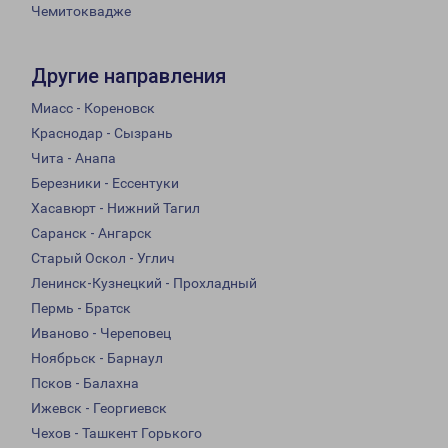
Чемитоквадже
Другие направления
Миасс - Кореновск
Краснодар - Сызрань
Чита - Анапа
Березники - Ессентуки
Хасавюрт - Нижний Тагил
Саранск - Ангарск
Старый Оскол - Углич
Ленинск-Кузнецкий - Прохладный
Пермь - Братск
Иваново - Череповец
Ноябрьск - Барнаул
Псков - Балахна
Ижевск - Георгиевск
Чехов - Ташкент Горького