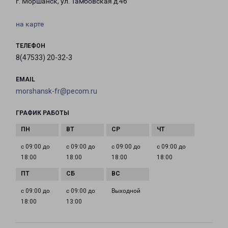
г. Моршанск, ул. Тамбовская д.46
на карте
ТЕЛЕФОН
8(47533) 20-32-3
EMAIL
morshansk-fr@pecom.ru
ГРАФИК РАБОТЫ
с 09:00 до
с 09:00 до
с 09:00 до
с 09:00 до
18:00
18:00
18:00
18:00
с 09:00 до
с 09:00 до
Выходной
18:00
13:00