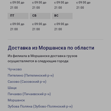
с 09:00 до
с 09:00 до
с 09:00 до
с 09:00 до
21:00
21:00
21:00
21:00
с 09:00 до
с 09:00 до
с 09:00 до
21:00
21:00
21:00
Доставка из Моршанска по области
Из филиала в Моршанске доставка грузов
осуществляется в следующие города:
Чучково
Пителино (Пителинский р-н)
Сасово (Сасовский р-н)
Шацк
Пичаево (Пичаевский р-н)
Моршанск
Зубова Поляна (Зубово-Полянский р-н)