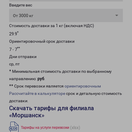
Введите вес
От 3000 кг
Стоимость доставки за 1 кг (включая НДС)
*
29.9
Ориентировочный срок доставки
**
7 - 7
Дни отправки
ср, пт
* Минимальная стоимость доставки по выбранному
направлению:
руб
.
** Срок перевозки является
ориентировочным
Рассчитайте в калькуляторе
срок и детальную стоимость
доставки.
Скачать тарифы для филиала
«Моршанск»
(xlsx)
Тарифы на услуги перевозки