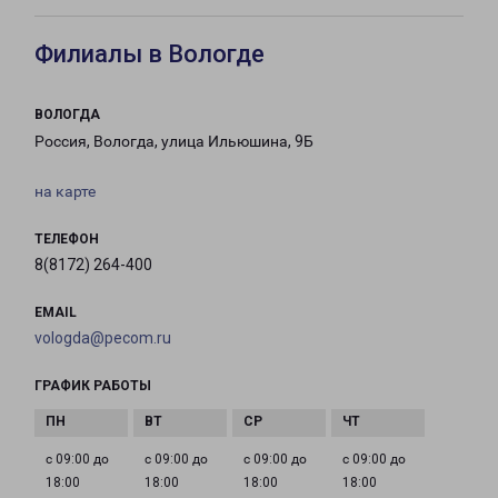
Филиалы в Вологде
ВОЛОГДА
Россия, Вологда, улица Ильюшина, 9Б
на карте
ТЕЛЕФОН
8(8172) 264-400
EMAIL
vologda@pecom.ru
ГРАФИК РАБОТЫ
с 09:00 до
с 09:00 до
с 09:00 до
с 09:00 до
18:00
18:00
18:00
18:00