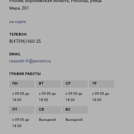
Россия, Воронежская область, Россошь, улица
Мира, 201
на карте
ТЕЛЕФОН
8(47396) 660-25
EMAIL
rossosh-fr@pecom.ru
ГРАФИК РАБОТЫ
с 09:00 до
с 09:00 до
с 09:00 до
с 09:00 до
18:00
18:00
18:00
18:00
с 09:00 до
Выходной
Выходной
18:00