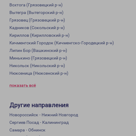
Вохтога (Грязовецкий р-н)
Вытегра (Вытегорский р-н)
Грязовец (Грязовецкий р-н)
Кадников (Сокольский р-н)
Кириллов (Кирилловский р-н)
Кичменгский Городок (Кичменгско-Городецкий р-н)
Липин Бор (Вашкинский р-н)
Минькино (Грязовецкий р-н)
Никольск (Никольский р-н)
Нюксеница (Нюксенский р-н)
показать всё
Другие направления
Новороссийск - Нижний Новгород
Сергиев Посад - Калининград
Самара - Обнинск