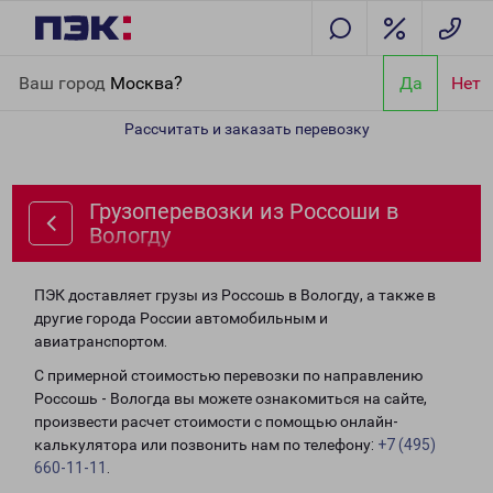
Главная
Направления
Грузоперевозки из Россоши в Вологду
Ваш город
Москва?
Да
Нет
Рассчитать и заказать перевозку
Грузоперевозки из Россоши в
Вологду
ПЭК доставляет грузы из Россошь в Вологду, а также в
другие города России автомобильным и
авиатранспортом.
С примерной стоимостью перевозки по направлению
Россошь - Вологда вы можете ознакомиться на сайте,
произвести расчет стоимости с помощью онлайн-
калькулятора или позвонить нам по телефону:
+7 (495)
660-11-11
.