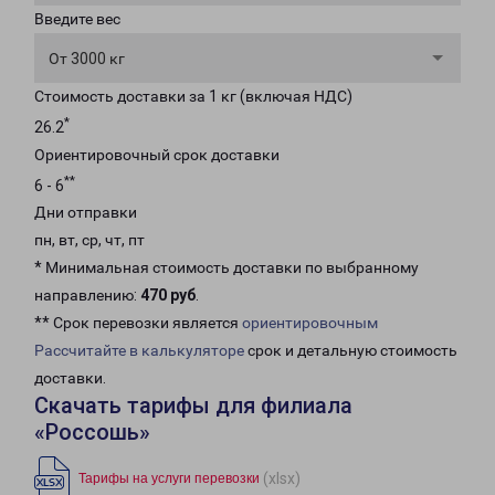
Введите вес
От 3000 кг
Стоимость доставки за 1 кг (включая НДС)
*
26.2
Ориентировочный срок доставки
**
6 - 6
Дни отправки
пн, вт, ср, чт, пт
* Минимальная стоимость доставки по выбранному
направлению:
470 руб
.
** Срок перевозки является
ориентировочным
Рассчитайте в калькуляторе
срок и детальную стоимость
доставки.
Скачать тарифы для филиала
«Россошь»
(xlsx)
Тарифы на услуги перевозки