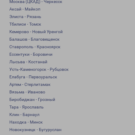
Москва (ЦКАД) - Черкесск
Аксай - Майкоп
Элиста - Рязань
Тбилиси - Томск
Кемерово - Новый Уренгой
Балашов - Благовещенск
Ставрополь - Красноярск
Ессентуки - Боровичи
Лысьва - Костанай
Усть-Каменогорск - Рубцовск
Елабуга - Первоуральск
Артем - Стерлитамак
Вязьма - Иваново
Биробиджан - Грозный
Тара - Ярославль
Клин - Барнаул
Находка - Минск
Новокузнецк - Бугуруслан