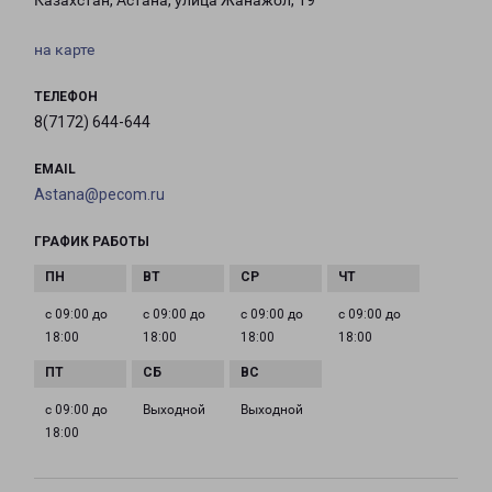
Казахстан, Астана, улица Жанажол, 19
на карте
ТЕЛЕФОН
8(7172) 644-644
EMAIL
Astana@pecom.ru
ГРАФИК РАБОТЫ
с 09:00 до
с 09:00 до
с 09:00 до
с 09:00 до
18:00
18:00
18:00
18:00
с 09:00 до
Выходной
Выходной
18:00