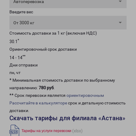
Автоперевозка
Введите вес
От 3000 кг
Стоимость доставки за 1 кг (включая НДС)
*
30.1
Ориентировочный срок доставки
**
14 - 14
Дни отправки
пн, чт
* Минимальная стоимость доставки по выбранному
направлению:
780 руб
.
** Срок перевозки является
ориентировочным
Рассчитайте в калькуляторе
срок и детальную стоимость
доставки.
Скачать тарифы для филиала «Астана»
(xlsx)
Тарифы на услуги перевозки