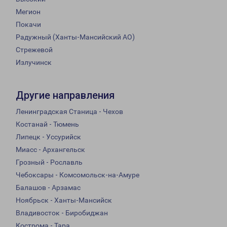
Мегион
Покачи
Радужный (Ханты-Мансийский АО)
Стрежевой
Излучинск
Другие направления
Ленинградская Станица - Чехов
Костанай - Тюмень
Липецк - Уссурийск
Миасс - Архангельск
Грозный - Рославль
Чебоксары - Комсомольск-на-Амуре
Балашов - Арзамас
Ноябрьск - Ханты-Мансийск
Владивосток - Биробиджан
Кострома - Тара