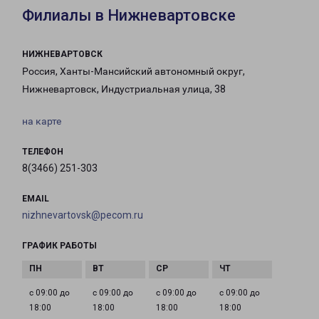
Филиалы в Нижневартовске
НИЖНЕВАРТОВСК
Россия, Ханты-Мансийский автономный округ,
Нижневартовск, Индустриальная улица, 38
на карте
ТЕЛЕФОН
8(3466) 251-303
EMAIL
nizhnevartovsk@pecom.ru
ГРАФИК РАБОТЫ
с 09:00 до
с 09:00 до
с 09:00 до
с 09:00 до
18:00
18:00
18:00
18:00