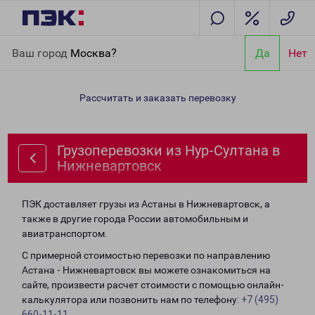
Главная
Направления
Грузоперевозки из Нур-Султана в
Ваш город
Москва?
Да
Нет
Нижневартовск
Рассчитать и заказать перевозку
Грузоперевозки из Нур-Султана в
Нижневартовск
ПЭК доставляет грузы из Астаны в Нижневартовск, а
также в другие города России автомобильным и
авиатранспортом.
С примерной стоимостью перевозки по направлению
Астана - Нижневартовск вы можете ознакомиться на
сайте, произвести расчет стоимости с помощью онлайн-
калькулятора или позвонить нам по телефону:
+7 (495)
660-11-11
.