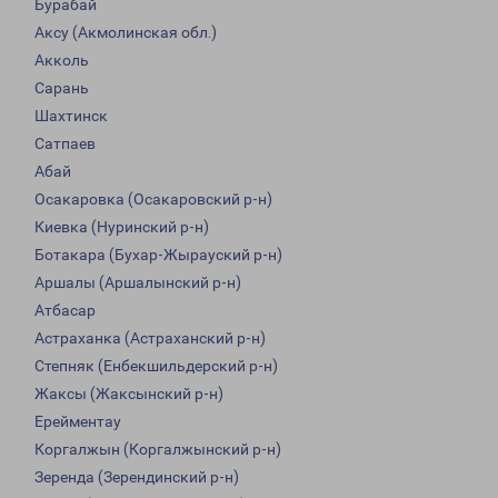
Бурабай
Аксу (Акмолинская обл.)
Акколь
Сарань
Шахтинск
Сатпаев
Абай
Осакаровка (Осакаровский р-н)
Киевка (Нуринский р-н)
Ботакара (Бухар-Жырауский р-н)
Аршалы (Аршалынский р-н)
Атбасар
Астраханка (Астраханский р-н)
Степняк (Енбекшильдерский р-н)
Жаксы (Жаксынский р-н)
Ерейментау
Коргалжын (Коргалжынский р-н)
Зеренда (Зерендинский р-н)