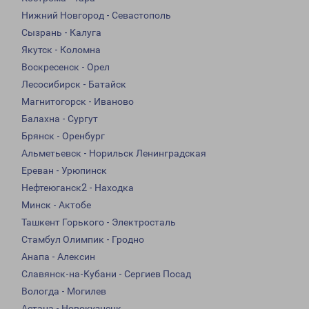
Нижний Новгород - Севастополь
Сызрань - Калуга
Якутск - Коломна
Воскресенск - Орел
Лесосибирск - Батайск
Магнитогорск - Иваново
Балахна - Сургут
Брянск - Оренбург
Альметьевск - Норильск Ленинградская
Ереван - Урюпинск
Нефтеюганск2 - Находка
Минск - Актобе
Ташкент Горького - Электросталь
Стамбул Олимпик - Гродно
Анапа - Алексин
Славянск-на-Кубани - Сергиев Посад
Вологда - Могилев
Астана - Новокузнецк