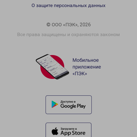
О защите персональных данных
© ООО «ПЭК», 2026
Все права защищены и охраняются законом