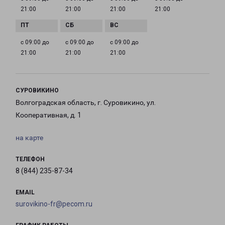
21:00
21:00
21:00
21:00
с 09:00 до
с 09:00 до
с 09:00 до
21:00
21:00
21:00
СУРОВИКИНО
Волгоградская область, г. Суровикино, ул.
Кооперативная, д. 1
на карте
ТЕЛЕФОН
8 (844) 235-87-34
EMAIL
surovikino-fr@pecom.ru