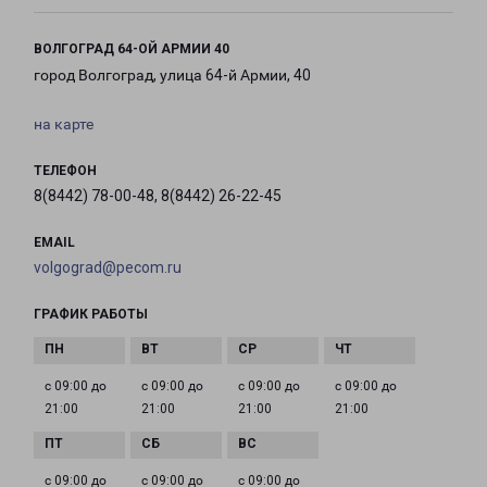
ВОЛГОГРАД 64-ОЙ АРМИИ 40
город Волгоград, улица 64-й Армии, 40
на карте
ТЕЛЕФОН
8(8442) 78-00-48, 8(8442) 26-22-45
EMAIL
volgograd@pecom.ru
ГРАФИК РАБОТЫ
с 09:00 до
с 09:00 до
с 09:00 до
с 09:00 до
21:00
21:00
21:00
21:00
с 09:00 до
с 09:00 до
с 09:00 до