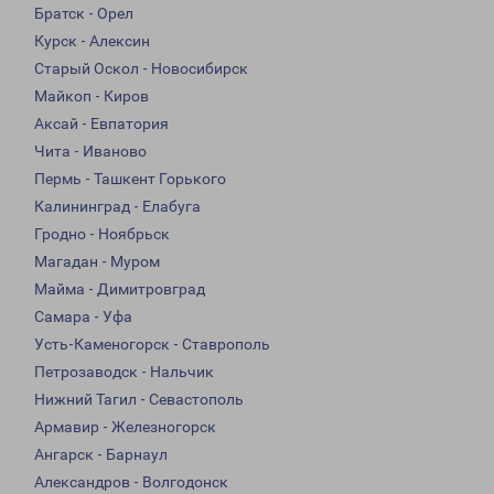
Братск - Орел
Курск - Алексин
Старый Оскол - Новосибирск
Майкоп - Киров
Аксай - Евпатория
Чита - Иваново
Пермь - Ташкент Горького
Калининград - Елабуга
Гродно - Ноябрьск
Магадан - Муром
Майма - Димитровград
Самара - Уфа
Усть-Каменогорск - Ставрополь
Петрозаводск - Нальчик
Нижний Тагил - Севастополь
Армавир - Железногорск
Ангарск - Барнаул
Александров - Волгодонск