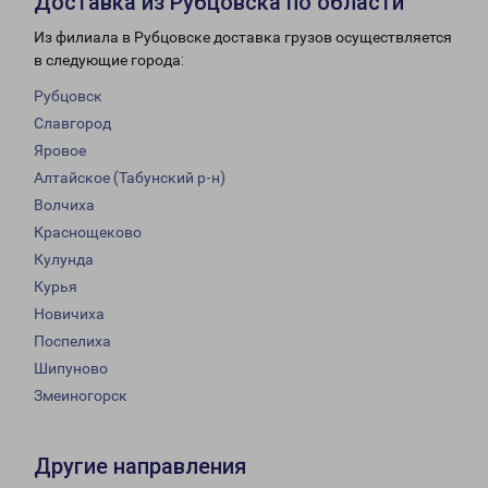
Доставка из Рубцовска по области
Из филиала в Рубцовске доставка грузов осуществляется
в следующие города:
Рубцовск
Славгород
Яровое
Алтайское (Табунский р-н)
Волчиха
Краснощеково
Кулунда
Курья
Новичиха
Поспелиха
Шипуново
Змеиногорск
Другие направления