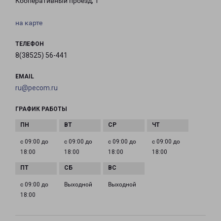
Кооперативный проезд, 1
на карте
ТЕЛЕФОН
8(38525) 56-441
EMAIL
ru@pecom.ru
ГРАФИК РАБОТЫ
с 09:00 до
с 09:00 до
с 09:00 до
с 09:00 до
18:00
18:00
18:00
18:00
с 09:00 до
Выходной
Выходной
18:00