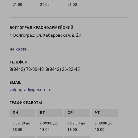
21:00
21:00
21:00
ВОЛГОГРАД КРАСНОАРМЕЙСКИЙ
г. Волгоград, ул. Хабаровская, д. 2К
на карте
ТЕЛЕФОН
8(8442) 78-00-48, 8(8442) 26-22-45
EMAIL
volgograd@pecom.ru
ГРАФИК РАБОТЫ
с 09:00 до
с 09:00 до
с 09:00 до
с 09:00 до
18:00
18:00
18:00
18:00