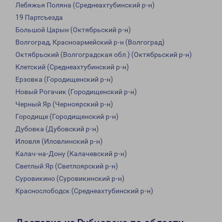
Лебяжья Поляна (Среднеахтубинский р-н)
19 Партсъезда
Большой Царын (Октябрьский р-н)
Волгоград, Красноармейский р-н (Волгоград)
Октябрьский (Волгоградская обл.) (Октябрьский р-н)
Клетский (Среднеахтубинский р-н)
Ерзовка (Городищенский р-н)
Новый Рогачик (Городищенский р-н)
Черный Яр (Черноярский р-н)
Городище (Городищенский р-н)
Дубовка (Дубовский р-н)
Иловля (Иловлинский р-н)
Калач-на-Дону (Калачевский р-н)
Светлый Яр (Светлоярский р-н)
Суровикино (Суровикинский р-н)
Краснослободск (Среднеахтубинский р-н)