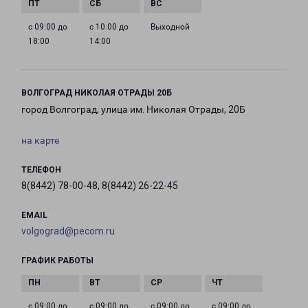
с 09:00 до
с 10:00 до
Выходной
18:00
14:00
ВОЛГОГРАД НИКОЛАЯ ОТРАДЫ 20Б
город Волгоград, улица им. Николая Отрады, 20Б
на карте
ТЕЛЕФОН
8(8442) 78-00-48, 8(8442) 26-22-45
EMAIL
volgograd@pecom.ru
ГРАФИК РАБОТЫ
с 09:00 до
с 09:00 до
с 09:00 до
с 09:00 до