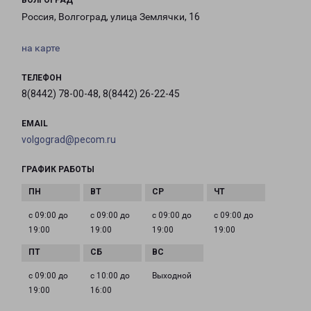
ВОЛГОГРАД
Россия, Волгоград, улица Землячки, 16
на карте
ТЕЛЕФОН
8(8442) 78-00-48, 8(8442) 26-22-45
EMAIL
volgograd@pecom.ru
ГРАФИК РАБОТЫ
с 09:00 до
с 09:00 до
с 09:00 до
с 09:00 до
19:00
19:00
19:00
19:00
с 09:00 до
с 10:00 до
Выходной
19:00
16:00