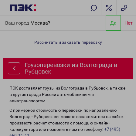
Главная
Направления
Грузоперевозки из Волгограда в
Ваш город
Москва?
Да
Нет
Рубцовск
Рассчитать и заказать перевозку
Грузоперевозки из Волгограда в
Рубцовск
ПЭК доставляет грузы из Волгограда в Рубцовск, а также
в другие города России автомобильным и
авиатранспортом.
С примерной стоимостью перевозки по направлению
Волгоград - Рубцовск вы можете ознакомиться на сайте,
произвести расчет стоимости с помощью онлайн-
калькулятора или позвонить нам по телефону:
+7 (495)
660-11-11
.