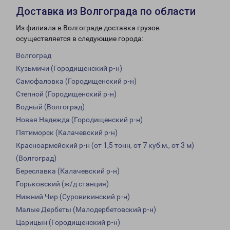
Доставка из Волгограда по области
Из филиала в Волгограде доставка грузов
осуществляется в следующие города:
Волгоград
Кузьмичи (Городищенский р-н)
Самофаловка (Городищенский р-н)
Степной (Городищенский р-н)
Водный (Волгоград)
Новая Надежда (Городищенский р-н)
Пятиморск (Калачевский р-н)
Красноармейский р-н (от 1,5 тонн, от 7 куб.м., от 3 м)
(Волгоград)
Береславка (Калачевский р-н)
Горьковский (ж/д станция)
Нижний Чир (Суровикинский р-н)
Малые Дербеты (Малодербетовский р-н)
Царицын (Городищенский р-н)