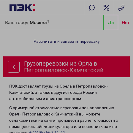
Главная
Направления
Грузоперевозки из Орла в
Ваш город
Москва?
Да
Нет
Петропавловск-Камчатский
Рассчитать и заказать перевозку
Грузоперевозки из Орла в
Петропавловск-Камчатский
ПЭК доставляет грузы из Орела в Петропавловск-
Камчатский, а также в другие города России
автомобильным и авиатранспортом.
С примерной стоимостью перевозки по направлению
Орел - Петропавловск-Камчатский вы можете
ознакомиться на сайте, произвести расчет стоимости с
помощью онлайн-калькулятора или позвонить нам по
телефону:
+7 (495) 660-11-11
.