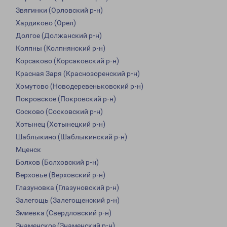
Звягинки (Орловский р-н)
Хардиково (Орел)
Долгое (Должанский р-н)
Колпны (Колпнянский р-н)
Корсаково (Корсаковский р-н)
Красная Заря (Краснозоренский р-н)
Хомутово (Новодеревеньковский р-н)
Покровское (Покровский р-н)
Сосково (Сосковский р-н)
Хотынец (Хотынецкий р-н)
Шаблыкино (Шаблыкинский р-н)
Мценск
Болхов (Болховский р-н)
Верховье (Верховский р-н)
Глазуновка (Глазуновский р-н)
Залегощь (Залегощенский р-н)
Змиевка (Свердловский р-н)
Знаменское (Знаменский р-н)