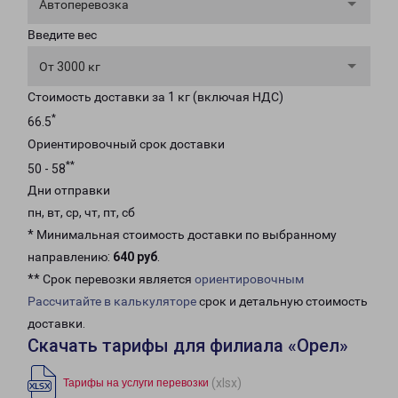
Автоперевозка
Введите вес
От 3000 кг
Стоимость доставки за 1 кг (включая НДС)
*
66.5
Ориентировочный срок доставки
**
50 - 58
Дни отправки
пн, вт, ср, чт, пт, сб
* Минимальная стоимость доставки по выбранному
направлению:
640 руб
.
** Срок перевозки является
ориентировочным
Рассчитайте в калькуляторе
срок и детальную стоимость
доставки.
Скачать тарифы для филиала «Орел»
(xlsx)
Тарифы на услуги перевозки