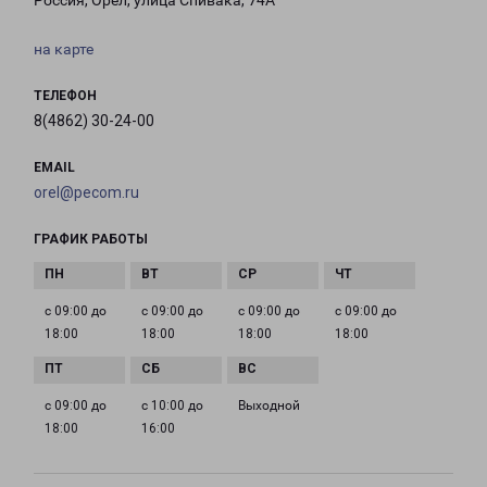
Россия, Орёл, улица Спивака, 74А
на карте
ТЕЛЕФОН
8(4862) 30-24-00
EMAIL
orel@pecom.ru
ГРАФИК РАБОТЫ
с 09:00 до
с 09:00 до
с 09:00 до
с 09:00 до
18:00
18:00
18:00
18:00
с 09:00 до
с 10:00 до
Выходной
18:00
16:00