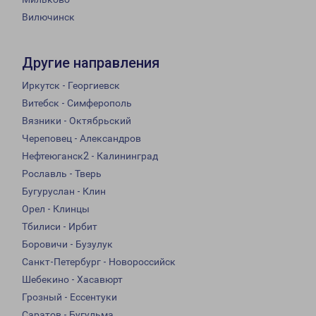
Вилючинск
Другие направления
Иркутск - Георгиевск
Витебск - Симферополь
Вязники - Октябрьский
Череповец - Александров
Нефтеюганск2 - Калининград
Рославль - Тверь
Бугуруслан - Клин
Орел - Клинцы
Тбилиси - Ирбит
Боровичи - Бузулук
Санкт-Петербург - Новороссийск
Шебекино - Хасавюрт
Грозный - Ессентуки
Саратов - Бугульма