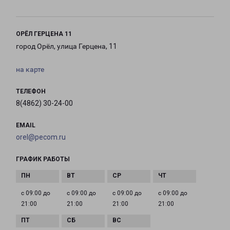
ОРЁЛ ГЕРЦЕНА 11
город Орёл, улица Герцена, 11
на карте
ТЕЛЕФОН
8(4862) 30-24-00
EMAIL
orel@pecom.ru
ГРАФИК РАБОТЫ
с 09:00 до
с 09:00 до
с 09:00 до
с 09:00 до
21:00
21:00
21:00
21:00